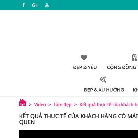
ĐẸP & YÊU
CỘNG ĐỒNG 
ĐẸP & XU HƯỚNG
K
Video
Làm đẹp
Kết quả thực tế của khách h
KẾT QUẢ THỰC TẾ CỦA KHÁCH HÀNG CÓ MÁI
QUEN