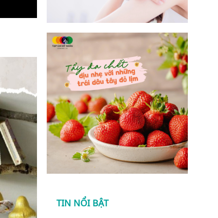
TIN NỔI BẬT