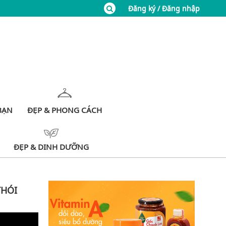
Đăng ký / Đăng nhập
BẠN
ĐẸP & PHONG CÁCH
ĐẸP & DINH DƯỠNG
THÓI