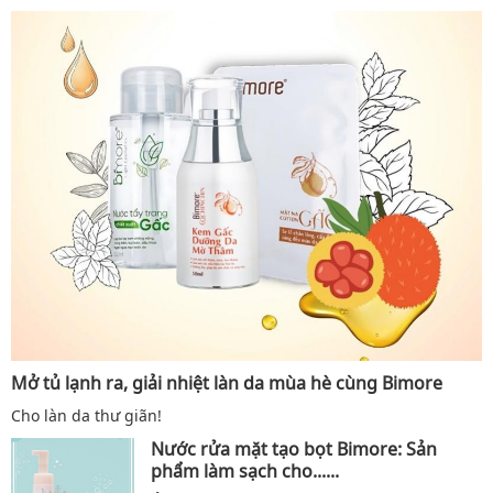
Mở tủ lạnh ra, giải nhiệt làn da mùa hè cùng Bimore
Cho làn da thư giãn!
Nước rửa mặt tạo bọt Bimore: Sản
phẩm làm sạch cho......