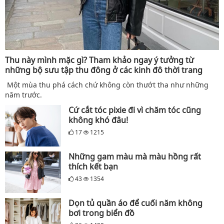
Thu này mình mặc gì? Tham khảo ngay ý tưởng từ
những bộ sưu tập thu đông ở các kinh đô thời trang
Một mùa thu phá cách chứ không còn thướt tha như những
năm trước.
Cứ cắt tóc pixie đi vì chăm tóc cũng
không khó đâu!
17
1215
Những gam màu mà màu hồng rất
thích kết bạn
43
1354
Dọn tủ quần áo để cuối năm không
bơi trong biển đồ