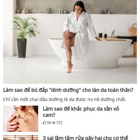
Làm sao để bù đắp "dinh dưỡng" cho làn da toàn thân?
Chỉ cần một chai dầu dưỡng là da được no nê dưỡng chất.
Làm sao để khắc phục da sần vỏ
cam?
50
731
3 sai lầm tắm rửa gây hại cho cơ thể