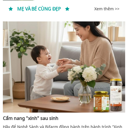
MẸ VÀ BÉ CÙNG ĐẸP
Xem thêm >>
Cẩm nang "xinh" sau sinh
Hãy để Nghệ Sành và Bifarm đồng hành trên hành trình “Xinh