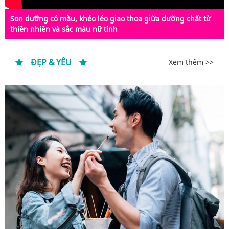
Son dưỡng có màu, khéo léo giao thoa giữa dưỡng chất từ
thiên nhiên và sắc màu nữ tính
ĐẸP & YÊU
Xem thêm >>