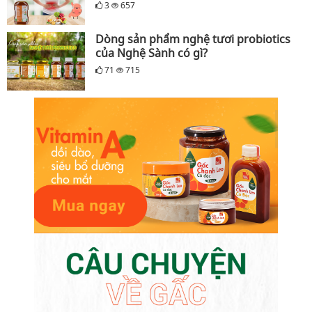
3
657
Dòng sản phẩm nghệ tươi probiotics
của Nghệ Sành có gì?
71
715