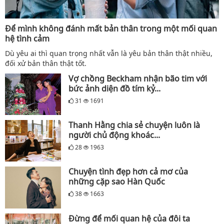
Để mình không đánh mất bản thân trong một mối quan
hệ tình cảm
Dù yêu ai thì quan trọng nhất vẫn là yêu bản thân thật nhiều,
đối xử bản thân thật tốt.
Vợ chồng Beckham nhận bão tim với
bức ảnh diện đồ tím kỷ...
31
1691
Thanh Hằng chia sẻ chuyện luôn là
người chủ động khoác...
28
1963
Chuyện tình đẹp hơn cả mơ của
những cặp sao Hàn Quốc
38
1663
Đừng để mối quan hệ của đôi ta