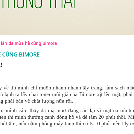
t làn da mùa hè cùng Bimore
È CÙNG BIMORE
!
 về thì mình chỉ muốn nhanh nhanh tẩy trang, làm sạch mặt
ủ lạnh ra lấy chai toner mùi già của Bimore xịt lên mặt, phải
ng phải bàn về chất lượng nữa rồi.
n, mình cảm thấy da mặt như đang săn lại vì mặt nạ mình 
uên thì mình thường canh đồng hồ và để tầm 20 phút thôi. M
hút ẩm, nếu nằm phòng máy lạnh thì cứ 5-10 phút nên lấy to