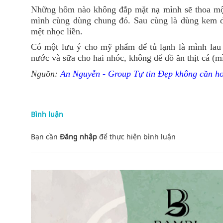
Những hôm nào không đắp mặt nạ mình sẽ thoa m
mình cùng dùng chung đó. Sau cùng là dùng kem 
mệt nhọc liền.
Có một lưu ý cho mỹ phẩm để tủ lạnh là mình lau
nước và sữa cho hai nhóc, không để đồ ăn thịt cá (mì
Nguồn:
An Nguyễn - Group Tự tin Đẹp không cần h
Bình luận
Bạn cần
Đăng nhập
để thực hiện
bình luận