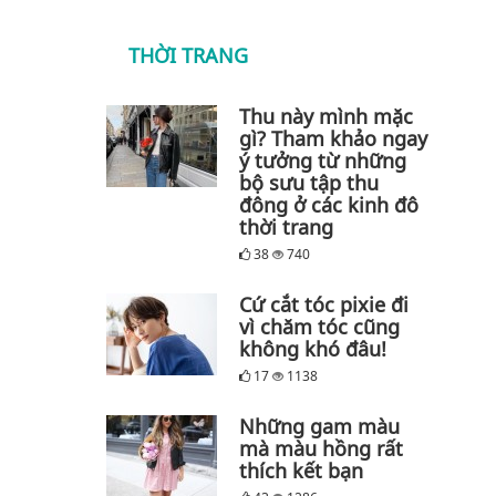
THỜI TRANG
Thu này mình mặc
gì? Tham khảo ngay
ý tưởng từ những
bộ sưu tập thu
đông ở các kinh đô
thời trang
38
740
Cứ cắt tóc pixie đi
vì chăm tóc cũng
không khó đâu!
17
1138
Những gam màu
mà màu hồng rất
thích kết bạn