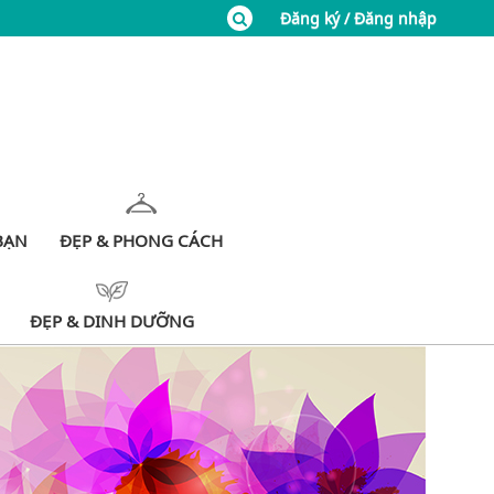
Đăng ký / Đăng nhập
BẠN
ĐẸP & PHONG CÁCH
ĐẸP & DINH DƯỠNG