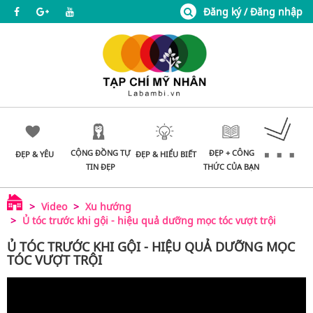
Đăng ký / Đăng nhập
CỘNG ĐỒNG TỰ
ĐẸP + CÔNG
ĐẸP & YÊU
ĐẸP & HIỂU BIẾT
TIN ĐẸP
THỨC CỦA BẠN
Video
Xu hướng
Ủ tóc trước khi gội - hiệu quả dưỡng mọc tóc vượt trội
Ủ TÓC TRƯỚC KHI GỘI - HIỆU QUẢ DƯỠNG MỌC
TÓC VƯỢT TRỘI