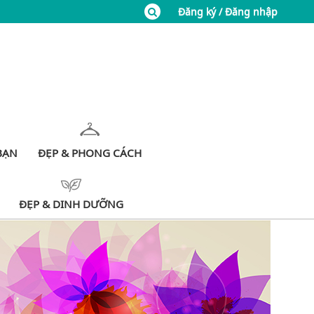
Đăng ký / Đăng nhập
BẠN
ĐẸP & PHONG CÁCH
ĐẸP & DINH DƯỠNG