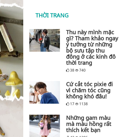
THỜI TRANG
Thu này mình mặc
gì? Tham khảo ngay
ý tưởng từ những
bộ sưu tập thu
đông ở các kinh đô
thời trang
38
740
Cứ cắt tóc pixie đi
vì chăm tóc cũng
không khó đâu!
17
1138
Những gam màu
mà màu hồng rất
thích kết bạn