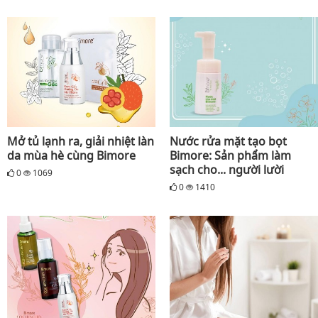
Mở tủ lạnh ra, giải nhiệt làn
Nước rửa mặt tạo bọt
da mùa hè cùng Bimore
Bimore: Sản phẩm làm
sạch cho... người lười
0
1069
0
1410