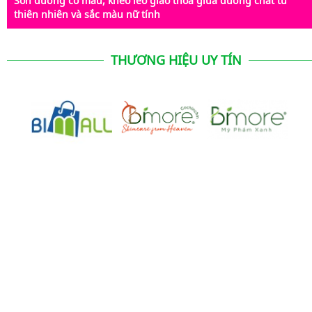
Son dưỡng có màu, khéo léo giao thoa giữa dưỡng chất từ
thiên nhiên và sắc màu nữ tính
THƯƠNG HIỆU UY TÍN