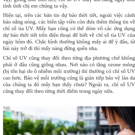
tính tình chị em chúng ta vậy.
Hiện tại, trên các bản tin dự báo thời tiết, ngoài việc cảnh
báo nắng nóng, các biên tập viên còn đưa thêm thông tin về
chỉ số tia UV. Mấy bạn cũng có thể dòm vô các ứng dụng
dự báo thời tiết trên điện thoại để biết về chỉ số tia UV của
ngày hôm đó. Chắc bình thường không mấy ai để ý đâu, từ
bài này trở đi thì mấy nàng đừng quên nha.
Chỉ số UV cũng thay đổi theo từng địa phương chứ không
phải ở đâu cũng giống nhau. Nơi nào có tầng ozone mỏng
(bị tổn hại do ô nhiễm môi trường) thì thường có chỉ số UV
cao hơn. Bảo vệ môi trường cũng là gián tiếp bảo vệ làn da
của chúng ta đó mấy bạn thấy chưa?
Ngoài ra, chỉ số U
cũng thay đổi theo từng thời điểm trong ngày nữa.