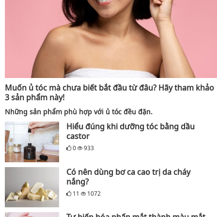
Muốn ủ tóc mà chưa biết bắt đầu từ đâu? Hãy tham khảo
3 sản phẩm này!
Những sản phẩm phù hợp với ủ tóc đều đặn.
Hiểu đúng khi dưỡng tóc bằng dầu
castor
0
933
Có nên dùng bơ ca cao trị da cháy
nắng?
11
1072