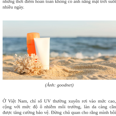
những thời điểm hoàn toàn không có ánh nắng mặt trời suốt
nhiều ngày.
(Ảnh: goodnet)
Ở Việt Nam, chỉ số UV thường xuyên rơi vào mức cao,
cộng với mức độ ô nhiễm môi trường, làn da càng cần
được tăng cường bảo vệ. Đừng chủ quan cho rằng mình bôi