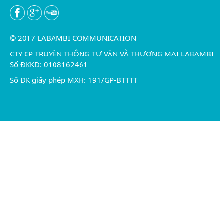
© 2017 LABAMBI COMMUNICATION
CTY CP TRUYỀN THÔNG TƯ VẤN VÀ THƯƠNG MẠI LABAMBI
Số ĐKKD: 0108162461
Số ĐK giấy phép MXH: 191/GP-BTTTT