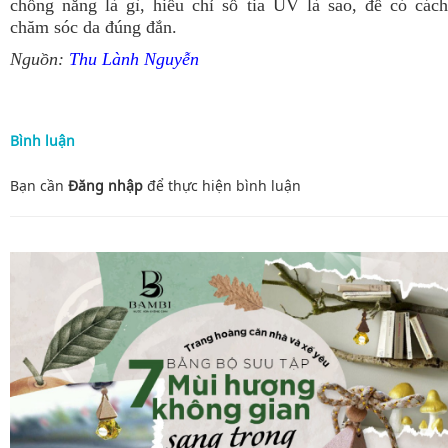
chống nắng là gì, hiểu chỉ số tia UV là sao, để có cách
chăm sóc da đúng đắn.
Nguồn:
Thu Lành Nguyễn
Bình luận
Bạn cần
Đăng nhập
để thực hiện
bình luận