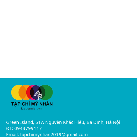
Green Island, 51A Nguyễn Khắc Hiếu, Ba Đình, Hà Nội
ĐT: 0943799117
Email:
tapchimynhan2019@gmail.com