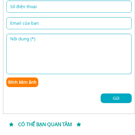
Đính kèm ảnh
Gửi
CÓ THỂ BẠN QUAN TÂM