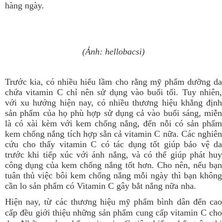
hàng ngày.
(Ảnh: hellobacsi)
Trước kia, có nhiều hiểu lầm cho rằng mỹ phẩm dưỡng da
chứa vitamin C chỉ nên sử dụng vào buổi tối. Tuy nhiên,
với xu hướng hiện nay, có nhiều thương hiệu khẳng định
sản phẩm của họ phù hợp sử dụng cả vào buổi sáng, miễn
là có xài kèm với kem chống nắng, đến nỗi có sản phẩm
kem chống nắng tích hợp sẵn cả vitamin C nữa. Các nghiên
cứu cho thấy vitamin C có tác dụng tốt giúp bảo vệ da
trước khi tiếp xúc với ánh nắng, và có thể giúp phát huy
công dụng của kem chống nắng tốt hơn. Cho nên, nếu bạn
tuân thủ việc bôi kem chống nắng mỗi ngày thì bạn không
cần lo sản phẩm có Vitamin C gây bắt nắng nữa nha.
Hiện nay, từ các thương hiệu mỹ phẩm bình dân đến cao
cấp đều giới thiệu những sản phẩm cung cấp vitamin C cho