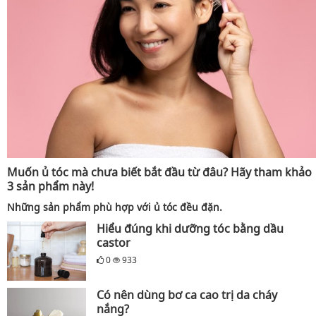
Muốn ủ tóc mà chưa biết bắt đầu từ đâu? Hãy tham khảo
3 sản phẩm này!
Những sản phẩm phù hợp với ủ tóc đều đặn.
Hiểu đúng khi dưỡng tóc bằng dầu
castor
0
933
Có nên dùng bơ ca cao trị da cháy
nắng?