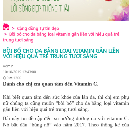
Cộng đồng Tự tin đẹp
Bồi bổ cho da bằng loại vitamin gắn liền với hiệu quả trẻ
trung tươi sáng
BỒI BỔ CHO DA BẰNG LOẠI VITAMIN GẮN LIỀN
VỚI HIỆU QUẢ TRẺ TRUNG TƯƠI SÁNG
Admin
10/10/2019 13:43:00
0
1200
Dành cho chị em quan tâm đến Vitamin C.
Khi biết quan tâm đến sức khỏe của làn da, thì chị em phụ
nữ chúng ta cũng muốn “bồi bổ” cho da bằng loại vitamin
gắn liền với hiệu quả trẻ trung tươi sáng.
Bài này tui đề cập đến xu hướng dưỡng da với vitamin C.
Nó bắt đầu “bùng nổ” vào năm 2017. Theo thông kê của