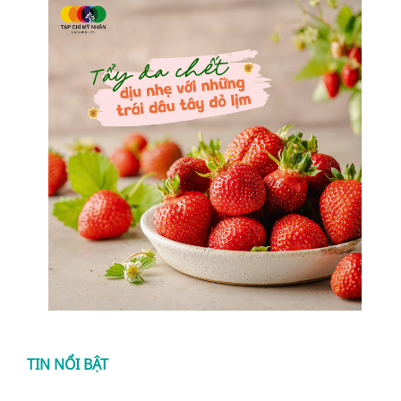
TIN NỔI BẬT