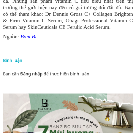
da. Những sản phẩm vitamin C tiêu biểu nhất trên thị
trường thế giới hiện nay đều có giá tương đối đắt đỏ. Bạn
có thể tham khảo: Dr Dennis Gross C+ Collagen Brighten
& Firm Vitamin C Serum, Obagi Professional Vitamin C
Serum hay SkinCeuticals CE Ferulic Acid Serum.
Nguồn:
Bam Bi
Bình luận
Bạn cần
Đăng nhập
để thực hiện
bình luận