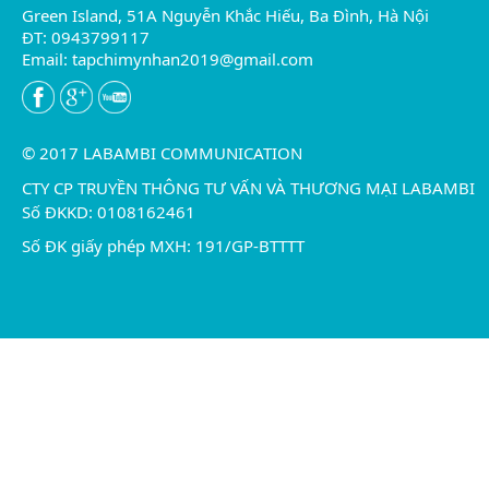
Green Island, 51A Nguyễn Khắc Hiếu, Ba Đình, Hà Nội
ĐT: 0943799117
Email:
tapchimynhan2019@gmail.com
© 2017 LABAMBI COMMUNICATION
CTY CP TRUYỀN THÔNG TƯ VẤN VÀ THƯƠNG MẠI LABAMBI
Số ĐKKD: 0108162461
Số ĐK giấy phép MXH: 191/GP-BTTTT