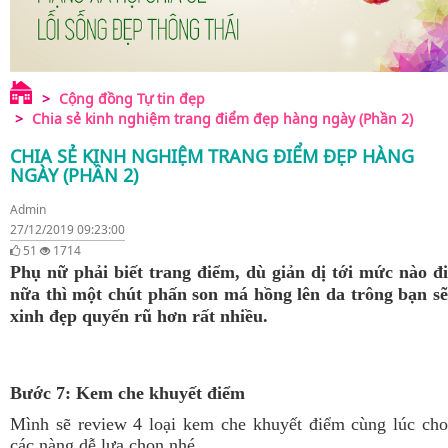
Cộng đồng Tự tin đẹp
Chia sẻ kinh nghiệm trang điểm đẹp hàng ngày (Phần 2)
CHIA SẺ KINH NGHIỆM TRANG ĐIỂM ĐẸP HÀNG
NGÀY (PHẦN 2)
Admin
27/12/2019 09:23:00
51
1714
Phụ nữ phải biết trang điểm, dù giản dị tới mức nào đi
nữa thì một chút phấn son má hồng lên da trông bạn sẽ
xinh đẹp quyến rũ hơn rất nhiều.
Bước 7:
Kem che khuyết điểm
Mình sẽ review 4 loại kem che khuyết điểm cùng lúc cho
các nàng dễ lựa chọn nhé.