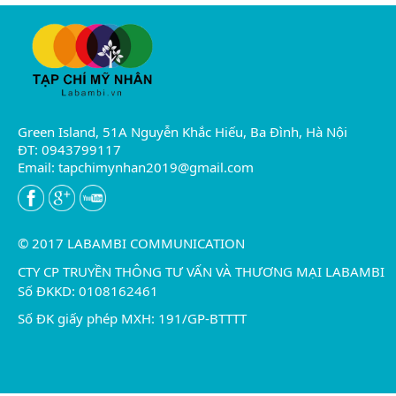
Green Island, 51A Nguyễn Khắc Hiếu, Ba Đình, Hà Nội
ĐT: 0943799117
Email:
tapchimynhan2019@gmail.com
© 2017 LABAMBI COMMUNICATION
CTY CP TRUYỀN THÔNG TƯ VẤN VÀ THƯƠNG MẠI LABAMBI
Số ĐKKD: 0108162461
Số ĐK giấy phép MXH: 191/GP-BTTTT