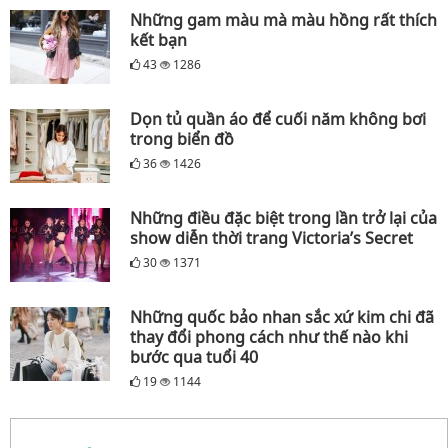
Những gam màu mà màu hồng rất thích
kết bạn
43
1286
Dọn tủ quần áo để cuối năm không bơi
trong biển đồ
36
1426
Những điều đặc biệt trong lần trở lại của
show diễn thời trang Victoria’s Secret
30
1371
Những quốc bảo nhan sắc xứ kim chi đã
thay đổi phong cách như thế nào khi
bước qua tuổi 40
19
1144