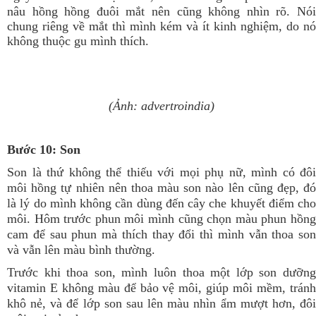
nâu hồng hồng đuôi mắt nên cũng không nhìn rõ.
Nói
chung riêng về mắt thì mình kém và ít kinh nghiệm, do nó
không thuộc gu mình thích.
(Ảnh: advertroindia)
Bước 10: Son
Son là thứ không thể thiếu với mọi phụ nữ, mình có đôi
môi hồng tự nhiên nên thoa màu son nào lên cũng đẹp, đó
là lý do mình không cần dùng đến cây che khuyết điểm cho
môi. Hôm trước phun môi mình cũng chọn màu phun hồng
cam để sau phun mà thích thay đổi thì mình vẫn thoa son
và vẫn lên màu bình thường.
Trước khi thoa son, mình luôn thoa một lớp son dưỡng
vitamin E không màu để bảo vệ môi, giúp môi mềm, tránh
khô nẻ, và để lớp son sau lên màu nhìn ẩm mượt hơn, đôi