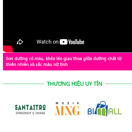
Son dưỡng có màu, khéo léo giao thoa giữa dưỡng chất từ
thiên nhiên và sắc màu nữ tính
THƯƠNG HIỆU UY TÍN