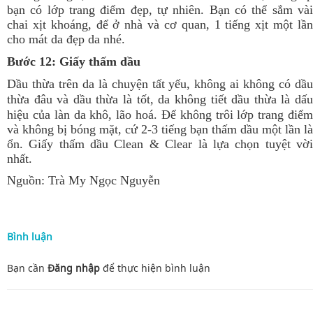
bạn có lớp trang điểm đẹp, tự nhiên.
Bạn có thể sắm và
chai xịt khoáng, để ở nhà và cơ quan, 1 tiếng xịt một lần
cho mát da đẹp da nhé.
Bước 12: Giấy thấm dầu
Dầu thừa trên da là chuyện tất yếu, không ai không có dầu
thừa đâu và dầu thừa là tốt, da không tiết dầu thừa là dấu
hiệu của làn da khô, lão hoá.
Để không trôi lớp trang điể
và không bị bóng mặt, cứ 2-3 tiếng bạn thấm dầu một lần là
ổn. Giấy thấm dầu Clean & Clear là lựa chọn tuyệt vời
nhất.
Nguồn:
Trà My Ngọc Nguyễn
Bình luận
Bạn cần
Đăng nhập
để thực hiện
bình luận