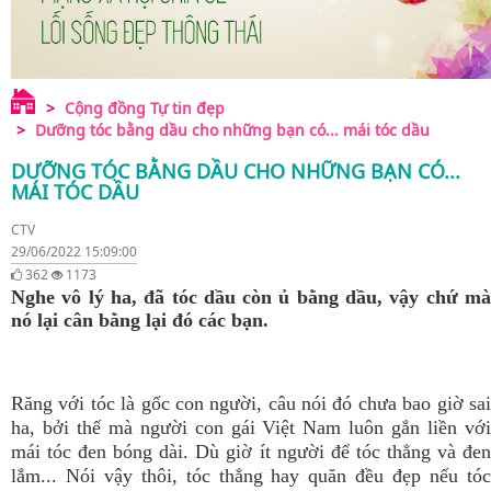
Cộng đồng Tự tin đẹp
Dưỡng tóc bằng dầu cho những bạn có... mái tóc dầu
DƯỠNG TÓC BẰNG DẦU CHO NHỮNG BẠN CÓ...
MÁI TÓC DẦU
CTV
29/06/2022 15:09:00
362
1173
Nghe vô lý ha, đã tóc dầu còn ủ bằng dầu, vậy chứ mà
nó lại cân bằng lại đó các bạn.
Răng với tóc là gốc con người, câu nói đó chưa bao giờ sai
ha, bởi thế mà người con gái Việt Nam luôn gắn liền với
mái tóc đen bóng dài. Dù giờ ít người để tóc thẳng và đen
lắm... Nói vậy thôi, tóc thẳng hay quăn đều đẹp nếu tóc