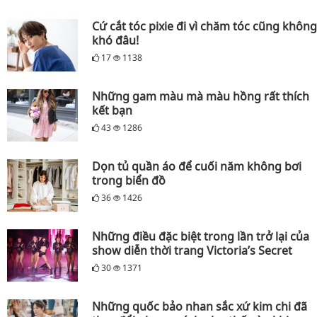
Cứ cắt tóc pixie đi vì chăm tóc cũng không
khó đâu!
17
1138
Những gam màu mà màu hồng rất thích
kết bạn
43
1286
Dọn tủ quần áo để cuối năm không bơi
trong biển đồ
36
1426
Những điều đặc biệt trong lần trở lại của
show diễn thời trang Victoria’s Secret
30
1371
Những quốc bảo nhan sắc xứ kim chi đã