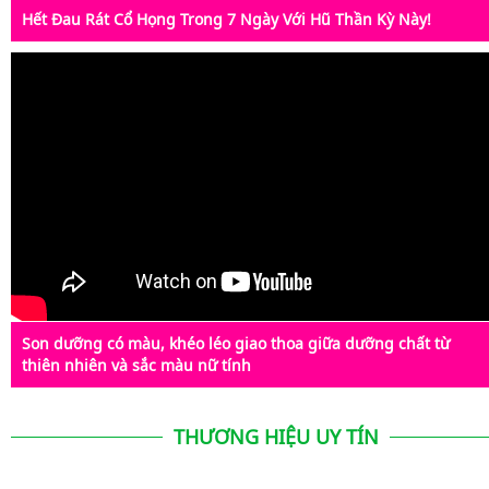
Hết Đau Rát Cổ Họng Trong 7 Ngày Với Hũ Thần Kỳ Này!
Son dưỡng có màu, khéo léo giao thoa giữa dưỡng chất từ
thiên nhiên và sắc màu nữ tính
THƯƠNG HIỆU UY TÍN