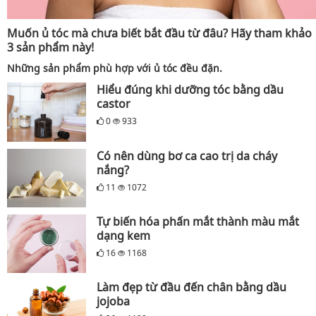
Muốn ủ tóc mà chưa biết bắt đầu từ đâu? Hãy tham khảo
3 sản phẩm này!
Những sản phẩm phù hợp với ủ tóc đều đặn.
Hiểu đúng khi dưỡng tóc bằng dầu
castor
0
933
Có nên dùng bơ ca cao trị da cháy
nắng?
11
1072
Tự biến hóa phấn mắt thành màu mắt
dạng kem
16
1168
Làm đẹp từ đầu đến chân bằng dầu
jojoba