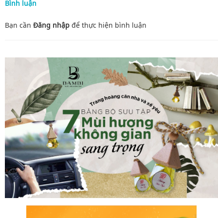
Bình luận
Bạn cần
Đăng nhập
để thực hiện
bình luận