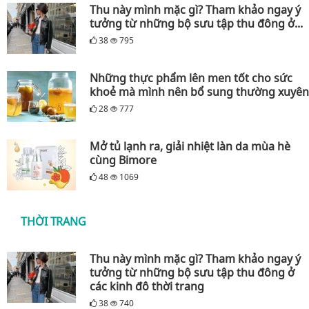
Thu này mình mặc gì? Tham khảo ngay ý
tưởng từ những bộ sưu tập thu đông ở...
38
795
Những thực phẩm lên men tốt cho sức
khoẻ mà mình nên bổ sung thường xuyên
28
777
Mở tủ lạnh ra, giải nhiệt làn da mùa hè
cùng Bimore
48
1069
THỜI TRANG
Thu này mình mặc gì? Tham khảo ngay ý
tưởng từ những bộ sưu tập thu đông ở
các kinh đô thời trang
38
740