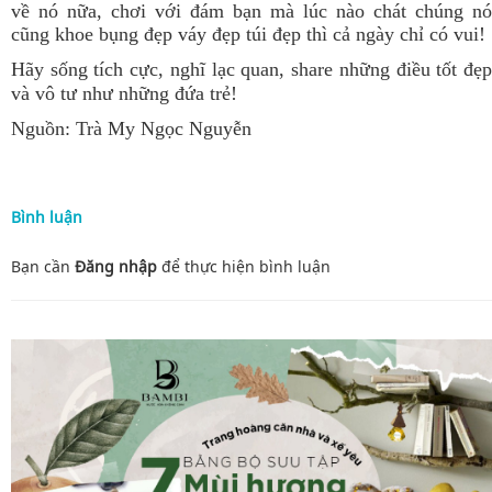
về nó nữa, chơi với đám bạn mà lúc nào chát chúng nó
cũng khoe bụng đẹp váy đẹp túi đẹp thì cả ngày chỉ có vui!
Hãy sống tích cực, nghĩ lạc quan, share những điều tốt đẹp
và vô tư như những đứa trẻ!
Nguồn:
Trà My Ngọc Nguyễn
Bình luận
Bạn cần
Đăng nhập
để thực hiện
bình luận