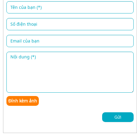
Đính kèm ảnh
Gửi