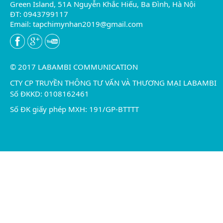
Green Island, 51A Nguyễn Khắc Hiếu, Ba Đình, Hà Nội
ĐT: 0943799117
Email:
tapchimynhan2019@gmail.com
© 2017 LABAMBI COMMUNICATION
CTY CP TRUYỀN THÔNG TƯ VẤN VÀ THƯƠNG MẠI LABAMBI
Số ĐKKD: 0108162461
Số ĐK giấy phép MXH: 191/GP-BTTTT