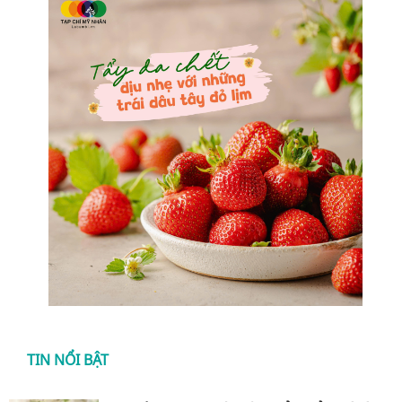
TIN NỔI BẬT