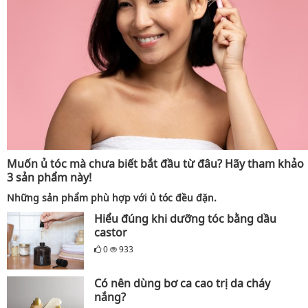
Muốn ủ tóc mà chưa biết bắt đầu từ đâu? Hãy tham khảo
3 sản phẩm này!
Những sản phẩm phù hợp với ủ tóc đều đặn.
Hiểu đúng khi dưỡng tóc bằng dầu
castor
0
933
Có nên dùng bơ ca cao trị da cháy
nắng?