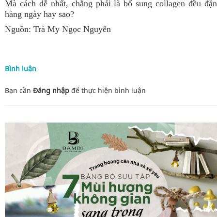
Mà cách dễ nhất, chẳng phải là bổ sung collagen đều đặn
hàng ngày hay sao?
Nguồn:
Trà My Ngọc Nguyễn
Bình luận
Bạn cần
Đăng nhập
để thực hiện
bình luận