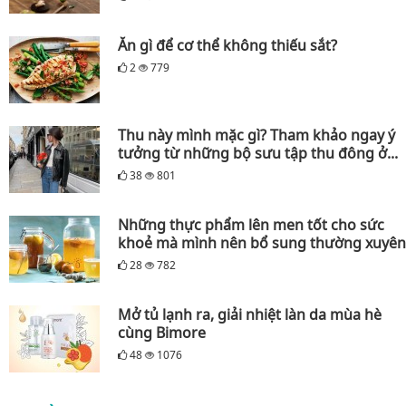
Ăn gì để cơ thể không thiếu sắt?
2
779
Thu này mình mặc gì? Tham khảo ngay ý
tưởng từ những bộ sưu tập thu đông ở...
38
801
Những thực phẩm lên men tốt cho sức
khoẻ mà mình nên bổ sung thường xuyên
28
782
Mở tủ lạnh ra, giải nhiệt làn da mùa hè
cùng Bimore
48
1076