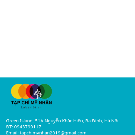
Green Island, 51A Nguyễn Khắc Hiếu, Ba Đình, Hà Nội
ĐT: 0943799117
Email:
tapchimynhan2019@gmail.com