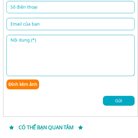
Đính kèm ảnh
Gửi
CÓ THỂ BẠN QUAN TÂM