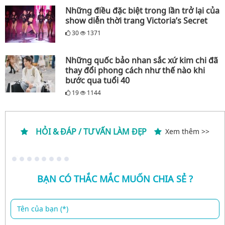
Những điều đặc biệt trong lần trở lại của
show diễn thời trang Victoria’s Secret
30
1371
Những quốc bảo nhan sắc xứ kim chi đã
thay đổi phong cách như thế nào khi
bước qua tuổi 40
19
1144
HỎI & ĐÁP / TƯ VẤN LÀM ĐẸP
Xem thêm >>
BẠN CÓ THẮC MẮC MUỐN CHIA SẺ ?