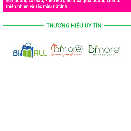
Son dưỡng có màu, khéo léo giao thoa giữa dưỡng chất từ
thiên nhiên và sắc màu nữ tính
THƯƠNG HIỆU UY TÍN