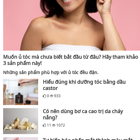
Muốn ủ tóc mà chưa biết bắt đầu từ đâu? Hãy tham khảo
3 sản phẩm này!
Những sản phẩm phù hợp với ủ tóc đều đặn.
Hiểu đúng khi dưỡng tóc bằng dầu
castor
0
933
Có nên dùng bơ ca cao trị da cháy
nắng?
11
1072