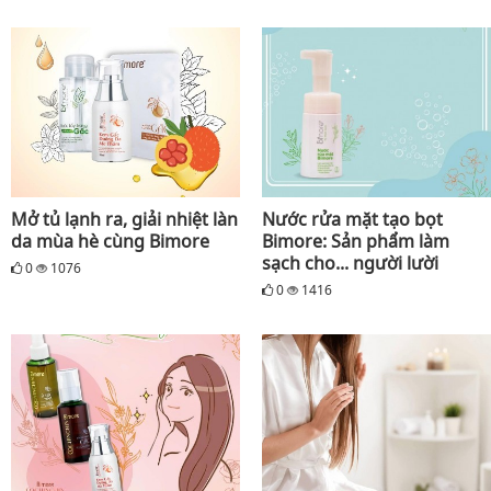
Mở tủ lạnh ra, giải nhiệt làn
Nước rửa mặt tạo bọt
da mùa hè cùng Bimore
Bimore: Sản phẩm làm
sạch cho... người lười
0
1076
0
1416