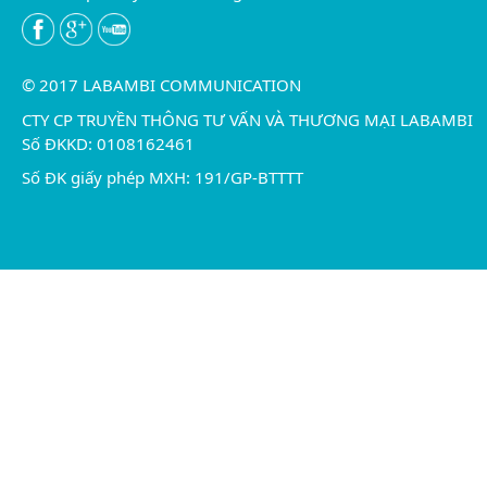
© 2017 LABAMBI COMMUNICATION
CTY CP TRUYỀN THÔNG TƯ VẤN VÀ THƯƠNG MẠI LABAMBI
Số ĐKKD: 0108162461
Số ĐK giấy phép MXH: 191/GP-BTTTT