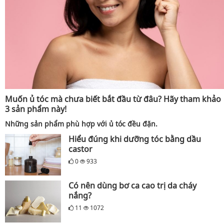
Muốn ủ tóc mà chưa biết bắt đầu từ đâu? Hãy tham khảo
3 sản phẩm này!
Những sản phẩm phù hợp với ủ tóc đều đặn.
Hiểu đúng khi dưỡng tóc bằng dầu
castor
0
933
Có nên dùng bơ ca cao trị da cháy
nắng?
11
1072