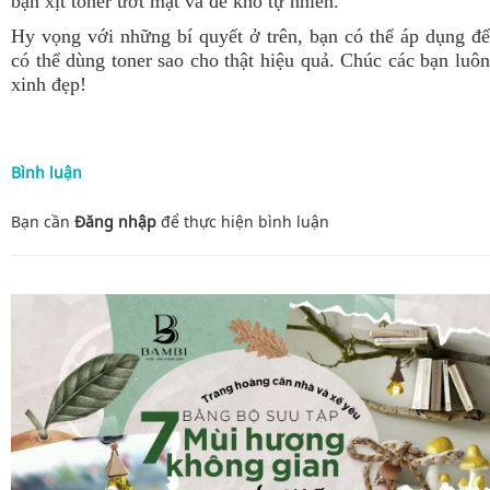
bạn xịt toner ướt mặt và để khô tự nhiên.
Hy vọng với những bí quyết ở trên, bạn có thể áp dụng để
có thể dùng toner sao cho thật hiệu quả. Chúc các bạn luôn
xinh đẹp!
Bình luận
Bạn cần
Đăng nhập
để thực hiện
bình luận