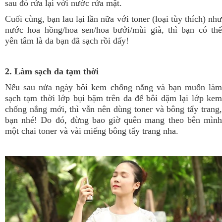
sau đó rửa lại với nước rửa mặt.
Cuối cùng, bạn lau lại lần nữa với toner (loại tùy thích) như
nước hoa hồng/hoa sen/hoa bưởi/mùi già
, thì bạn có th
yên tâm là da bạn đã sạch rồi đấy!
2. Làm sạch da tạm thời
Nếu sau nửa ngày bôi kem chống nắng và bạn muốn làm
sạch tạm thời lớp bụi bặm trên da để bôi dặm lại lớp kem
chống nắng mới, thì vẫn nên dùng toner và bông tẩy trang,
bạn nhé! Do đó, đừng bao giờ quên mang theo bên mình
một chai toner và vài miếng bông tẩy trang nha.