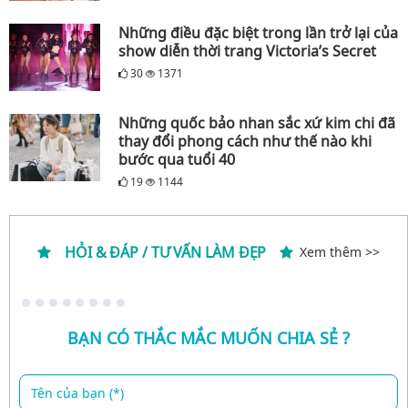
Những điều đặc biệt trong lần trở lại của
show diễn thời trang Victoria’s Secret
30
1371
Những quốc bảo nhan sắc xứ kim chi đã
thay đổi phong cách như thế nào khi
bước qua tuổi 40
19
1144
HỎI & ĐÁP / TƯ VẤN LÀM ĐẸP
Xem thêm >>
BẠN CÓ THẮC MẮC MUỐN CHIA SẺ ?