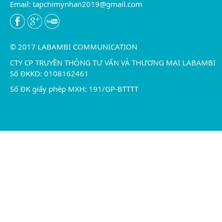
Email:
tapchimynhan2019@gmail.com
© 2017 LABAMBI COMMUNICATION
CTY CP TRUYỀN THÔNG TƯ VẤN VÀ THƯƠNG MẠI LABAMBI
Số ĐKKD: 0108162461
Số ĐK giấy phép MXH: 191/GP-BTTTT