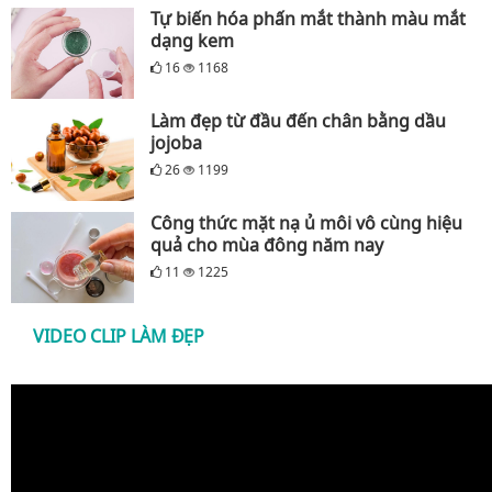
Tự biến hóa phấn mắt thành màu mắt
dạng kem
16
1168
Làm đẹp từ đầu đến chân bằng dầu
jojoba
26
1199
Công thức mặt nạ ủ môi vô cùng hiệu
quả cho mùa đông năm nay
11
1225
VIDEO CLIP LÀM ĐẸP