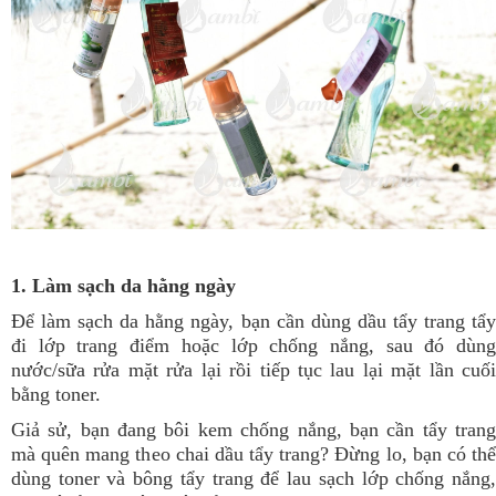
1. Làm sạch da hằng ngày
Để làm sạch da hằng ngày, bạn cần dùng dầu tẩy trang tẩy
đi lớp trang điểm hoặc lớp chống nắng, sau đó dùng
nước/sữa rửa mặt rửa lại rồi tiếp tục lau lại mặt lần cuối
bằng toner.
Giả sử, bạn đang bôi kem chống nắng, bạn cần tẩy trang
mà quên mang theo chai dầu tẩy trang? Đừng lo, bạn có thể
dùng toner và bông tẩy trang để lau sạch lớp chống nắng,