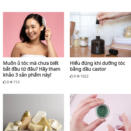
Muốn ủ tóc mà chưa biết
Hiểu đúng khi dưỡng tóc
bắt đầu từ đâu? Hãy tham
bằng dầu castor
khảo 3 sản phẩm này!
0
1022
0
713