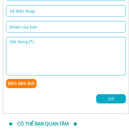
Đính kèm ảnh
Gửi
CÓ THỂ BẠN QUAN TÂM