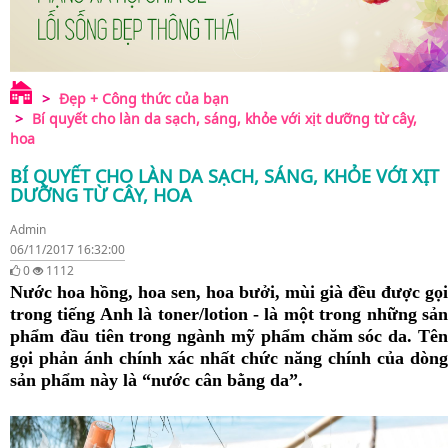
Đẹp + Công thức của bạn
Bí quyết cho làn da sạch, sáng, khỏe với xịt dưỡng từ cây,
hoa
BÍ QUYẾT CHO LÀN DA SẠCH, SÁNG, KHỎE VỚI XỊT
DƯỠNG TỪ CÂY, HOA
Admin
06/11/2017 16:32:00
0
1112
Nước hoa hồng, hoa sen, hoa bưởi, mùi già đều được gọi
trong tiếng Anh là toner/lotion - là một trong những sản
phẩm đầu tiên trong ngành mỹ phẩm chăm sóc da. Tên
gọi phản ánh chính xác nhất chức năng chính của dòng
sản phẩm này là “nước cân bằng da”.