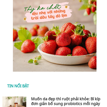
TIN NỔI BẬT
Muốn da đẹp thì ruột phải khỏe: Bí kíp
đơn giản bổ sung probiotics mỗi ngày