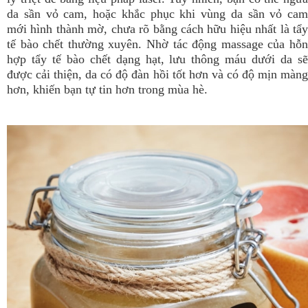
da sần vỏ cam, hoặc khắc phục khi vùng da sần vỏ cam
mới hình thành mờ, chưa rõ bằng cách hữu hiệu nhất là tẩy
tế bào chết thường xuyên. Nhờ tác động massage của hỗn
hợp tẩy tế bào chết dạng hạt, lưu thông máu dưới da sẽ
được cải thiện, da có độ đàn hồi tốt hơn và có độ mịn màng
hơn, khiến bạn tự tin hơn trong mùa hè.