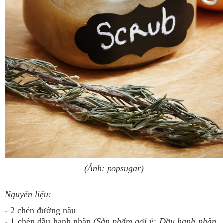
(Ảnh: popsugar)
Nguyên liệu:
- 2 chén đường nâu
- 1 chén dầu hạnh nhân
(Sản phẩm gợi ý:
Dầu hạnh nhân