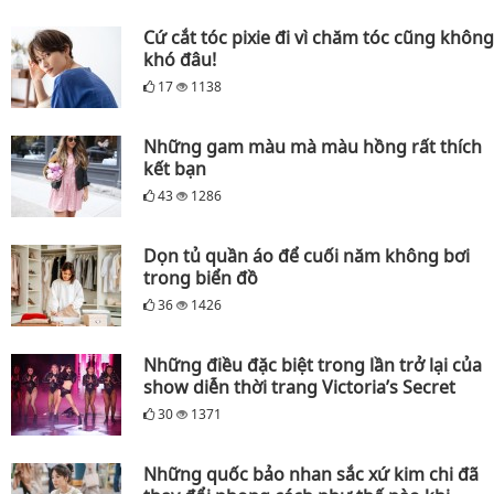
Cứ cắt tóc pixie đi vì chăm tóc cũng không
khó đâu!
17
1138
Những gam màu mà màu hồng rất thích
kết bạn
43
1286
Dọn tủ quần áo để cuối năm không bơi
trong biển đồ
36
1426
Những điều đặc biệt trong lần trở lại của
show diễn thời trang Victoria’s Secret
30
1371
Những quốc bảo nhan sắc xứ kim chi đã