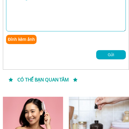
Đính kèm ảnh
Gửi
CÓ THỂ BẠN QUAN TÂM