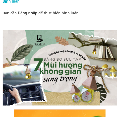
Bình luận
Bạn cần
Đăng nhập
để thực hiện
bình luận