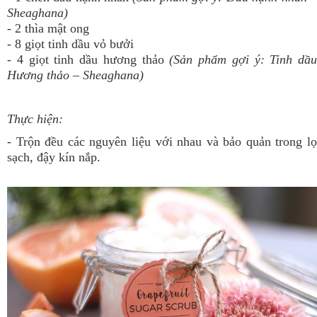
Sheaghana)
- 2 thìa mật ong
- 8 giọt tinh dầu vỏ bưởi
- 4 giọt tinh dầu hương thảo
(Sản phẩm gợi ý:
Tinh dầu
Hương thảo
– Sheaghana)
Thực hiện:
- Trộn đều các nguyên liệu với nhau và bảo quản trong lọ
sạch, đậy kín nắp.