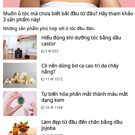
Muốn ủ tóc mà chưa biết bắt đầu từ đâu? Hãy tham khảo
3 sản phẩm này!
Những sản phẩm phù hợp với ủ tóc đều đặn.
Hiểu đúng khi dưỡng tóc bằng dầu
castor
0
933
Có nên dùng bơ ca cao trị da cháy
nắng?
11
1072
Tự biến hóa phấn mắt thành màu mắt
dạng kem
16
1168
Làm đẹp từ đầu đến chân bằng dầu
jojoba