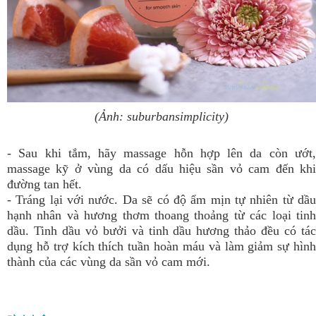
(Ảnh: suburbansimplicity)
- Sau khi tắm, hãy massage hỗn hợp lên da còn ướt,
massage kỹ ở vùng da có dấu hiệu sần vỏ cam đến khi
đường tan hết.
- Tráng lại với nước. Da sẽ có độ ẩm mịn tự nhiên từ dầu
hạnh nhân và hương thơm thoang thoảng từ các loại tinh
dầu. Tinh dầu vỏ bưởi và tinh dầu hương thảo đều có tác
dụng hỗ trợ kích thích tuần hoàn máu và làm giảm sự hình
thành của các vùng da sần vỏ cam mới.