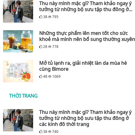
Thu này mình mặc gì? Tham khảo ngay ý
tưởng từ những bộ sưu tập thu đông ở...
38
795
Những thực phẩm lên men tốt cho sức
khoẻ mà mình nên bổ sung thường xuyên
28
778
Mở tủ lạnh ra, giải nhiệt làn da mùa hè
cùng Bimore
48
1069
THỜI TRANG
Thu này mình mặc gì? Tham khảo ngay ý
tưởng từ những bộ sưu tập thu đông ở
các kinh đô thời trang
38
740