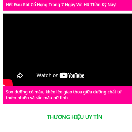
Hết Đau Rát Cổ Họng Trong 7 Ngày Với Hũ Thần Kỳ Này!
Son dưỡng có màu, khéo léo giao thoa giữa dưỡng chất từ
thiên nhiên và sắc màu nữ tính
THƯƠNG HIỆU UY TÍN