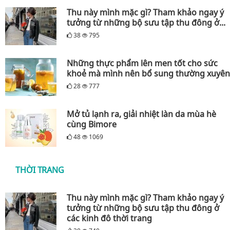
Thu này mình mặc gì? Tham khảo ngay ý
tưởng từ những bộ sưu tập thu đông ở...
38
795
Những thực phẩm lên men tốt cho sức
khoẻ mà mình nên bổ sung thường xuyên
28
777
Mở tủ lạnh ra, giải nhiệt làn da mùa hè
cùng Bimore
48
1069
THỜI TRANG
Thu này mình mặc gì? Tham khảo ngay ý
tưởng từ những bộ sưu tập thu đông ở
các kinh đô thời trang