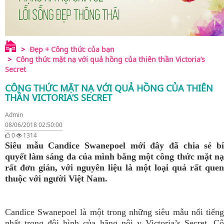
Đẹp + Công thức của bạn
Công thức mặt nạ với quả hồng của thiên thần Victoria’s
Secret
CÔNG THỨC MẶT NẠ VỚI QUẢ HỒNG CỦA THIÊN
THẦN VICTORIA’S SECRET
Admin
08/06/2018 02:50:00
0
1314
Siêu mẫu Candice Swanepoel mới đây đã chia sẻ bí
quyết làm sáng da của mình bằng một công thức mặt nạ
rất đơn giản, với nguyên liệu là một loại quả rất quen
thuộc với người Việt Nam.
Candice Swanepoel là một trong những siêu mẫu nổi tiếng
nhất trong đội hình của hãng nội y Victoria’s Secret. Cô