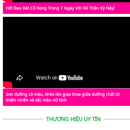
Hết Đau Rát Cổ Họng Trong 7 Ngày Với Hũ Thần Kỳ Này!
Son dưỡng có màu, khéo léo giao thoa giữa dưỡng chất từ
thiên nhiên và sắc màu nữ tính
THƯƠNG HIỆU UY TÍN