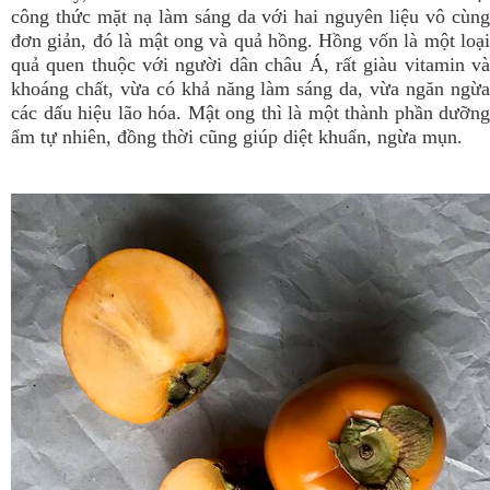
công thức mặt nạ làm sáng da với hai nguyên liệu vô cùng
đơn giản, đó là mật ong và quả hồng. Hồng vốn là một loại
quả quen thuộc với người dân châu Á, rất giàu vitamin và
khoáng chất, vừa có khả năng làm sáng da, vừa ngăn ngừa
các dấu hiệu lão hóa. Mật ong thì là một thành phần dưỡng
ẩm tự nhiên, đồng thời cũng giúp diệt khuẩn, ngừa mụn.