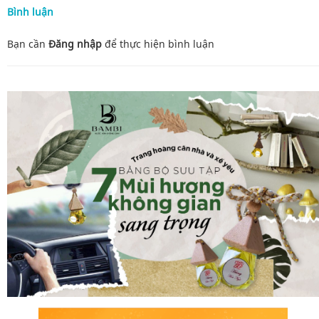
Bình luận
Bạn cần
Đăng nhập
để thực hiện
bình luận