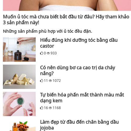
Muốn ủ tóc mà chưa biết bắt đầu từ đâu? Hãy tham khảo
3 sản phẩm này!
Những sản phẩm phù hợp với ủ tóc đều đặn.
Hiểu đúng khi dưỡng tóc bằng dầu
castor
0
933
Có nên dùng bơ ca cao trị da cháy
nắng?
11
1072
Tự biến hóa phấn mắt thành màu mắt
dạng kem
16
1168
Làm đẹp từ đầu đến chân bằng dầu
jojoba