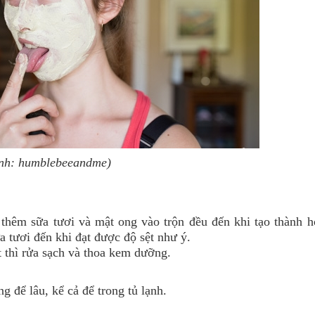
nh: humblebeeandme)
 thêm sữa tươi và mật ong vào trộn đều đến khi tạo thành h
 tươi đến khi đạt được độ sệt như ý.
t thì rửa sạch và thoa kem dưỡng.
g để lâu, kể cả để trong tủ lạnh.