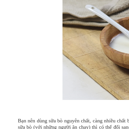
Bạn nên dùng sữa bò nguyên chất, càng nhiều chất 
sữa bò (với những người ăn chay) thì có thể đổi san