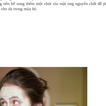
ũng nên bổ sung thêm một chút xíu mật ong nguyên chất để p
 cho da trong mùa hè.