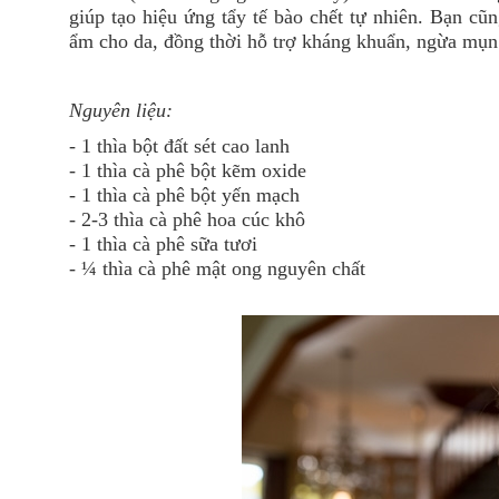
giúp tạo hiệu ứng tẩy tế bào chết tự nhiên. Bạn c
ẩm cho da, đồng thời hỗ trợ kháng khuẩn, ngừa mụn
Nguyên liệu:
- 1 thìa bột đất sét cao lanh
- 1 thìa cà phê bột kẽm oxide
- 1 thìa cà phê bột yến mạch
- 2-3 thìa cà phê hoa cúc khô
- 1 thìa cà phê sữa tươi
- ¼ thìa cà phê mật ong nguyên chất