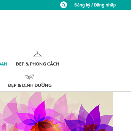
Đăng ký / Đăng nhập
BẠN
ĐẸP & PHONG CÁCH
ĐẸP & DINH DƯỠNG