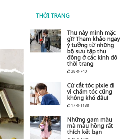
THỜI TRANG
Thu này mình mặc
gì? Tham khảo ngay
ý tưởng từ những
bộ sưu tập thu
đông ở các kinh đô
thời trang
38
740
Cứ cắt tóc pixie đi
vì chăm tóc cũng
không khó đâu!
17
1138
Những gam màu
mà màu hồng rất
thích kết bạn