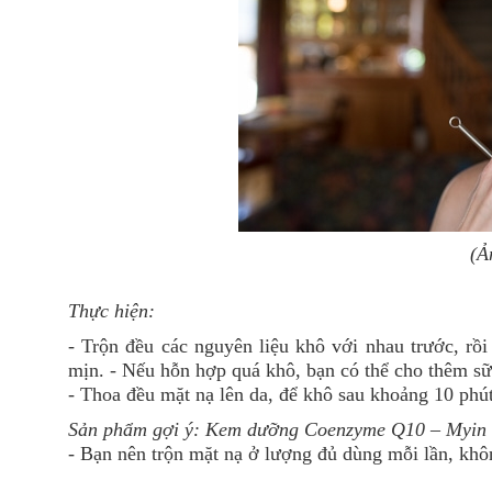
(Ả
Thực hiện:
- Trộn đều các nguyên liệu khô với nhau trước, rồi
mịn. - Nếu hỗn hợp quá khô, bạn có thể cho thêm sữa
- Thoa đều mặt nạ lên da, để khô sau khoảng 10 phú
Sản phẩm gợi ý:
Kem dưỡng Coenzyme Q10
– Myin
- Bạn nên trộn mặt nạ ở lượng đủ dùng mỗi lần, khôn