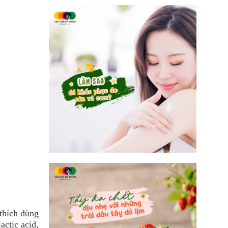
thích dùng
actic acid,