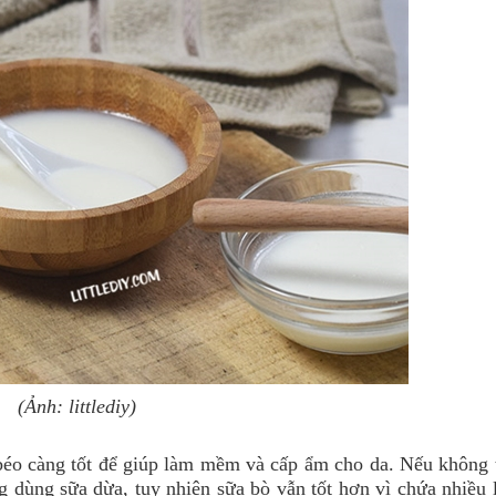
(Ảnh: littlediy)
béo càng tốt để giúp làm mềm và cấp ẩm cho da. Nếu không 
g dùng sữa dừa, tuy nhiên sữa bò vẫn tốt hơn vì chứa nhiều l