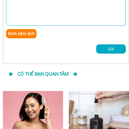
Đính kèm ảnh
Gửi
CÓ THỂ BẠN QUAN TÂM