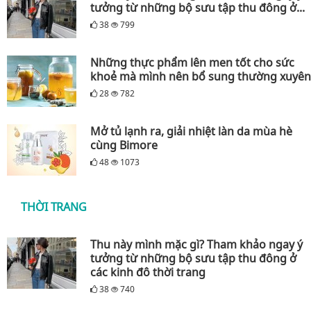
tưởng từ những bộ sưu tập thu đông ở...
38
799
Những thực phẩm lên men tốt cho sức
khoẻ mà mình nên bổ sung thường xuyên
28
782
Mở tủ lạnh ra, giải nhiệt làn da mùa hè
cùng Bimore
48
1073
THỜI TRANG
Thu này mình mặc gì? Tham khảo ngay ý
tưởng từ những bộ sưu tập thu đông ở
các kinh đô thời trang
38
740