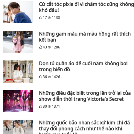
Cứ cắt tóc pixie đi vì chăm tóc cũng không
khó đâu!
17
1138
Những gam màu mà màu hồng rất thích
kết bạn
43
1286
Dọn tủ quần áo để cuối năm không bơi
trong biển đồ
36
1426
Những điều đặc biệt trong lần trở lại của
show diễn thời trang Victoria’s Secret
30
1371
Những quốc bảo nhan sắc xứ kim chi đã
thay đổi phong cách như thế nào khi