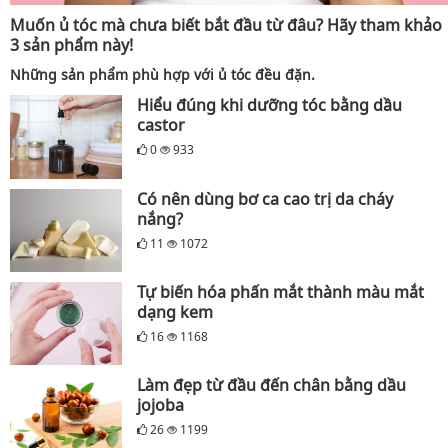
Muốn ủ tóc mà chưa biết bắt đầu từ đâu? Hãy tham khảo
3 sản phẩm này!
Những sản phẩm phù hợp với ủ tóc đều đặn.
Hiểu đúng khi dưỡng tóc bằng dầu
castor
0
933
Có nên dùng bơ ca cao trị da cháy
nắng?
11
1072
Tự biến hóa phấn mắt thành màu mắt
dạng kem
16
1168
Làm đẹp từ đầu đến chân bằng dầu
jojoba
26
1199