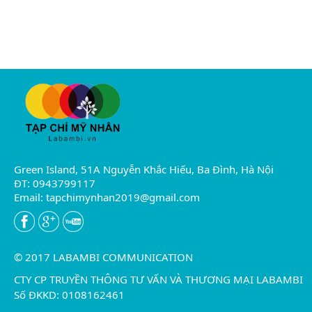
Green Island, 51A Nguyễn Khắc Hiếu, Ba Đình, Hà Nội
ĐT: 0943799117
Email:
tapchimynhan2019@gmail.com
© 2017 LABAMBI COMMUNICATION
CTY CP TRUYỀN THÔNG TƯ VẤN VÀ THƯƠNG MẠI LABAMBI
Số ĐKKD: 0108162461