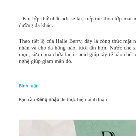
- Khi lớp thứ nhất hơi se lại, tiếp tục thoa lớp mặt 
dưỡng da khác.
Theo tiết lộ của Halle Berry, đây là công thức mặt 
nhăn và cho da hồng hào, tươi tắn hơn. Nước chè x
mụn, sữa chua chứa lactic acid giúp tẩy tế bào chế
nghệ giúp giảm mẩn đỏ.
Bình luận
Bạn cần
Đăng nhập
để thực hiện
bình luận