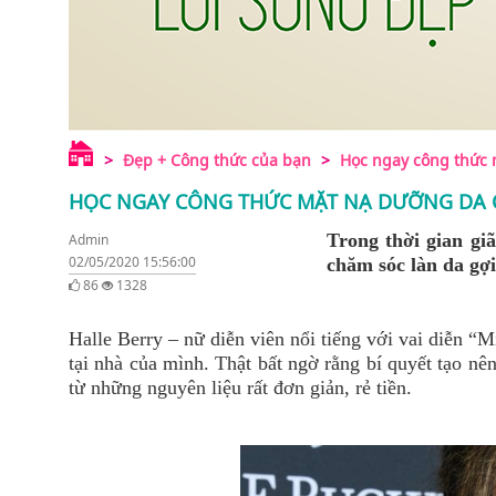
Đẹp + Công thức của bạn
Học ngay công thức m
HỌC NGAY CÔNG THỨC MẶT NẠ DƯỠNG DA C
Trong thời gian giã
Admin
02/05/2020 15:56:00
chăm sóc làn da gợ
86
1328
Halle Berry – nữ diễn viên nổi tiếng với vai diễn “
tại nhà của mình. Thật bất ngờ rằng bí quyết tạo nê
từ những nguyên liệu rất đơn giản, rẻ tiền.