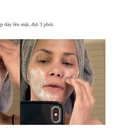
p dày lên mặt, đợi 3 phút.