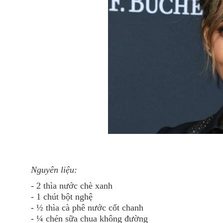
Nguyên liệu:
- 2 thìa nước chè xanh
- 1 chút bột nghệ
- ½ thìa cà phê nước cốt chanh
- ¼ chén sữa chua không đường