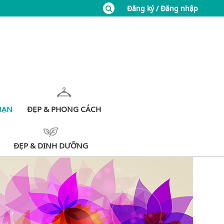
Đăng ký / Đăng nhập
BẠN
ĐẸP & PHONG CÁCH
ĐẸP & DINH DƯỠNG