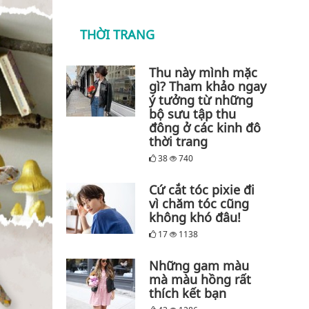
THỜI TRANG
Thu này mình mặc
gì? Tham khảo ngay
ý tưởng từ những
bộ sưu tập thu
đông ở các kinh đô
thời trang
38
740
Cứ cắt tóc pixie đi
vì chăm tóc cũng
không khó đâu!
17
1138
Những gam màu
mà màu hồng rất
thích kết bạn