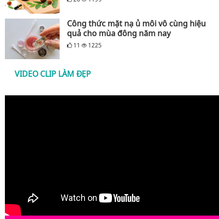
Công thức mặt nạ ủ môi vô cùng hiệu
quả cho mùa đông năm nay
11
1225
VIDEO CLIP LÀM ĐẸP