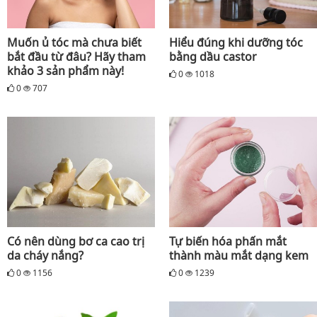
Muốn ủ tóc mà chưa biết
Hiểu đúng khi dưỡng tóc
bắt đầu từ đâu? Hãy tham
bằng dầu castor
khảo 3 sản phẩm này!
0
1018
0
707
Có nên dùng bơ ca cao trị
Tự biến hóa phấn mắt
da cháy nắng?
thành màu mắt dạng kem
0
1156
0
1239