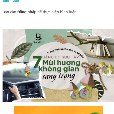
Bình luận
Bạn cần
Đăng nhập
để thực hiện
bình luận