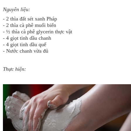
Nguyên liệu:
- 2 thìa đất sét xanh Pháp
- 2 thìa cà phê muối biển
- ½ thìa cà phê glycerin thực vật
- 4 giọt tinh dầu chanh
- 4 giọt tinh dầu quế
- Nước chanh vừa đủ
Thực hiện: