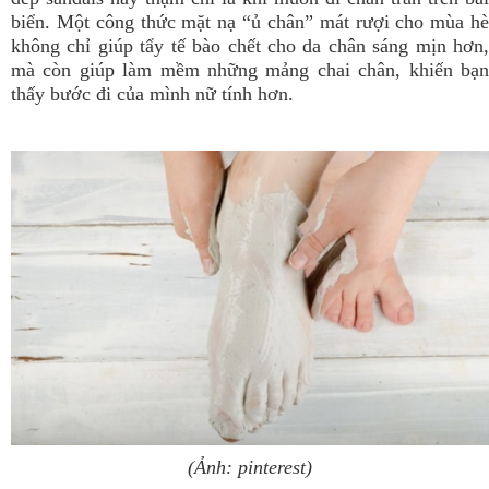
biển. Một công thức mặt nạ “ủ chân” mát rượi cho mùa hè
không chỉ giúp tẩy tế bào chết cho da chân sáng mịn hơn,
mà còn giúp làm mềm những mảng chai chân, khiến bạn
thấy bước đi của mình nữ tính hơn.
(Ảnh: pinterest)