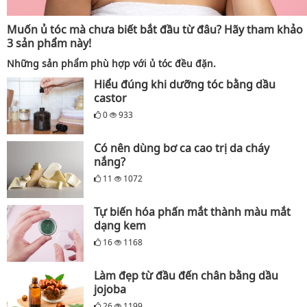
Muốn ủ tóc mà chưa biết bắt đầu từ đâu? Hãy tham khảo
3 sản phẩm này!
Những sản phẩm phù hợp với ủ tóc đều đặn.
Hiểu đúng khi dưỡng tóc bằng dầu
castor
0
933
Có nên dùng bơ ca cao trị da cháy
nắng?
11
1072
Tự biến hóa phấn mắt thành màu mắt
dạng kem
16
1168
Làm đẹp từ đầu đến chân bằng dầu
jojoba
26
1199