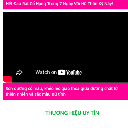
Hết Đau Rát Cổ Họng Trong 7 Ngày Với Hũ Thần Kỳ Này!
Son dưỡng có màu, khéo léo giao thoa giữa dưỡng chất từ
thiên nhiên và sắc màu nữ tính
THƯƠNG HIỆU UY TÍN