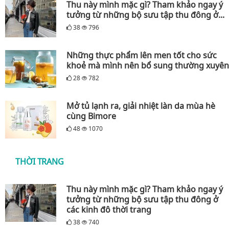
Thu này mình mặc gì? Tham khảo ngay ý
tưởng từ những bộ sưu tập thu đông ở...
38
796
Những thực phẩm lên men tốt cho sức
khoẻ mà mình nên bổ sung thường xuyên
28
782
Mở tủ lạnh ra, giải nhiệt làn da mùa hè
cùng Bimore
48
1070
THỜI TRANG
Thu này mình mặc gì? Tham khảo ngay ý
tưởng từ những bộ sưu tập thu đông ở
các kinh đô thời trang
38
740