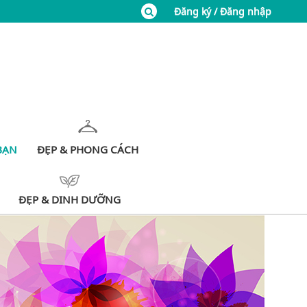
Đăng ký / Đăng nhập
BẠN
ĐẸP & PHONG CÁCH
ĐẸP & DINH DƯỠNG