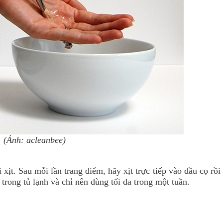
(Ảnh: acleanbee)
xịt. Sau mỗi lần trang điểm, hãy xịt trực tiếp vào đầu cọ rồi
 trong tủ lạnh và chỉ nên dùng tối đa trong một tuần.