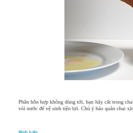
Phần hỗn hợp không dùng tới, bạn hãy cất trong chai 
vòi nước để vệ sinh tiện lợi. Chú ý bảo quản chai xịt
Bình luận