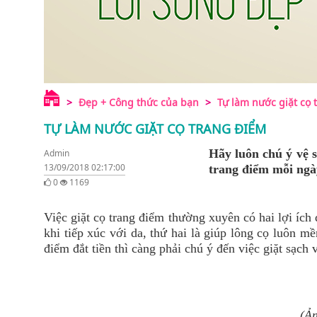
Đẹp + Công thức của bạn
Tự làm nước giặt cọ 
TỰ LÀM NƯỚC GIẶT CỌ TRANG ĐIỂM
Hãy luôn chú ý vệ s
Admin
13/09/2018 02:17:00
trang điểm mỗi ngà
0
1169
Việc giặt cọ trang điểm thường xuyên có hai lợi ích
khi tiếp xúc với da, thứ hai là giúp lông cọ luôn 
điểm đắt tiền thì càng phải chú ý đến việc giặt sạch
(Ản