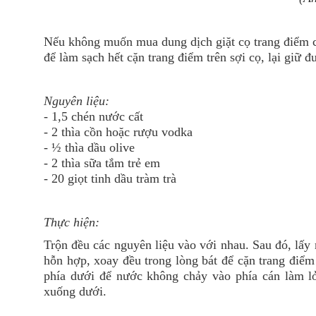
Nếu không muốn mua dung dịch giặt cọ trang điểm ch
để làm sạch hết cặn trang điểm trên sợi cọ, lại giữ
Nguyên liệu:
- 1,5 chén nước cất
- 2 thìa cồn hoặc rượu vodka
- ½ thìa dầu olive
- 2 thìa sữa tắm trẻ em
- 20 giọt tinh dầu tràm trà
Thực hiện:
Trộn đều các nguyên liệu vào với nhau. Sau đó, lấy
hỗn hợp, xoay đều trong lòng bát để cặn trang điể
phía dưới để nước không chảy vào phía cán làm l
xuống dưới.