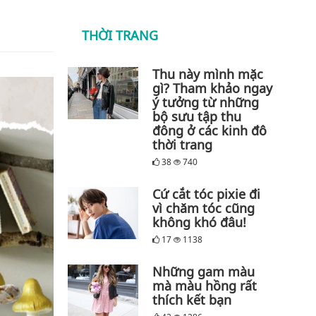
THỜI TRANG
Thu này mình mặc
gì? Tham khảo ngay
ý tưởng từ những
bộ sưu tập thu
đông ở các kinh đô
thời trang
38
740
Cứ cắt tóc pixie đi
vì chăm tóc cũng
không khó đâu!
17
1138
Những gam màu
mà màu hồng rất
thích kết bạn