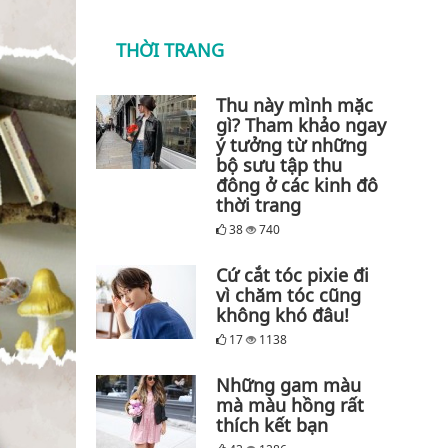
THỜI TRANG
Thu này mình mặc
gì? Tham khảo ngay
ý tưởng từ những
bộ sưu tập thu
đông ở các kinh đô
thời trang
38
740
Cứ cắt tóc pixie đi
vì chăm tóc cũng
không khó đâu!
17
1138
Những gam màu
mà màu hồng rất
thích kết bạn