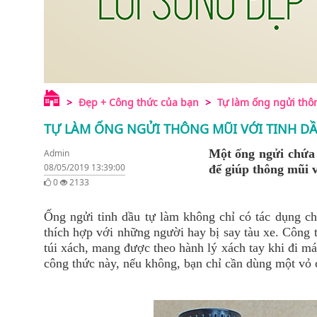
Đẹp + Công thức của bạn
Tự làm ống ngửi thôn
TỰ LÀM ỐNG NGỬI THÔNG MŨI VỚI TINH D
Một ống ngửi chứa 
Admin
08/05/2019 13:39:00
để giúp thông mũi 
0
2133
Ống ngửi tinh dầu tự làm không chỉ có tác dụng chí
thích hợp với những người hay bị say tàu xe. Công 
túi xách, mang được theo hành lý xách tay khi đi m
công thức này, nếu không, bạn chỉ cần dùng một vỏ 