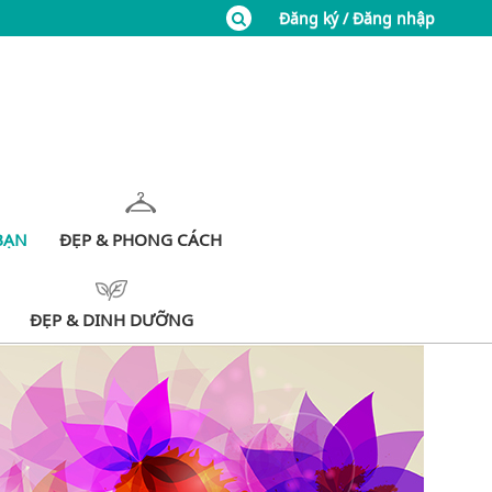
Đăng ký / Đăng nhập
BẠN
ĐẸP & PHONG CÁCH
ĐẸP & DINH DƯỠNG