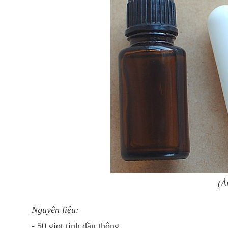
(Ả
Nguyên liệu:
- 50 giọt tinh dầu thông