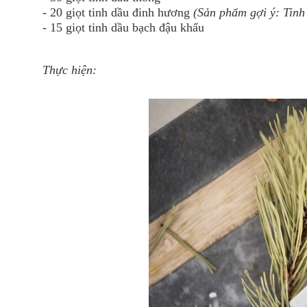
- 20 giọt tinh dầu đinh hương
(Sản phẩm gợi ý:
Tinh
- 15 giọt tinh dầu bạch đậu khấu
Thực hiện: