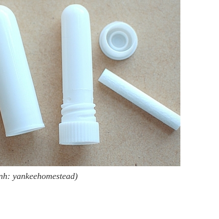
nh: yankeehomestead)