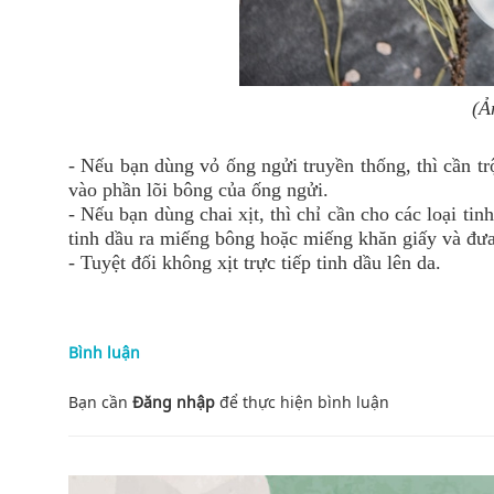
(Ả
- Nếu bạn dùng vỏ ống ngửi truyền thống, thì cần tr
vào phần lõi bông của ống ngửi.
- Nếu bạn dùng chai xịt, thì chỉ cần cho các loại ti
tinh dầu ra miếng bông hoặc miếng khăn giấy và đưa
- Tuyệt đối không xịt trực tiếp tinh dầu lên da.
Bình luận
Bạn cần
Đăng nhập
để thực hiện
bình luận