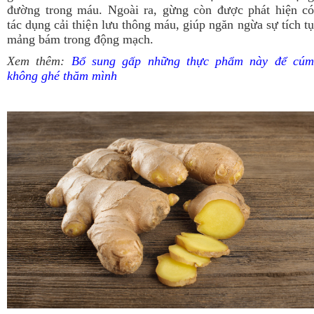
đường trong máu. Ngoài ra, gừng còn được phát hiện có
tác dụng cải thiện lưu thông máu, giúp ngăn ngừa sự tích tụ
mảng bám trong động mạch.
Xem thêm:
Bổ sung gấp những thực phẩm này để cú
không ghé thăm mình