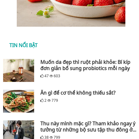
TIN NỔI BẬT
Muốn da đẹp thì ruột phải khỏe: Bí kíp
đơn giản bổ sung probiotics mỗi ngày
47
603
Ăn gì để cơ thể không thiếu sắt?
2
779
Thu này mình mặc gì? Tham khảo ngay ý
tưởng từ những bộ sưu tập thu đông ở...
38
799