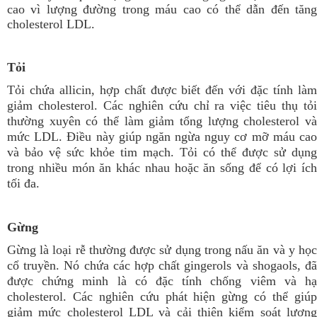
cao vì lượng đường trong máu cao có thể dẫn đến tăng
cholesterol LDL.
Tỏi
Tỏi chứa allicin, hợp chất được biết đến với đặc tính làm
giảm cholesterol. Các nghiên cứu chỉ ra việc tiêu thụ tỏi
thường xuyên có thể làm giảm tổng lượng cholesterol và
mức LDL. Điều này giúp ngăn ngừa nguy cơ mỡ máu cao
và bảo vệ sức khỏe tim mạch. Tỏi có thể được sử dụng
trong nhiều món ăn khác nhau hoặc ăn sống để có lợi ích
tối đa.
Gừng
Gừng là loại rễ thường được sử dụng trong nấu ăn và y học
cổ truyền. Nó chứa các hợp chất gingerols và shogaols, đã
được chứng minh là có đặc tính chống viêm và hạ
cholesterol.
Các nghiên cứu phát hiện gừng có thể giú
giảm mức cholesterol LDL và cải thiện kiểm soát lượng