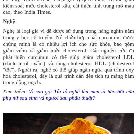
kiểm soát mức cholesterol xấu, cải thiện tình trạng mỡ máu
cao, theo India Times.
Nghệ
Nghệ là loại gia vị đã được sử dụng trong hàng nghìn năm
trong y học cổ truyền. Nó chứa hợp chất curcumin, được
chứng minh là có nhiều lợi ích cho sức khỏe, bao gồm
giảm viêm và giảm mức cholesterol.
Các nghiên cứu đ
phát hiện curcumin có thể giúp giảm cholesterol LDL
(cholesterol "xấu") và tăng cholesterol HDL (cholesterol
"tốt"). Ngoài ra, nghệ có thể giúp ngăn ngừa quá trình oxy
hóa cholesterol, đây là quá trình dẫn đến tích tụ mảng bám
trong động mạch.
Xem thêm:
Vì sao gọi Tía tô nghệ lên men là bảo bối củ
phụ nữ sau sinh và người sau phẫu thuật?