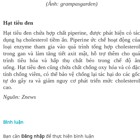
(Ảnh: grampasgarden)
Hạt tiêu đen
Hạt tiêu đen chứa hợp chất piperine, được phát hiện có tác
dụng hạ cholesterol tiềm ẩn. Piperine ức chế hoạt động của
loại enzyme tham gia vào quá trình tổng hợp cholesterol
trong gan và làm tăng tiết axit mật, hỗ trợ thêm cho quá
trình tiêu hóa và hấp thụ chất béo trong chế độ ăn
uống.
Hạt tiêu đen cũng chứa chất chống oxy hóa và có đặ
tính chống viêm, có thể bảo vệ chống lại tác hại do các gốc
tự do gây ra và giảm nguy cơ phát triển mức cholesterol
cao.
Nguồn: Znews
Bình luận
Bạn cần
Đăng nhập
để thực hiện
bình luận