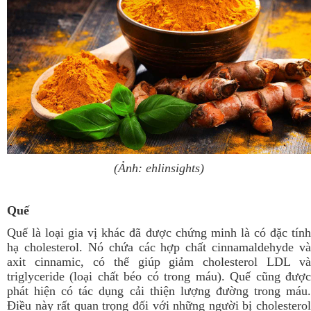
(Ảnh: ehlinsights)
Quế
Quế là loại gia vị khác đã được chứng minh là có đặc tính
hạ cholesterol. Nó chứa các hợp chất cinnamaldehyde và
axit cinnamic, có thể giúp giảm cholesterol LDL và
triglyceride (loại chất béo có trong máu).
Quế cũng đượ
phát hiện có tác dụng cải thiện lượng đường trong máu.
Điều này rất quan trọng đối với những người bị cholesterol