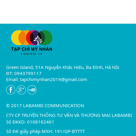
Green Island, 51A Nguyễn Khắc Hiếu, Ba Đình, Hà Nội
ĐT: 0943799117
Email:
tapchimynhan2019@gmail.com
© 2017 LABAMBI COMMUNICATION
CTY CP TRUYỀN THÔNG TƯ VẤN VÀ THƯƠNG MẠI LABAMBI
Số ĐKKD: 0108162461
Số ĐK giấy phép MXH: 191/GP-BTTTT