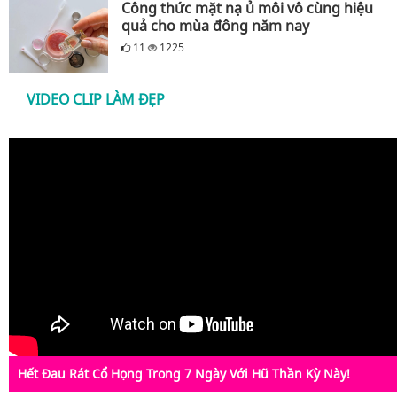
Công thức mặt nạ ủ môi vô cùng hiệu
quả cho mùa đông năm nay
11
1225
VIDEO CLIP LÀM ĐẸP
Hết Đau Rát Cổ Họng Trong 7 Ngày Với Hũ Thần Kỳ Này!