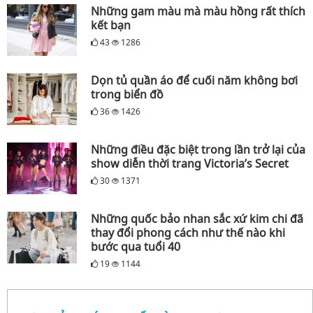
Những gam màu mà màu hồng rất thích
kết bạn
43
1286
Dọn tủ quần áo để cuối năm không bơi
trong biển đồ
36
1426
Những điều đặc biệt trong lần trở lại của
show diễn thời trang Victoria’s Secret
30
1371
Những quốc bảo nhan sắc xứ kim chi đã
thay đổi phong cách như thế nào khi
bước qua tuổi 40
19
1144