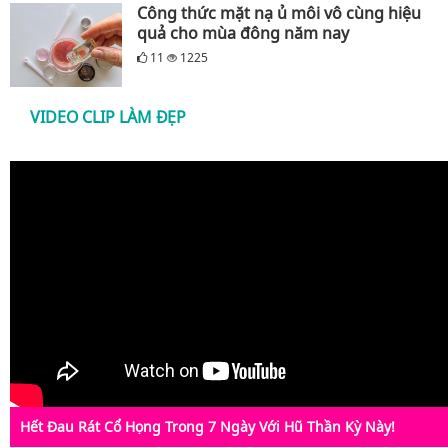
Công thức mặt nạ ủ môi vô cùng hiệu
quả cho mùa đông năm nay
11
1225
VIDEO CLIP LÀM ĐẸP
Hết Đau Rát Cổ Họng Trong 7 Ngày Với Hũ Thần Kỳ Này!