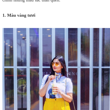
chính những màu sắc thân quen.
1. Màu vàng tươi