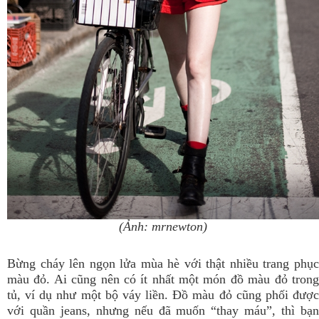
(Ảnh: mrnewton)
Bừng cháy lên ngọn lửa mùa hè với thật nhiều trang phục
màu đỏ. Ai cũng nên có ít nhất một món đồ màu đỏ trong
tủ, ví dụ như một bộ váy liền. Đồ màu đỏ cũng phối được
với quần jeans, nhưng nếu đã muốn “thay máu”, thì bạn