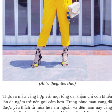
(Ảnh: theglitterchic)
Thực ra màu vàng hợp với mọi tông da, thậm chí còn khiến
làn da ngăm trở nên gợi cảm hơn. Trang phục màu vàng đã
được yêu thích từ mùa hè năm ngoái, và đến năm nay càng