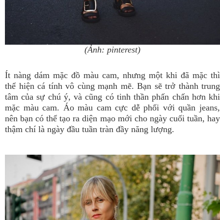
(Ảnh: pinterest)
Ít nàng dám mặc đồ màu cam, nhưng một khi đã mặc thì
thể hiện cá tính vô cùng mạnh mẽ. Bạn sẽ trở thành trung
tâm của sự chú ý, và cũng có tinh thần phấn chấn hơn khi
mặc màu cam. Áo màu cam cực dễ phối với quần jeans,
nên bạn có thể tạo ra diện mạo mới cho ngày cuối tuần, hay
thậm chí là ngày đầu tuần tràn đầy năng lượng.