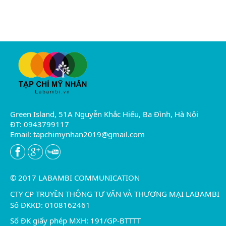
Green Island, 51A Nguyễn Khắc Hiếu, Ba Đình, Hà Nội
ĐT: 0943799117
Email:
tapchimynhan2019@gmail.com
© 2017 LABAMBI COMMUNICATION
CTY CP TRUYỀN THÔNG TƯ VẤN VÀ THƯƠNG MẠI LABAMBI
Số ĐKKD: 0108162461
Số ĐK giấy phép MXH: 191/GP-BTTTT