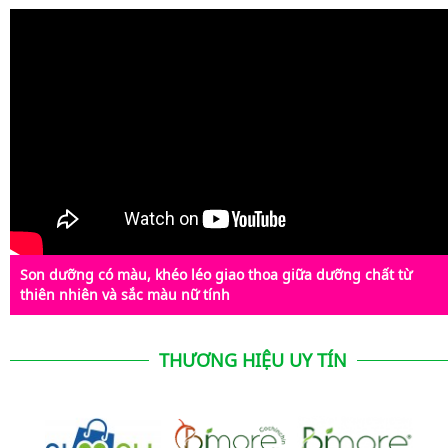
Son dưỡng có màu, khéo léo giao thoa giữa dưỡng chất từ
thiên nhiên và sắc màu nữ tính
THƯƠNG HIỆU UY TÍN