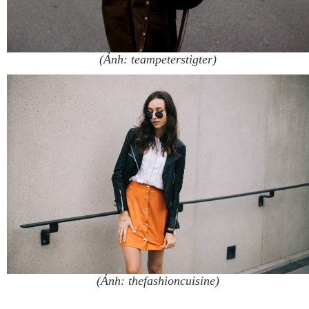
(Ảnh: teampeterstigter)
(Ảnh: thefashioncuisine)