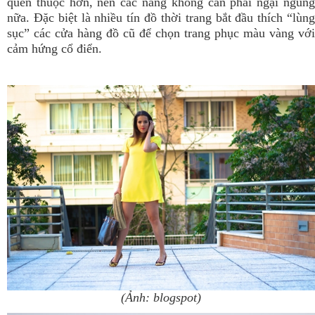
quen thuộc hơn, nên các nàng không cần phải ngại ngùng
nữa. Đặc biệt là nhiều tín đồ thời trang bắt đầu thích “lùng
sục” các cửa hàng đồ cũ để chọn trang phục màu vàng với
cảm hứng cổ điển.
(Ảnh: blogspot)