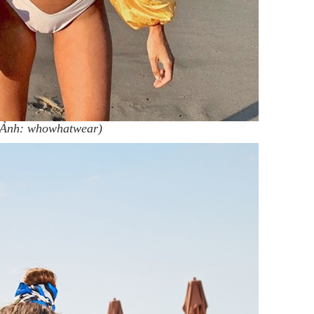
(Ảnh: whowhatwear)