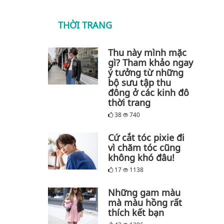
THỜI TRANG
Thu này mình mặc
gì? Tham khảo ngay
ý tưởng từ những
bộ sưu tập thu
đông ở các kinh đô
thời trang
38
740
Cứ cắt tóc pixie đi
vì chăm tóc cũng
không khó đâu!
17
1138
Những gam màu
mà màu hồng rất
thích kết bạn