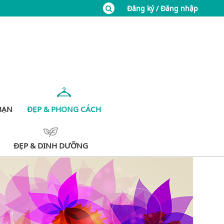
Đăng ký / Đăng nhập
BẠN
ĐẸP & PHONG CÁCH
ĐẸP & DINH DƯỠNG