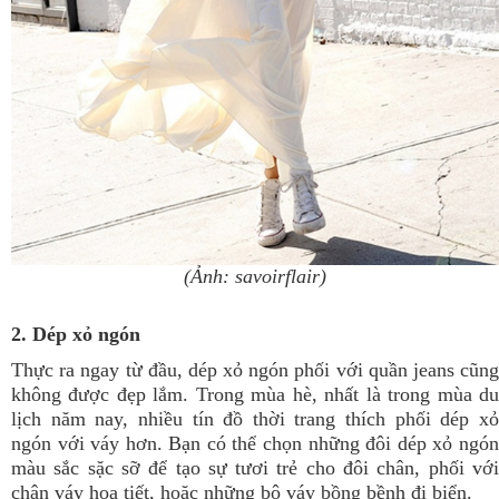
(Ảnh: savoirflair)
2. Dép xỏ ngón
Thực ra ngay từ đầu, dép xỏ ngón phối với quần jeans cũng
không được đẹp lắm. Trong mùa hè, nhất là trong mùa du
lịch năm nay, nhiều tín đồ thời trang thích phối dép xỏ
ngón với váy hơn. Bạn có thể chọn những đôi dép xỏ ngón
màu sắc sặc sỡ để tạo sự tươi trẻ cho đôi chân, phối với
chân váy họa tiết, hoặc những bộ váy bồng bềnh đi biển.