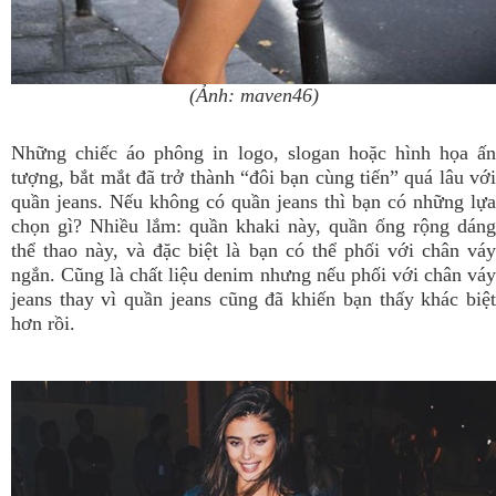
(Ảnh: maven46)
Những chiếc áo phông in logo, slogan hoặc hình họa ấn
tượng, bắt mắt đã trở thành “đôi bạn cùng tiến” quá lâu với
quần jeans. Nếu không có quần jeans thì bạn có những lựa
chọn gì? Nhiều lắm: quần khaki này, quần ống rộng dáng
thể thao này, và đặc biệt là bạn có thể phối với chân váy
ngắn. Cũng là chất liệu denim nhưng nếu phối với chân váy
jeans thay vì quần jeans cũng đã khiến bạn thấy khác biệt
hơn rồi.