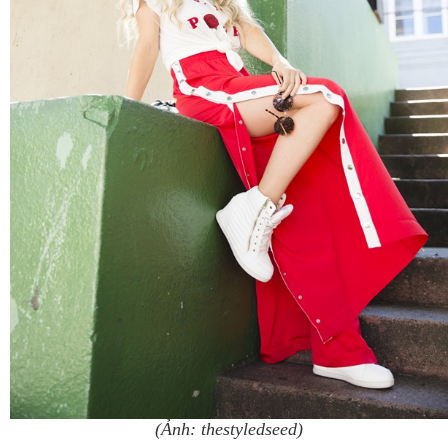
(Ảnh: thestyledseed)