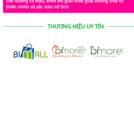
Son dưỡng có màu, khéo léo giao thoa giữa dưỡng chất từ
thiên nhiên và sắc màu nữ tính
THƯƠNG HIỆU UY TÍN