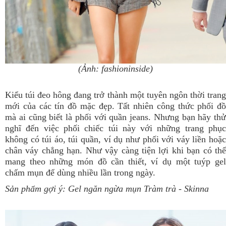
(Ảnh: fashioninside)
Kiểu túi đeo hông đang trở thành một tuyên ngôn thời trang
mới của các tín đồ mặc đẹp. Tất nhiên công thức phối đồ
mà ai cũng biết là phối với quần jeans. Nhưng bạn hãy thử
nghĩ đến việc phối chiếc túi này với những trang phục
không có túi áo, túi quần, ví dụ như phối với váy liền hoặc
chân váy chẳng hạn. Như vậy càng tiện lợi khi bạn có thể
mang theo những món đồ cần thiết, ví dụ một tuýp gel
chấm mụn để dùng nhiều lần trong ngày.
Sản phẩm gợi ý:
Gel ngăn ngừa mụn Tràm trà
- Skinna