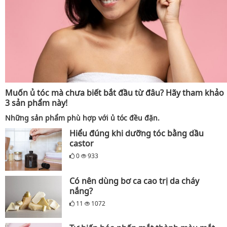
Muốn ủ tóc mà chưa biết bắt đầu từ đâu? Hãy tham khảo
3 sản phẩm này!
Những sản phẩm phù hợp với ủ tóc đều đặn.
Hiểu đúng khi dưỡng tóc bằng dầu
castor
0
933
Có nên dùng bơ ca cao trị da cháy
nắng?
11
1072