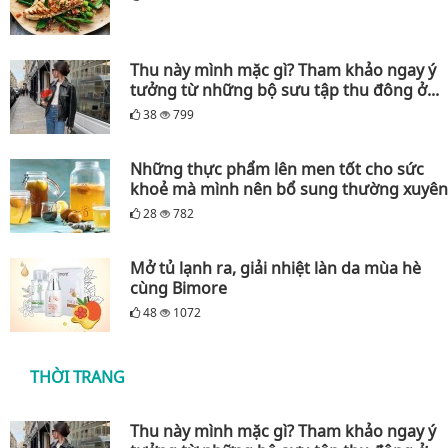
Thu này mình mặc gì? Tham khảo ngay ý
tưởng từ những bộ sưu tập thu đông ở...
38
799
Những thực phẩm lên men tốt cho sức
khoẻ mà mình nên bổ sung thường xuyên
28
782
Mở tủ lạnh ra, giải nhiệt làn da mùa hè
cùng Bimore
48
1072
THỜI TRANG
Thu này mình mặc gì? Tham khảo ngay ý