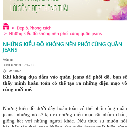
Đẹp & Phong cách
Những kiểu đồ không nên phối cùng quần jeans
NHỮNG KIỂU ĐỒ KHÔNG NÊN PHỐI CÙNG QUẦN
JEANS
Admin
30/03/2019 17:47:00
0
1062
Khi không dựa dẫm vào quần jeans để phối đồ, bạn sẽ
thấy mình hoàn toàn có thể tạo ra những diện mạo vô
cùng mới mẻ.
Những kiểu đồ dưới đây hoàn toàn có thể phối cùng quần
jeans, nhưng nó sẽ tạo ra những diện mạo rất nhàm chán,
giống hệt với những người khác. Nếu thực sự muốn nổi