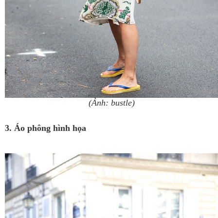
(Ảnh: bustle)
3. Áo phông hình họa