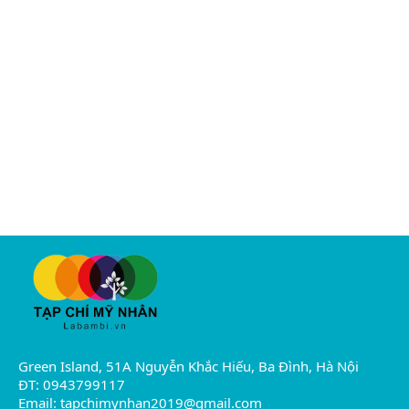
Green Island, 51A Nguyễn Khắc Hiếu, Ba Đình, Hà Nội
ĐT: 0943799117
Email:
tapchimynhan2019@gmail.com