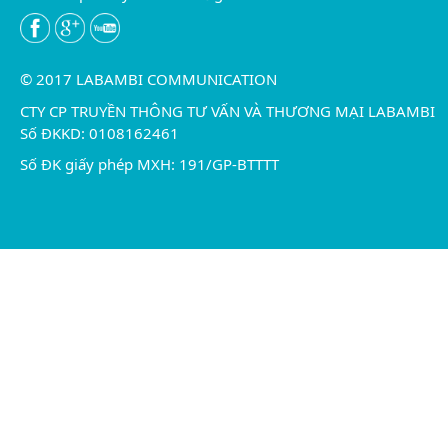
© 2017 LABAMBI COMMUNICATION
CTY CP TRUYỀN THÔNG TƯ VẤN VÀ THƯƠNG MẠI LABAMBI
Số ĐKKD: 0108162461
Số ĐK giấy phép MXH: 191/GP-BTTTT