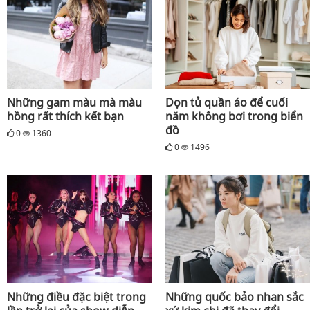
Những gam màu mà màu
Dọn tủ quần áo để cuối
hồng rất thích kết bạn
năm không bơi trong biển
đồ
0
1360
0
1496
Những điều đặc biệt trong
Những quốc bảo nhan sắc