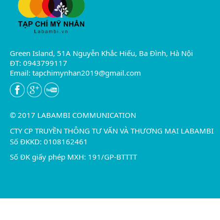
Green Island, 51A Nguyễn Khắc Hiếu, Ba Đình, Hà Nội
ĐT: 0943799117
Email:
tapchimynhan2019@gmail.com
© 2017 LABAMBI COMMUNICATION
CTY CP TRUYỀN THÔNG TƯ VẤN VÀ THƯƠNG MẠI LABAMBI
Số ĐKKD: 0108162461
Số ĐK giấy phép MXH: 191/GP-BTTTT