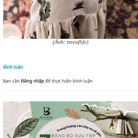
(Ảnh: treeoflife)
Bình luận
Bạn cần
Đăng nhập
để thực hiện
bình luận