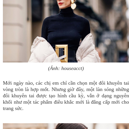
(Ảnh: houseacct)
Mới ngày nào, các chị em chỉ cần chọn một đôi khuyên tai
vòng tròn là hợp mốt. Nhưng giờ đây, một làn sóng những
đôi khuyên tai được tạo hình cầu kỳ, vẫn ở dạng nguyên
khối như một tác phẩm điêu khắc mới là đẳng cấp mới cho
trang sức.