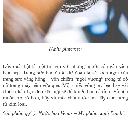
(Ảnh: pinterest)
Đây quả thật là một tin vui với những người có ngân sách
hạn hẹp. Trang sức bạc được dự đoán là sẽ soán ngôi của
trang sức vàng hồng – vốn chiếm “ngôi vương” trong tủ đồ
nữ trang mấy năm vừa qua. Một chiếc vòng tay bạc hay vài
chiếc nhẫn bạc đeo kết hợp sẽ đủ khiến bạn cá tính. Và nếu
muốn rực rỡ hơn, hãy xịt một chút nước hoa lấy cảm hứng
từ kim loại.
Sản phẩm gợi ý:
Nước hoa Venus
– Mỹ phẩm xanh Bambi