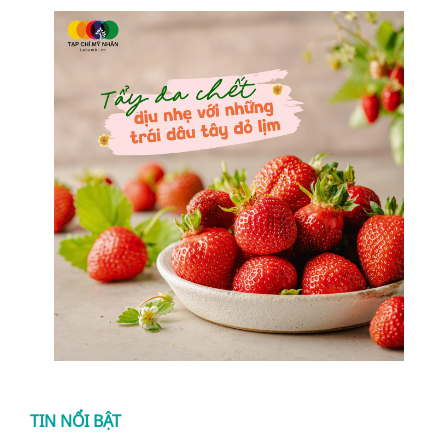
TIN NỔI BẬT