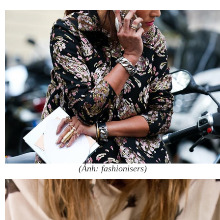
(Ảnh: fashionisers)