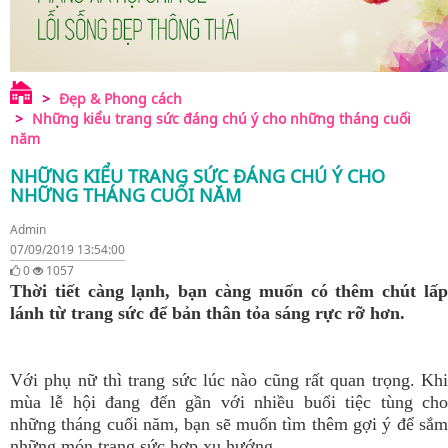
Đẹp & Phong cách
Những kiểu trang sức đáng chú ý cho những tháng cuối
năm
NHỮNG KIỂU TRANG SỨC ĐÁNG CHÚ Ý CHO
NHỮNG THÁNG CUỐI NĂM
Admin
07/09/2019 13:54:00
0
1057
Thời tiết càng lạnh, bạn càng muốn có thêm chút lấp
lánh từ trang sức để bản thân tỏa sáng rực rỡ hơn.
Với phụ nữ thì trang sức lúc nào cũng rất quan trọng. Khi
mùa lễ hội đang đến gần với nhiều buổi tiệc tùng cho
những tháng cuối năm, bạn sẽ muốn tìm thêm gợi ý để sắm
những món trang sức hợp xu hướng.