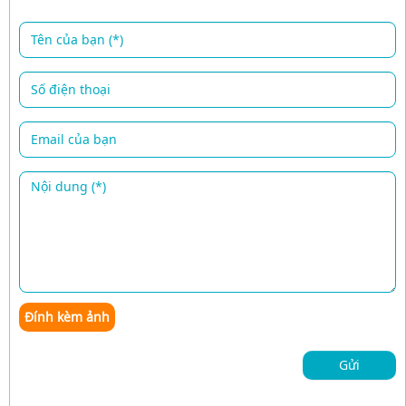
Đính kèm ảnh
Gửi