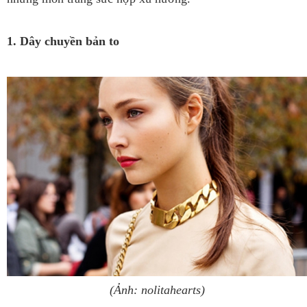
1. Dây chuyền bản to
(Ảnh: nolitahearts)