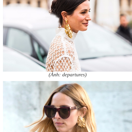
(Ảnh: departures)