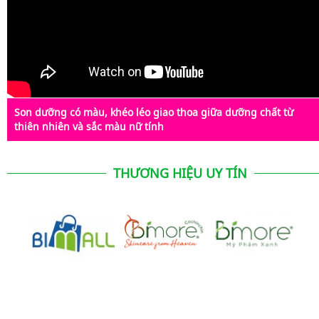
Son dưỡng có màu, khéo léo giao thoa giữa dưỡng chất từ
thiên nhiên và sắc màu nữ tính
THƯƠNG HIỆU UY TÍN