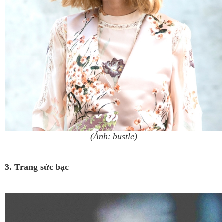
(Ảnh: bustle)
3. Trang sức bạc