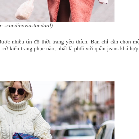
: scandinaviastandard)
ợc nhiều tín đồ thời trang yêu thích. Bạn chỉ cần chọn mộ
t cứ kiểu trang phục nào, nhất là phối với quần jeans khá hợ