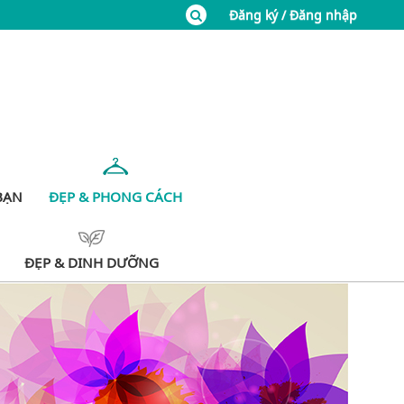
Đăng ký / Đăng nhập
BẠN
ĐẸP & PHONG CÁCH
ĐẸP & DINH DƯỠNG