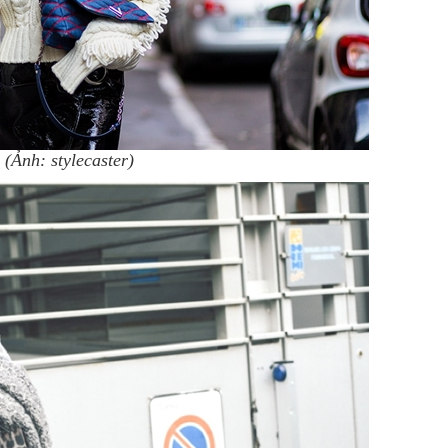
(Ảnh: stylecaster)