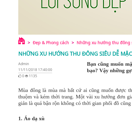
Đẹp & Phong cách
Những xu hướng thu đông s
NHỮNG XU HƯỚNG THU ĐÔNG SIÊU DỄ MẶC
Bạn cũng muốn mặc
Admin
11/11/2018 17:40:00
bạo? Vậy những gợi
0
1135
Mùa đông là mùa mà bất cứ ai cũng muốn được thấ
thuộm và kém thời trang. Một vài xu hướng đơn giả
giản là quá bận rộn không có thời gian phối đồ cũng 
1. Áo dạ xù