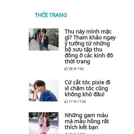
THỜI TRANG
Thu này mình mặc
gì? Tham khảo ngay
ý tưởng từ những
bộ sưu tập thu
đông ở các kinh đô
thời trang
38
740
Cứ cắt tóc pixie đi
vì chăm tóc cũng
không khó đâu!
17
1138
Những gam màu
mà màu hồng rất
thích kết bạn