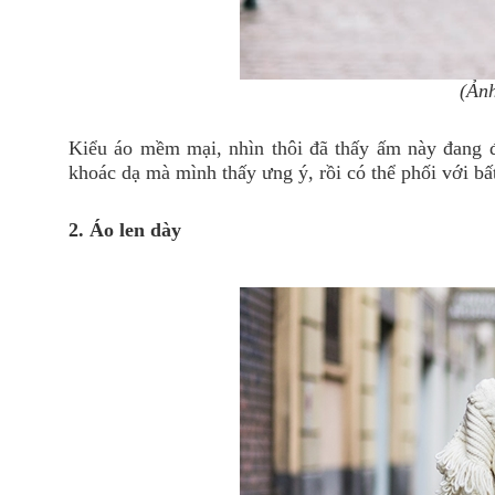
(Ảnh
Kiểu áo mềm mại, nhìn thôi đã thấy ấm này đang đư
khoác dạ mà mình thấy ưng ý, rồi có thể phối với bấ
2. Áo len dày