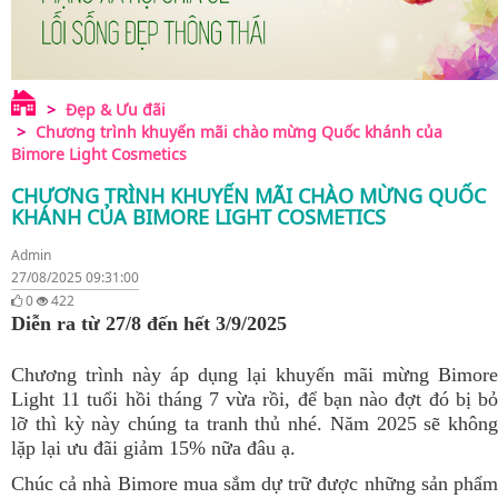
Đẹp & Ưu đãi
Chương trình khuyến mãi chào mừng Quốc khánh của
Bimore Light Cosmetics
CHƯƠNG TRÌNH KHUYẾN MÃI CHÀO MỪNG QUỐC
KHÁNH CỦA BIMORE LIGHT COSMETICS
Admin
27/08/2025 09:31:00
0
422
Diễn ra từ 27/8 đến hết 3/9/2025
Chương trình này áp dụng lại khuyến mãi mừng Bimore
Light 11 tuổi hồi tháng 7 vừa rồi, để bạn nào đợt đó bị bỏ
lỡ thì kỳ này chúng ta tranh thủ nhé. Năm 2025 sẽ không
lặp lại ưu đãi giảm 15% nữa đâu ạ.
Chúc cả nhà Bimore mua sắm dự trữ được những sản phẩm