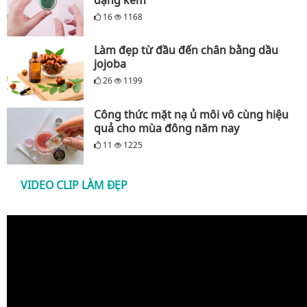
dạng kem
16
1168
Làm đẹp từ đầu đến chân bằng dầu
jojoba
26
1199
Công thức mặt nạ ủ môi vô cùng hiệu
quả cho mùa đông năm nay
11
1225
VIDEO CLIP LÀM ĐẸP