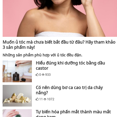
Muốn ủ tóc mà chưa biết bắt đầu từ đâu? Hãy tham khảo
3 sản phẩm này!
Những sản phẩm phù hợp với ủ tóc đều đặn.
Hiểu đúng khi dưỡng tóc bằng dầu
castor
0
933
Có nên dùng bơ ca cao trị da cháy
nắng?
11
1072
Tự biến hóa phấn mắt thành màu mắt