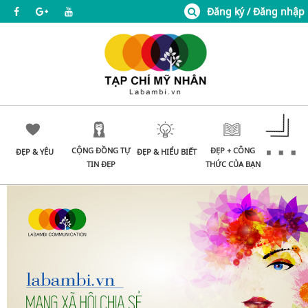
Đăng ký / Đăng nhập
CỘNG ĐỒNG TỰ
ĐẸP + CÔNG
ĐẸP & YÊU
ĐẸP & HIỂU BIẾT
TIN ĐẸP
THỨC CỦA BẠN