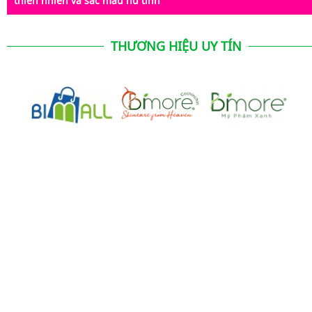
thiên nhiên và sắc màu nữ tính
THƯƠNG HIỆU UY TÍN