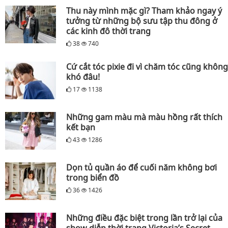
Thu này mình mặc gì? Tham khảo ngay ý
tưởng từ những bộ sưu tập thu đông ở
các kinh đô thời trang
38
740
Cứ cắt tóc pixie đi vì chăm tóc cũng không
khó đâu!
17
1138
Những gam màu mà màu hồng rất thích
kết bạn
43
1286
Dọn tủ quần áo để cuối năm không bơi
trong biển đồ
36
1426
Những điều đặc biệt trong lần trở lại của
show diễn thời trang Victoria’s Secret