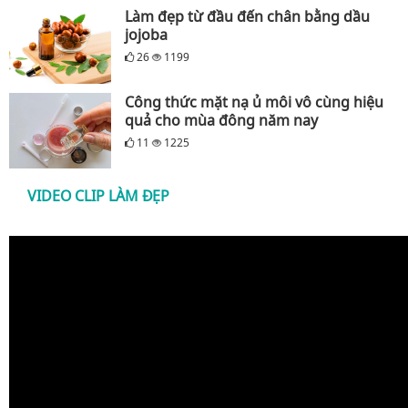
Làm đẹp từ đầu đến chân bằng dầu
jojoba
26
1199
Công thức mặt nạ ủ môi vô cùng hiệu
quả cho mùa đông năm nay
11
1225
VIDEO CLIP LÀM ĐẸP