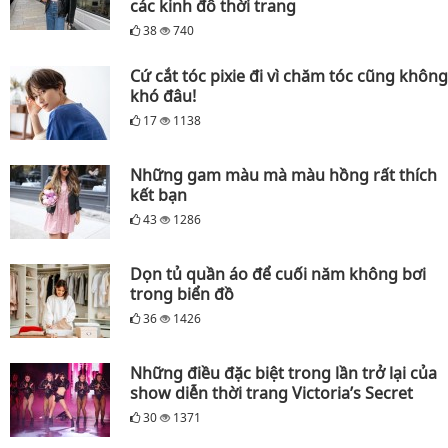
các kinh đô thời trang
38
740
Cứ cắt tóc pixie đi vì chăm tóc cũng không
khó đâu!
17
1138
Những gam màu mà màu hồng rất thích
kết bạn
43
1286
Dọn tủ quần áo để cuối năm không bơi
trong biển đồ
36
1426
Những điều đặc biệt trong lần trở lại của
show diễn thời trang Victoria’s Secret
30
1371