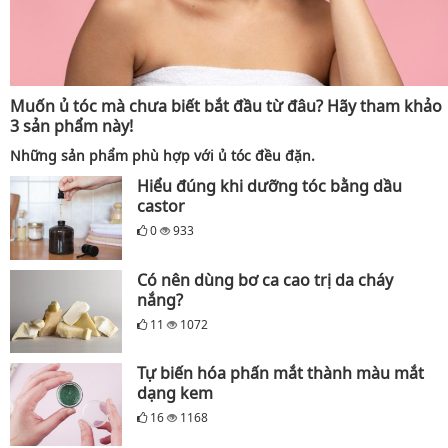
Muốn ủ tóc mà chưa biết bắt đầu từ đâu? Hãy tham khảo
3 sản phẩm này!
Những sản phẩm phù hợp với ủ tóc đều đặn.
Hiểu đúng khi dưỡng tóc bằng dầu
castor
0
933
Có nên dùng bơ ca cao trị da cháy
nắng?
11
1072
Tự biến hóa phấn mắt thành màu mắt
dạng kem
16
1168