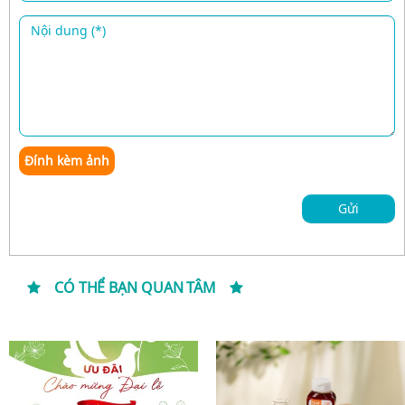
Đính kèm ảnh
Gửi
CÓ THỂ BẠN QUAN TÂM