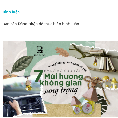
Bình luận
Bạn cần
Đăng nhập
để thực hiện
bình luận