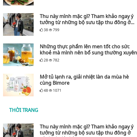
Thu này mình mặc gì? Tham khảo ngay ý
tưởng từ những bộ sưu tập thu đông ở...
38
799
Những thực phẩm lên men tốt cho sức
khoẻ mà mình nên bổ sung thường xuyên
28
782
Mở tủ lạnh ra, giải nhiệt làn da mùa hè
cùng Bimore
48
1071
THỜI TRANG
Thu này mình mặc gì? Tham khảo ngay ý
tưởng từ những bộ sưu tập thu đông ở