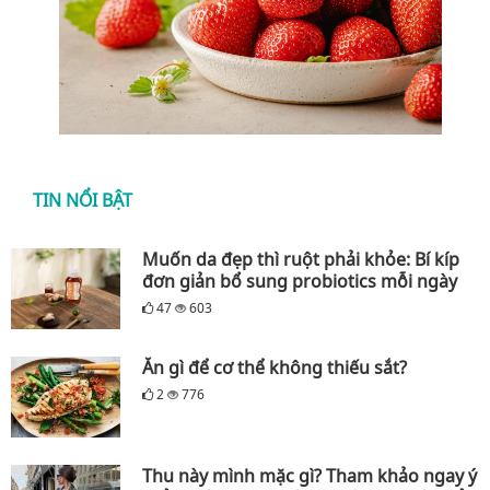
TIN NỔI BẬT
Muốn da đẹp thì ruột phải khỏe: Bí kíp
đơn giản bổ sung probiotics mỗi ngày
47
603
Ăn gì để cơ thể không thiếu sắt?
2
776
Thu này mình mặc gì? Tham khảo ngay ý