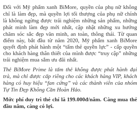
Đối với Mỹ phẩm xanh BiMore, quyền của phụ nữ không
chỉ là làm đẹp, mà quyền lợi tối thượng của phụ nữ chính
là không ngừng được trải nghiệm những sản phẩm, những
phát minh làm đẹp mới nhất, cập nhật những xu hướng
chăm sóc sắc đẹp văn minh, an toàn, thông thái.
Từ qua
điểm này, bắt đầu từ năm 2020, Mỹ phẩm xanh BiMore
quyết định phát hành một “tấm thẻ quyền lực” - cấp quyền
cho khách hàng thân thiết của mình được “truy cập” những
trải nghiệm mua sắm ưu đãi nhất.
Thẻ BiMore Prime là tấm thẻ không được phát hành đại
trà, mà chỉ được cấp riêng cho các khách hàng VIP, khách
hàng có huy hiệu “fan cứng” và các thành viên của nhóm
Tự Tin Đẹp Không Cần Hoàn Hảo.
Mức phí duy trì thẻ chỉ là 199.000đ/năm. Càng mua thẻ
đầu năm, càng có lợi.