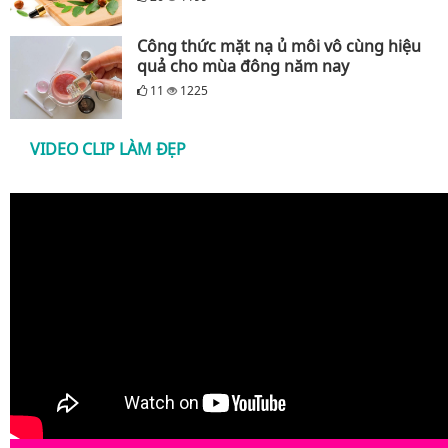
Công thức mặt nạ ủ môi vô cùng hiệu
quả cho mùa đông năm nay
11
1225
VIDEO CLIP LÀM ĐẸP