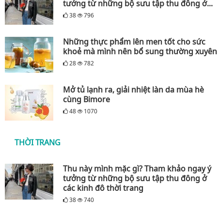
tưởng từ những bộ sưu tập thu đông ở...
38
796
Những thực phẩm lên men tốt cho sức
khoẻ mà mình nên bổ sung thường xuyên
28
782
Mở tủ lạnh ra, giải nhiệt làn da mùa hè
cùng Bimore
48
1070
THỜI TRANG
Thu này mình mặc gì? Tham khảo ngay ý
tưởng từ những bộ sưu tập thu đông ở
các kinh đô thời trang
38
740