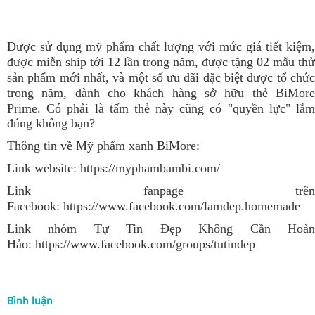
Được sử dụng mỹ phẩm chất lượng với mức giá tiết kiệm,
được miễn ship tới 12 lần trong năm, được tặng 02 mẫu thử
sản phẩm mới nhất, và một số ưu đãi đặc biệt được tổ chức
trong năm, dành cho khách hàng sở hữu thẻ BiMore
Prime.
Có phải là tấm thẻ này cũng có "quyền lực" lắ
đúng không bạn?
Thông tin về Mỹ phẩm xanh BiMore:
Link website:
https://myphambambi.com/
Link fanpage trên
Facebook:
https://www.facebook.com/lamdep.homemade
Link nhóm Tự Tin Đẹp Không Cần Hoàn
Hảo:
https://www.facebook.com/groups/tutindep
Bình luận