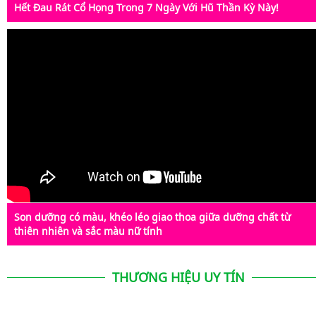
Hết Đau Rát Cổ Họng Trong 7 Ngày Với Hũ Thần Kỳ Này!
Son dưỡng có màu, khéo léo giao thoa giữa dưỡng chất từ
thiên nhiên và sắc màu nữ tính
THƯƠNG HIỆU UY TÍN