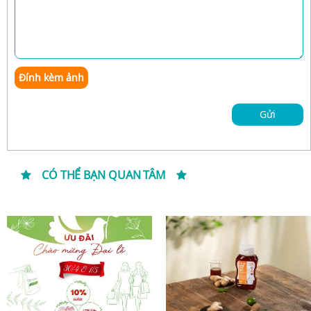
Đính kèm ảnh
Gửi
CÓ THỂ BẠN QUAN TÂM