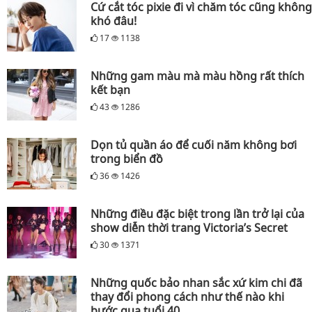
Cứ cắt tóc pixie đi vì chăm tóc cũng không
khó đâu!
17
1138
Những gam màu mà màu hồng rất thích
kết bạn
43
1286
Dọn tủ quần áo để cuối năm không bơi
trong biển đồ
36
1426
Những điều đặc biệt trong lần trở lại của
show diễn thời trang Victoria’s Secret
30
1371
Những quốc bảo nhan sắc xứ kim chi đã
thay đổi phong cách như thế nào khi
bước qua tuổi 40