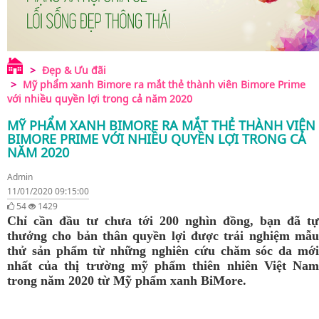
Đẹp & Ưu đãi
Mỹ phẩm xanh Bimore ra mắt thẻ thành viên Bimore Prime
với nhiều quyền lợi trong cả năm 2020
MỸ PHẨM XANH BIMORE RA MẮT THẺ THÀNH VIÊN
BIMORE PRIME VỚI NHIỀU QUYỀN LỢI TRONG CẢ
NĂM 2020
Admin
11/01/2020 09:15:00
54
1429
Chỉ cần đầu tư chưa tới 200 nghìn đồng, bạn đã tự
thưởng cho bản thân quyền lợi được trải nghiệm mẫu
thử sản phẩm từ những nghiên cứu chăm sóc da mới
nhất của thị trường mỹ phẩm thiên nhiên Việt Nam
trong năm 2020 từ Mỹ phẩm xanh BiMore.