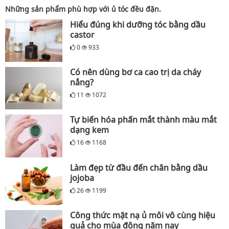
Những sản phẩm phù hợp với ủ tóc đều đặn.
Hiểu đúng khi dưỡng tóc bằng dầu
castor
0
933
Có nên dùng bơ ca cao trị da cháy
nắng?
11
1072
Tự biến hóa phấn mắt thành màu mắt
dạng kem
16
1168
Làm đẹp từ đầu đến chân bằng dầu
jojoba
26
1199
Công thức mặt nạ ủ môi vô cùng hiệu
quả cho mùa đông năm nay