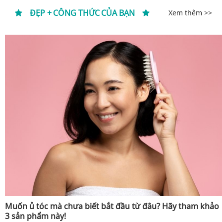
ĐẸP + CÔNG THỨC CỦA BẠN
Xem thêm >>
Muốn ủ tóc mà chưa biết bắt đầu từ đâu? Hãy tham khảo
3 sản phẩm này!