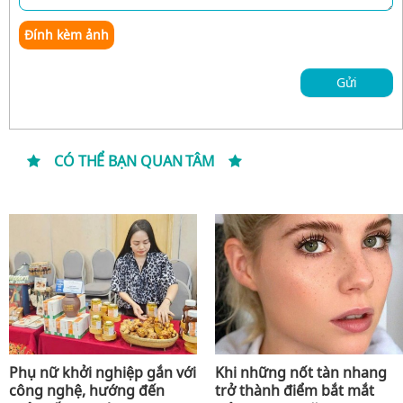
Đính kèm ảnh
Gửi
CÓ THỂ BẠN QUAN TÂM
Phụ nữ khởi nghiệp gắn với
Khi những nốt tàn nhang
công nghệ, hướng đến
trở thành điểm bắt mắt