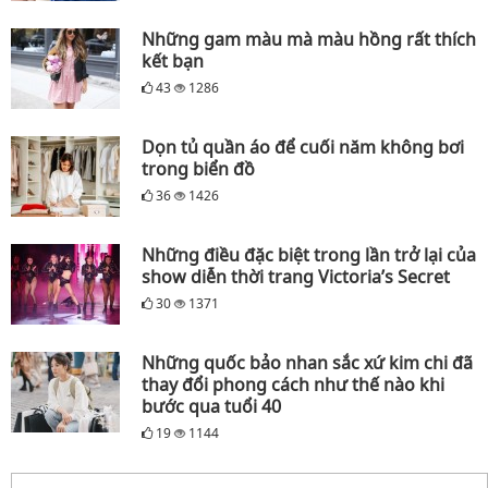
Những gam màu mà màu hồng rất thích
kết bạn
43
1286
Dọn tủ quần áo để cuối năm không bơi
trong biển đồ
36
1426
Những điều đặc biệt trong lần trở lại của
show diễn thời trang Victoria’s Secret
30
1371
Những quốc bảo nhan sắc xứ kim chi đã
thay đổi phong cách như thế nào khi
bước qua tuổi 40
19
1144