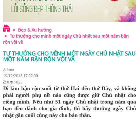
Đẹp & Xu hướng
Tự thưởng cho mình một ngày Chủ nhật sau một năm bận
rộn vội vã
TỰ THƯỞNG CHO MÌNH MỘT NGÀY CHỦ NHẬT SAU
MỘT NĂM BẬN RỘN VỘI VÃ
Admin
19/12/2018 17:02:00
0
1025
Đi làm bận rộn suốt từ thứ Hai đến thứ Bảy, và không
phải người phụ nữ nào cũng được giữ Chủ nhật cho
riêng mình. Nếu như 51 ngày Chủ nhật trong năm qua
bạn đều dành cho gia đình, thì hãy thưởng ngày Chủ
nhật gần cuối cùng này cho bản thân.