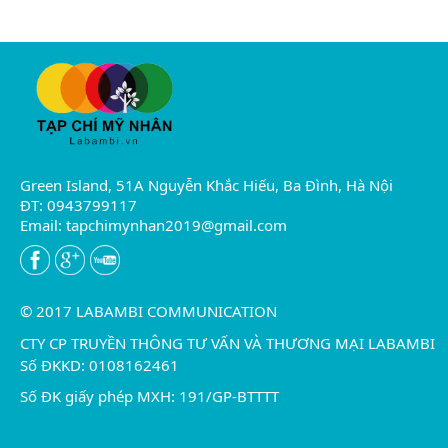
Green Island, 51A Nguyễn Khắc Hiếu, Ba Đình, Hà Nội
ĐT: 0943799117
Email:
tapchimynhan2019@gmail.com
© 2017 LABAMBI COMMUNICATION
CTY CP TRUYỀN THÔNG TƯ VẤN VÀ THƯƠNG MẠI LABAMBI
Số ĐKKD: 0108162461
Số ĐK giấy phép MXH: 191/GP-BTTTT