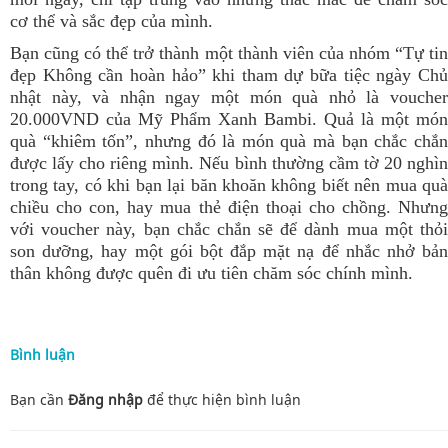
cơ thể và sắc đẹp của mình.
Bạn cũng có thể trở thành một thành viên của nhóm “Tự tin
đẹp Không cần hoàn hảo” khi tham dự bữa tiệc ngày Chủ
nhật này, và nhận ngay một món quà nhỏ là voucher
20.000VND của Mỹ Phẩm Xanh Bambi. Quả là một món
quà “khiêm tốn”, nhưng đó là món quà mà bạn chắc chắn
được lấy cho riêng mình. Nếu bình thường cầm tờ 20 nghìn
trong tay, có khi bạn lại băn khoăn không biết nên mua quà
chiều cho con, hay mua thẻ điện thoại cho chồng. Nhưng
với voucher này, bạn chắc chắn sẽ để dành mua một thỏi
son dưỡng, hay một gói bột đắp mặt nạ để nhắc nhở bản
thân không được quên đi ưu tiên chăm sóc chính mình.
Bình luận
Bạn cần
Đăng nhập
để thực hiện
bình luận