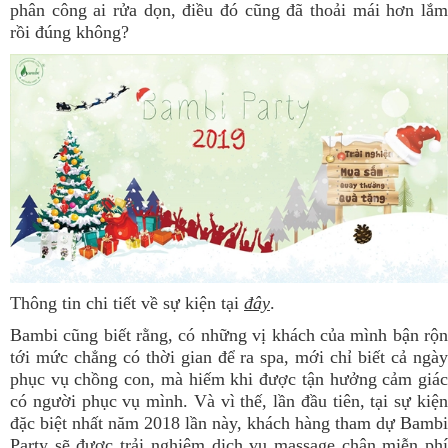
phân công ai rửa dọn, điều đó cũng đã thoải mái hơn lắm
rồi đúng không?
Thông tin chi tiết về sự kiện tại
đây
.
Bambi cũng biết rằng, có những vị khách của mình bận rộn
tới mức chẳng có thời gian để ra spa, mới chỉ biết cả ngày
phục vụ chồng con, mà hiếm khi được tận hưởng cảm giác
có người phục vụ mình. Và vì thế, lần đầu tiên, tại sự kiện
đặc biệt nhất năm 2018 lần này, khách hàng tham dự Bambi
Party sẽ được trải nghiệm dịch vụ massage chân miễn phí