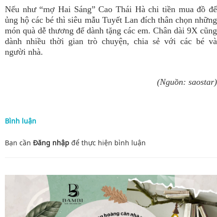
Nếu như “mợ Hai Sáng” Cao Thái Hà chi tiền mua đồ để
ủng hộ các bé thì siêu mẫu Tuyết Lan đích thân chọn những
món quà dễ thương để dành tặng các em. Chân dài 9X cũng
dành nhiều thời gian trò chuyện, chia sẻ với các bé và
người nhà.
(Nguồn: saostar)
Bình luận
Bạn cần
Đăng nhập
để thực hiện
bình luận