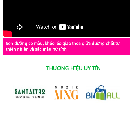
Son dưỡng có màu, khéo léo giao thoa giữa dưỡng chất từ
thiên nhiên và sắc màu nữ tính
THƯƠNG HIỆU UY TÍN