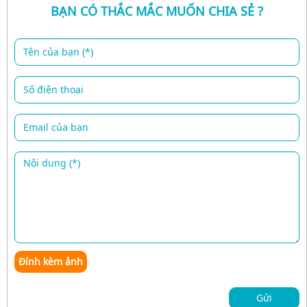
BẠN CÓ THẮC MẮC MUỐN CHIA SẺ ?
Đính kèm ảnh
Gửi