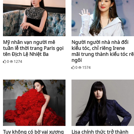
Mỹ nhân vạn người mê
Người người nhà nhà đổi
tuần lễ thời trang Paris gọi
kiểu tóc, chỉ riêng Irene
tên Địch Lệ Nhiệt Ba
mãi trung thành kiểu tóc rẽ
ngôi
0
1274
0
1574
Tuy không có bờ vai xương
Lisa chính thức trở thành