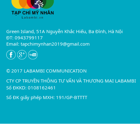
Green Island, 51A Nguyễn Khắc Hiếu, Ba Đình, Hà Nội
ĐT: 0943799117
Email:
tapchimynhan2019@gmail.com
© 2017 LABAMBI COMMUNICATION
CTY CP TRUYỀN THÔNG TƯ VẤN VÀ THƯƠNG MẠI LABAMBI
Số ĐKKD: 0108162461
Số ĐK giấy phép MXH: 191/GP-BTTTT