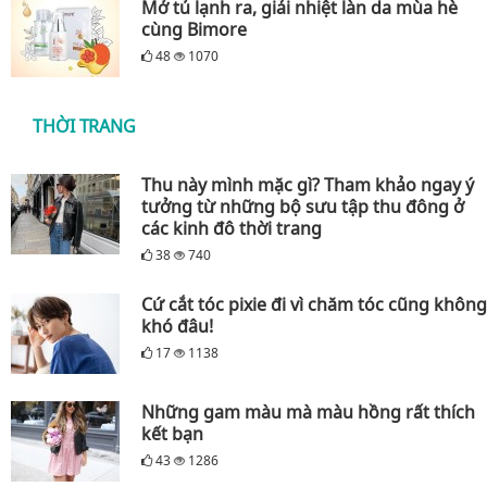
Mở tủ lạnh ra, giải nhiệt làn da mùa hè
cùng Bimore
48
1070
THỜI TRANG
Thu này mình mặc gì? Tham khảo ngay ý
tưởng từ những bộ sưu tập thu đông ở
các kinh đô thời trang
38
740
Cứ cắt tóc pixie đi vì chăm tóc cũng không
khó đâu!
17
1138
Những gam màu mà màu hồng rất thích
kết bạn
43
1286