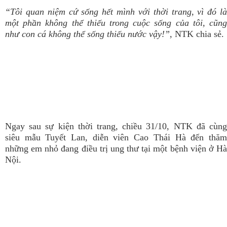
“Tôi quan niệm cứ sống hết mình với thời trang, vì đó là
một phần không thể thiếu trong cuộc sống của tôi, cũng
như con cá không thể sống thiếu nước vậy!”
, NTK chia sẻ.
Ngay sau sự kiện thời trang, chiều 31/10, NTK đã cùng
siêu mẫu Tuyết Lan, diễn viên Cao Thái Hà đến thăm
những em nhỏ đang điều trị ung thư tại một bệnh viện ở Hà
Nội.