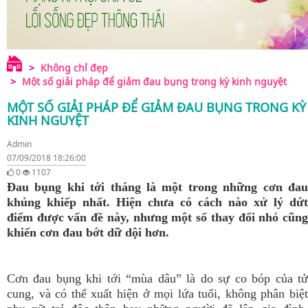
Không chỉ đẹp
Một số giải pháp để giảm đau bụng trong kỳ kinh nguyệt
MỘT SỐ GIẢI PHÁP ĐỂ GIẢM ĐAU BỤNG TRONG KỲ
KINH NGUYỆT
Admin
07/09/2018 18:26:00
0
1107
Đau bụng khi tới tháng là một trong những cơn đau
khủng khiếp nhất. Hiện chưa có cách nào xử lý dứt
điểm được vấn đề này, nhưng một số thay đổi nhỏ cũng
khiến cơn đau bớt dữ dội hơn.
Cơn đau bụng khi tới “mùa dâu” là do sự co bóp của tử
cung, và có thể xuất hiện ở mọi lứa tuổi, không phân biệt