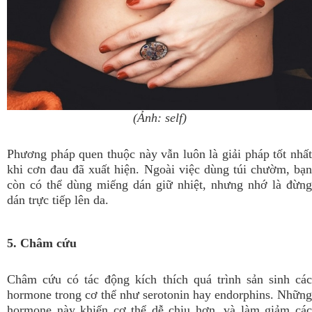
(Ảnh: self)
Phương pháp quen thuộc này vẫn luôn là giải pháp tốt nhất
khi cơn đau đã xuất hiện. Ngoài việc dùng túi chườm, bạn
còn có thể dùng miếng dán giữ nhiệt, nhưng nhớ là đừng
dán trực tiếp lên da.
5. Châm cứu
Châm cứu có tác động kích thích quá trình sản sinh các
hormone trong cơ thể như serotonin hay endorphins. Những
hormone này khiến cơ thể dễ chịu hơn, và làm giảm các