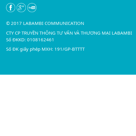
© 2017 LABAMBI COMMUNICATION
CTY CP TRUYỀN THÔNG TƯ VẤN VÀ THƯƠNG MẠI LABAMBI
Số ĐKKD: 0108162461
Số ĐK giấy phép MXH: 191/GP-BTTTT