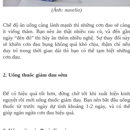
(Ảnh: nuvelio)
Chế độ ăn uống càng lành mạnh thì những cơn đau sẽ càng
ít viếng thăm. Bạn nên ăn thật nhiều rau củ, và đến gần
ngày “đèn đỏ” thì hãy ăn thêm nhiều nghệ. Sự thay đổi này
sẽ khiến cơn đau bụng không quá khó chịu, thậm chí nếu
duy trì trong thời gian dài thì bạn có thể tạm biệt những
cơn đau.
2. Uống thuốc giảm đau sớm
Để có hiệu quả tốt hơn, đừng chờ tới khi xuất hiện kinh
nguyệt rồi mới uống thuốc giảm đau. Bạn nên bắt đầu uống
thuốc từ trước ngày dự tính khoảng 1-2 ngày, và có thể
giúp ngăn ngừa cơn đau hiệu quả.