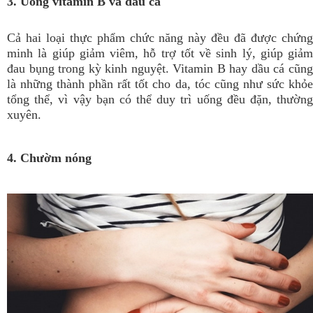
3. Uống vitamin B và dầu cá
Cả hai loại thực phẩm chức năng này đều đã được chứng
minh là giúp giảm viêm, hỗ trợ tốt về sinh lý, giúp giảm
đau bụng trong kỳ kinh nguyệt. Vitamin B hay dầu cá cũng
là những thành phần rất tốt cho da, tóc cũng như sức khỏe
tổng thể, vì vậy bạn có thể duy trì uống đều đặn, thường
xuyên.
4. Chườm nóng