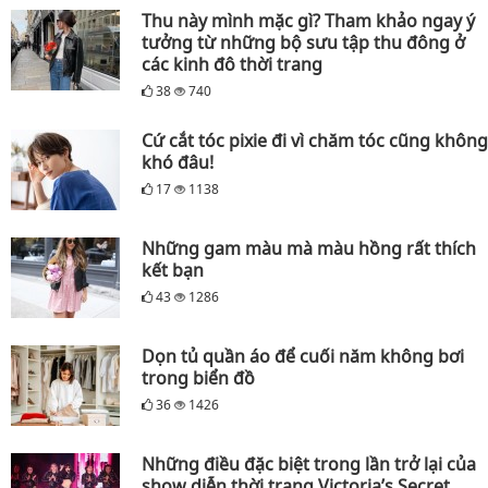
Thu này mình mặc gì? Tham khảo ngay ý
tưởng từ những bộ sưu tập thu đông ở
các kinh đô thời trang
38
740
Cứ cắt tóc pixie đi vì chăm tóc cũng không
khó đâu!
17
1138
Những gam màu mà màu hồng rất thích
kết bạn
43
1286
Dọn tủ quần áo để cuối năm không bơi
trong biển đồ
36
1426
Những điều đặc biệt trong lần trở lại của
show diễn thời trang Victoria’s Secret