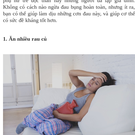
phụ nữ trẻ độc thân hay những người đã lập gia đình.
Không có cách nào ngừa đau bụng hoàn toàn, nhưng ít ra,
bạn có thể giúp làm dịu những cơn đau này, và giúp cơ thể
có sức đề kháng tốt hơn.
1. Ăn nhiều rau củ