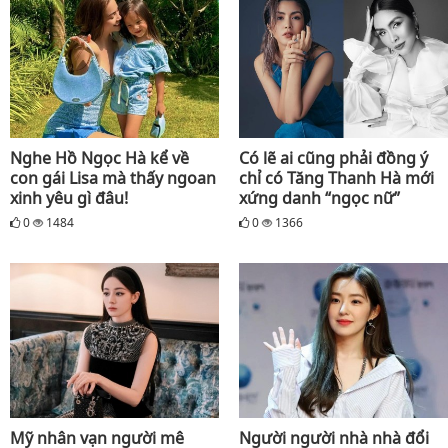
Nghe Hồ Ngọc Hà kể về
Có lẽ ai cũng phải đồng ý
con gái Lisa mà thấy ngoan
chỉ có Tăng Thanh Hà mới
xinh yêu gì đâu!
xứng danh “ngọc nữ”
0
1484
0
1366
Mỹ nhân vạn người mê
Người người nhà nhà đổi