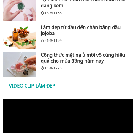
dạng kem
16
1168
Làm đẹp từ đầu đến chân bằng dầu
jojoba
26
1199
Công thức mặt nạ ủ môi vô cùng hiệu
quả cho mùa đông năm nay
11
1225
VIDEO CLIP LÀM ĐẸP