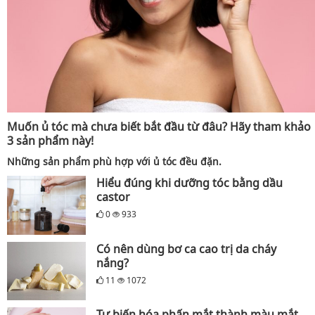
Muốn ủ tóc mà chưa biết bắt đầu từ đâu? Hãy tham khảo
3 sản phẩm này!
Những sản phẩm phù hợp với ủ tóc đều đặn.
Hiểu đúng khi dưỡng tóc bằng dầu
castor
0
933
Có nên dùng bơ ca cao trị da cháy
nắng?
11
1072
Tự biến hóa phấn mắt thành màu mắt