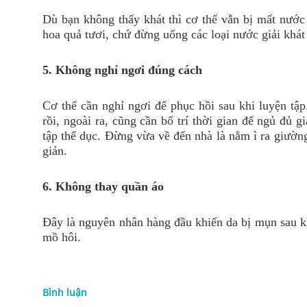
Dù bạn không thấy khát thì cơ thể vẫn bị mất nước 
hoa quả tươi, chứ đừng uống các loại nước giải khá
5. Không nghỉ ngơi đúng cách
Cơ thể cần nghỉ ngơi để phục hồi sau khi luyện tập
rồi, ngoài ra, cũng cần bố trí thời gian để ngủ đủ
tập thể dục. Đừng vừa về đến nhà là nằm ì ra giường
giản.
6. Không thay quần áo
Đây là nguyên nhân hàng đầu khiến da bị mụn sau khi
mồ hôi.
Bình luận