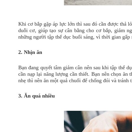
Khi cơ bắp gặp áp lực lớn thì sau đó cần được thả lỏ
duỗi cơ, giúp tạo sự cân bằng cho cơ bắp, giảm ng
những người tập thể dục buổi sáng, vì thời gian gấp
2. Nhịn ăn
Bạn đang quyết tâm giảm cân nên sau khi tập thể dục 
cần nạp lại năng lượng cần thiết. Bạn nên chọn ăn 
nhẹ thì nên ăn một quả chuối để chống đói và tránh tì
3. Ăn quá nhiều