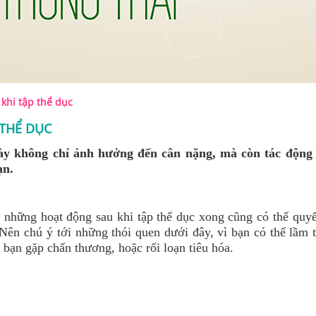
khi tập thể dục
THỂ DỤC
ày không chỉ ảnh hưởng đến cân nặng, mà còn tác động 
ạn.
 những hoạt động sau khi tập thể dục xong cũng có thể quyế
 Nên chú ý tới những thói quen dưới đây, vì bạn có thể lầm 
 bạn gặp chấn thương, hoặc rối loạn tiêu hóa.