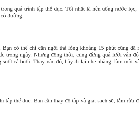
trong quá trình tập thể dục. Tốt nhất là nên uống nước lọc,
t có đường.
. Bạn có thể chỉ cần ngồi thả lỏng khoảng 15 phút cũng đã r
 giấc trong ngày. Nhưng đồng thời, cũng đừng quá lười vận đ
 suốt cả buổi. Thay vào đó, hãy đi lại nhẹ nhàng, làm một v
 tập thể dục. Bạn cần thay đồ tập và giặt sạch sẽ, tắm rửa 