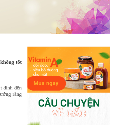
không tốt
t định đến
tưởng rằng