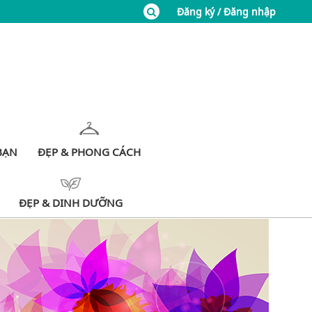
Đăng ký / Đăng nhập
BẠN
ĐẸP & PHONG CÁCH
ĐẸP & DINH DƯỠNG