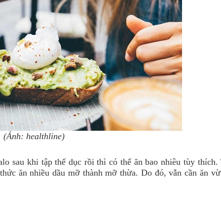
(Ảnh: healthline)
o sau khi tập thể dục rồi thì có thể ăn bao nhiêu tùy thích
c thức ăn nhiều dầu mỡ thành mỡ thừa. Do đó, vẫn cần ăn vừ