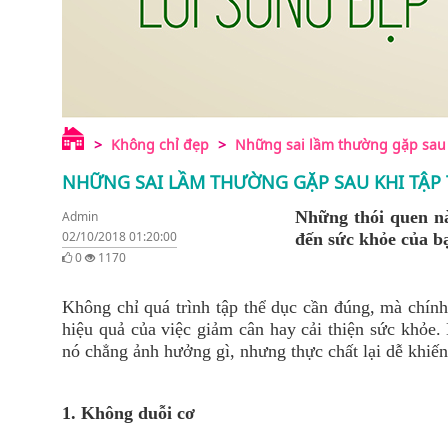
Không chỉ đẹp
Những sai lầm thường gặp sau 
NHỮNG SAI LẦM THƯỜNG GẶP SAU KHI TẬP 
Những thói quen n
Admin
02/10/2018 01:20:00
đến sức khỏe của b
0
1170
Không chỉ quá trình tập thể dục cần đúng, mà chính
hiệu quả của việc giảm cân hay cải thiện sức khỏe.
nó chẳng ảnh hưởng gì, nhưng thực chất lại dễ khiến
1. Không duỗi cơ