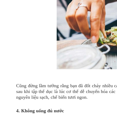
Cũng đừng lầm tưởng rằng bạn đã đốt cháy nhiều cal
sau khi tập thể dục là lúc cơ thể dễ chuyển hóa cá
nguyên liệu sạch, chế biến tươi ngon.
4. Không uống đủ nước