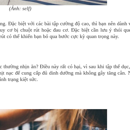
(Ảnh: self)
ng. Đặc biệt với các bài tập cường độ cao, thì bạn nên dành 
uy cơ bị chuột rút hoặc đau cơ. Đặc biệt cần lưu ý thói qu
 rút có thể khiến bạn bỏ qua bước cực kỳ quan trọng này.
thường nhịn ăn? Điều này rất có hại, vì sau khi tập thể dục,
thịt nạc để cung cấp đủ dinh dưỡng mà không gây tăng cân. 
nh trạng kiệt sức.