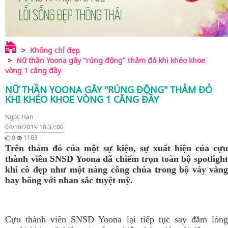
Không chỉ đẹp
Nữ thần Yoona gây "rúng động" thảm đỏ khi khéo khoe
vòng 1 căng đầy
NỮ THẦN YOONA GÂY "RÚNG ĐỘNG" THẢM ĐỎ
KHI KHÉO KHOE VÒNG 1 CĂNG ĐẦY
Ngoc Han
04/10/2019 10:32:00
0
1163
Trên thảm đỏ của một sự kiện, sự xuất hiện của cựu
thành viên SNSD Yoona đã chiếm trọn toàn bộ spotlight
khi cô đẹp như một nàng công chúa trong bộ váy vàng
bay bổng với nhan sắc tuyệt mỹ.
Cựu thành viên SNSD Yoona lại tiếp tục say đắm lòng