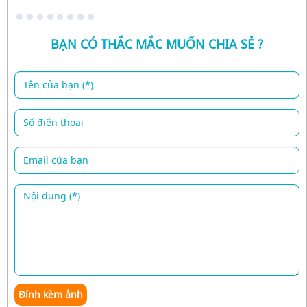
BẠN CÓ THẮC MẮC MUỐN CHIA SẺ ?
Đính kèm ảnh