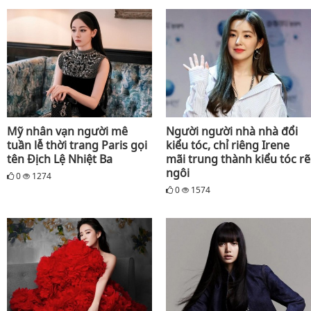
Mỹ nhân vạn người mê
Người người nhà nhà đổi
tuần lễ thời trang Paris gọi
kiểu tóc, chỉ riêng Irene
tên Địch Lệ Nhiệt Ba
mãi trung thành kiểu tóc rẽ
ngôi
0
1274
0
1574