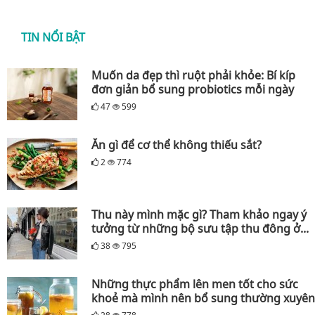
TIN NỔI BẬT
Muốn da đẹp thì ruột phải khỏe: Bí kíp
đơn giản bổ sung probiotics mỗi ngày
47
599
Ăn gì để cơ thể không thiếu sắt?
2
774
Thu này mình mặc gì? Tham khảo ngay ý
tưởng từ những bộ sưu tập thu đông ở...
38
795
Những thực phẩm lên men tốt cho sức
khoẻ mà mình nên bổ sung thường xuyên