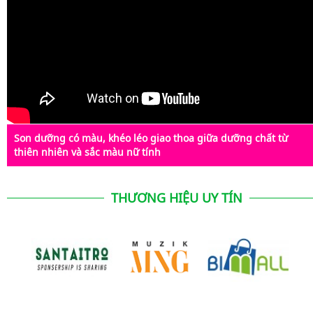
Son dưỡng có màu, khéo léo giao thoa giữa dưỡng chất từ
thiên nhiên và sắc màu nữ tính
THƯƠNG HIỆU UY TÍN