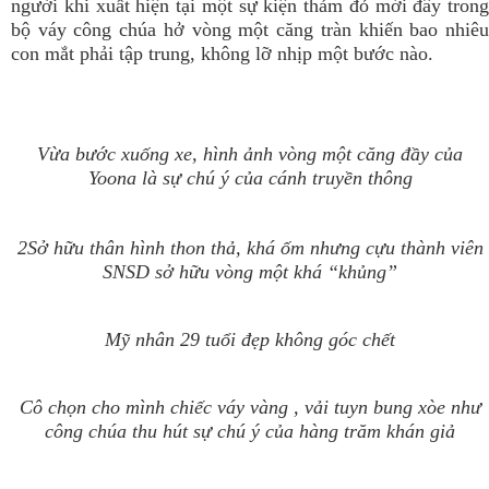
người khi xuất hiện tại một sự kiện thảm đỏ mới đây trong
bộ váy công chúa hở vòng một căng tràn khiến bao nhiêu
con mắt phải tập trung, không lỡ nhịp một bước nào.
Vừa bước xuống xe, hình ảnh vòng một căng đầy của
Yoona là sự chú ý của cánh truyền thông
2
Sở hữu thân hình thon thả, khá ốm nhưng cựu thành viên
SNSD sở hữu vòng một khá “khủng”
Mỹ nhân 29 tuổi đẹp không góc chết
Cô chọn cho mình chiếc váy vàng , vải tuyn bung xòe như
công chúa thu hút sự chú ý của hàng trăm khán giả