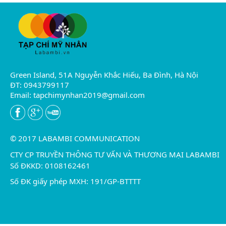
Green Island, 51A Nguyễn Khắc Hiếu, Ba Đình, Hà Nội
ĐT: 0943799117
Email:
tapchimynhan2019@gmail.com
© 2017 LABAMBI COMMUNICATION
CTY CP TRUYỀN THÔNG TƯ VẤN VÀ THƯƠNG MẠI LABAMBI
Số ĐKKD: 0108162461
Số ĐK giấy phép MXH: 191/GP-BTTTT