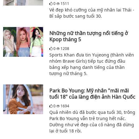
0
1511
Vẻ đẹp khó cưỡng của mỹ nhân lai Thái -
Bỉ sắp bước sang tuổi 30.
Những nữ thần tượng nổi tiếng ở
Kpop tháng 5
0
1208
Sports Khan đưa tin Yujeong (thành viên
nhóm Brave Girls) tiếp tục đứng đầu
bảng xếp hạng danh tiếng của thần
tượng nữ tháng 5.
Park Bo Young: Mỹ nhân "mãi mãi
tuổi 18" của làng điện ảnh Hàn Quốc
0
1694
Quả nhiên dù đã bước qua tuổi 30, trông
Park Bo Young vẫn trẻ trung hết nấc.
Dường như vẻ đẹp của cô nàng đã dừng
lại ở tuổi 18 rồi.