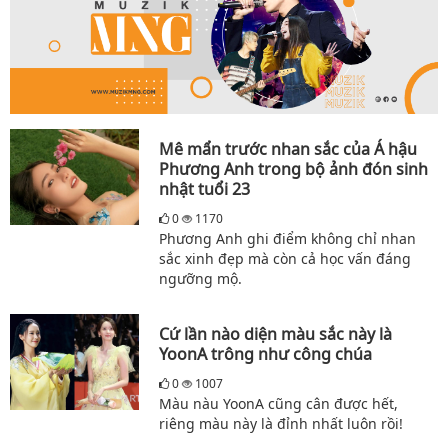
Mê mẩn trước nhan sắc của Á hậu
Phương Anh trong bộ ảnh đón sinh
nhật tuổi 23
0
1170
Phương Anh ghi điểm không chỉ nhan
sắc xinh đẹp mà còn cả học vấn đáng
ngưỡng mộ.
Cứ lần nào diện màu sắc này là
YoonA trông như công chúa
0
1007
Màu nàu YoonA cũng cân được hết,
riêng màu này là đỉnh nhất luôn rồi!