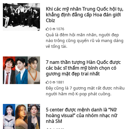
Khi các mỹ nhân Trung Quốc hội tụ,
khẳng định đẳng cấp Hoa đán giới
Cbiz
0
1076
Quả là đêm hội mãn nhãn, người đẹp
nào trông cũng quyến rũ và mang dáng
vẻ tổng tài.
7 nam thần tượng Hàn Quốc được
các bác sĩ thẩm mỹ bình chọn có
gương mặt đẹp trai nhất
0
1881
Đây cũng là 7 gương mặt rất được nhiều
người hâm mộ K-pop phát cuồng.
5 center được mệnh danh là “Nữ
hoàng visual” của nhóm nhạc nữ
nhà SM