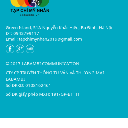
Green Island, 51A Nguyễn Khắc Hiếu, Ba Đình, Hà Nội
ĐT: 0943799117
Email:
tapchimynhan2019@gmail.com
© 2017 LABAMBI COMMUNICATION
CTY CP TRUYỀN THÔNG TƯ VẤN VÀ THƯƠNG MẠI
LABAMBI
Số ĐKKD: 0108162461
Số ĐK giấy phép MXH: 191/GP-BTTTT