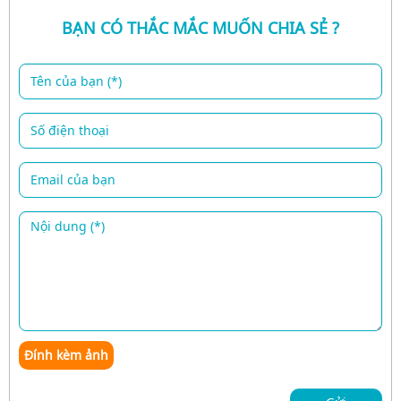
BẠN CÓ THẮC MẮC MUỐN CHIA SẺ ?
Đính kèm ảnh