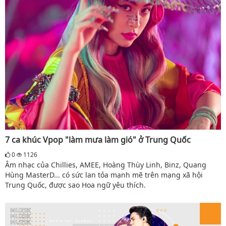
7 ca khúc Vpop "làm mưa làm gió" ở Trung Quốc
0
1126
Âm nhạc của Chillies, AMEE, Hoàng Thùy Linh, Binz, Quang
Hùng MasterD... có sức lan tỏa mạnh mẽ trên mạng xã hội
Trung Quốc, được sao Hoa ngữ yêu thích.