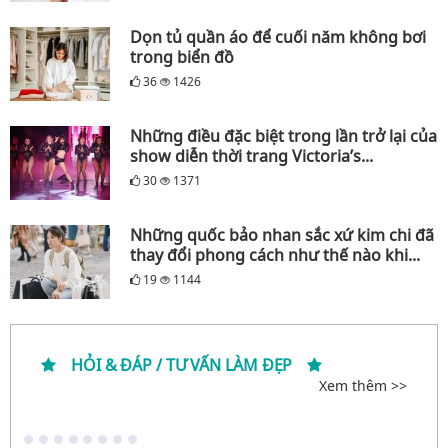
Dọn tủ quần áo để cuối năm không bơi
trong biển đồ
36
1426
Những điều đặc biệt trong lần trở lại của
show diễn thời trang Victoria’s...
30
1371
Những quốc bảo nhan sắc xứ kim chi đã
thay đổi phong cách như thế nào khi...
19
1144
HỎI & ĐÁP / TƯ VẤN LÀM ĐẸP
Xem thêm >>