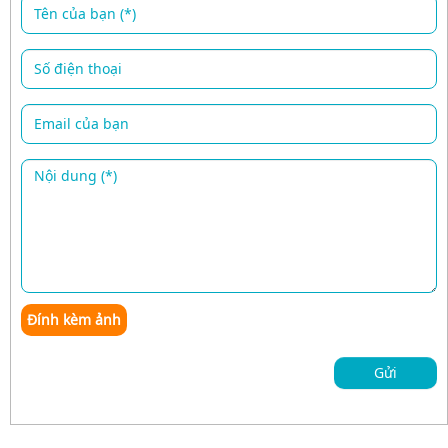
Đính kèm ảnh
Gửi