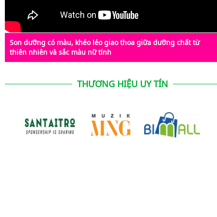
Son dưỡng có màu, khéo léo giao thoa giữa dưỡng chất từ
thiên nhiên và sắc màu nữ tính
THƯƠNG HIỆU UY TÍN