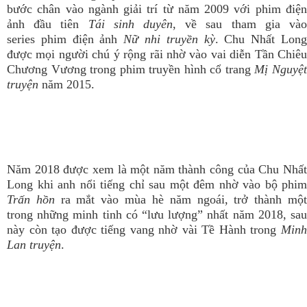
bước chân vào ngành giải trí từ năm 2009 với phim điện
ảnh đầu tiên
Tái sinh duyên
, về sau tham gia và
series phim điện ảnh
Nữ nhi truyền kỳ
. Chu Nhất Lon
được mọi người chú ý rộng rãi nhờ vào vai diễn Tần Chiêu
Chương Vương trong phim truyền hình cổ trang
Mị Nguyệ
truyện
năm 2015.
Năm 2018 được xem là một năm thành công của Chu Nhất
Long khi anh nổi tiếng chỉ sau một đêm nhờ vào bộ phim
Trấn hồn
ra mắt vào mùa hè năm ngoái, trở thành mộ
trong những minh tinh có “lưu lượng” nhất năm 2018, sau
này còn tạo được tiếng vang nhờ vài Tề Hành trong
Minh
Lan truyện
.