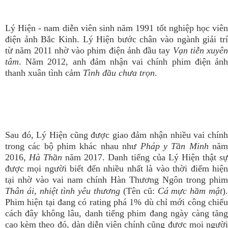
Lý Hiện - nam diễn viên sinh năm 1991 tốt nghiệp học viên
điện ảnh Bắc Kinh. Lý Hiện bước chân vào ngành giải trí
từ năm 2011 nhờ vào phim điện ảnh đầu tay
Vạn tiễn xuyên
tâm
. Năm 2012, anh đảm nhận vai chính phim điện ảnh
thanh xuân tình cảm
Tình đầu chưa trọn
.
Sau đó, Lý Hiện cũng được giao đảm nhận nhiều vai chính
trong các bộ phim khác nhau như
Pháp y Tần Minh
nă
2016,
Hà Thần
năm 2017. Danh tiếng của Lý Hiện thật s
được mọi người biết đến nhiều nhất là vào thời điểm hiện
tại nhờ vào vai nam chính Hàn Thương Ngôn trong phim
Thân ái, nhiệt tình yêu thương
(Tên cũ:
Cá mực hầm mật
)
Phim hiện tại đang có rating phá 1% dù chỉ mới công chiếu
cách đây không lâu, danh tiếng phim đang ngày càng tăng
cao kèm theo đó, dàn diễn viên chính cũng được mọi người