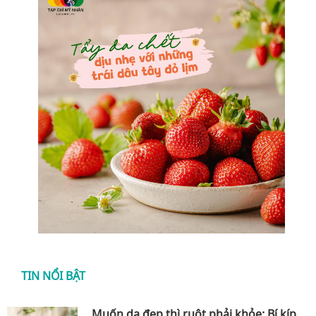
TIN NỔI BẬT
Muốn da đẹp thì ruột phải khỏe: Bí kíp