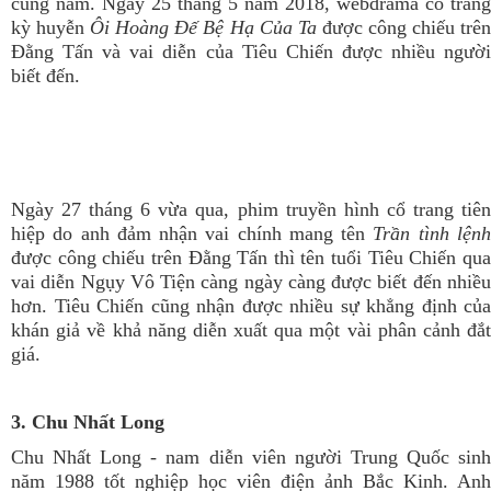
cùng năm. Ngày 25 tháng 5 năm 2018, webdrama cổ trang
kỳ huyễn
Ôi Hoàng Đế Bệ Hạ Của Ta
được công chiếu trê
Đằng Tấn và vai diễn của Tiêu Chiến được nhiều người
biết đến.
Ngày 27 tháng 6 vừa qua, phim truyền hình cổ trang tiên
hiệp do anh đảm nhận vai chính mang tên
Trần tình lện
được công chiếu trên Đằng Tấn thì tên tuổi Tiêu Chiến qua
vai diễn Ngụy Vô Tiện càng ngày càng được biết đến nhiều
hơn. Tiêu Chiến cũng nhận được nhiều sự khẳng định của
khán giả về khả năng diễn xuất qua một vài phân cảnh đắt
giá.
3. Chu Nhất Long
Chu Nhất Long - nam diễn viên người Trung Quốc sinh
năm 1988 tốt nghiệp học viên điện ảnh Bắc Kinh. Anh