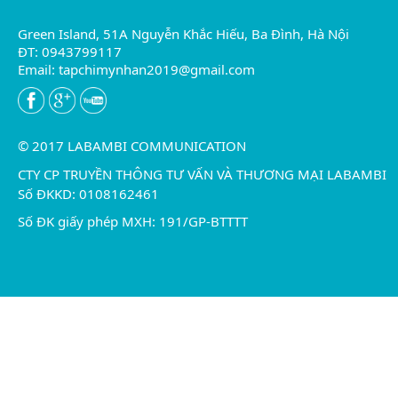
Green Island, 51A Nguyễn Khắc Hiếu, Ba Đình, Hà Nội
ĐT: 0943799117
Email:
tapchimynhan2019@gmail.com
© 2017 LABAMBI COMMUNICATION
CTY CP TRUYỀN THÔNG TƯ VẤN VÀ THƯƠNG MẠI LABAMBI
Số ĐKKD: 0108162461
Số ĐK giấy phép MXH: 191/GP-BTTTT