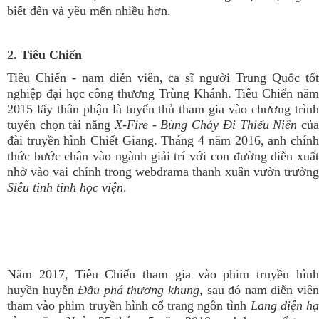
biết đến và yêu mến nhiều hơn.
2. Tiêu Chiến
Tiêu Chiến - nam diễn viên, ca sĩ người Trung Quốc tốt
nghiệp đại học công thương Trùng Khánh. Tiêu Chiến năm
2015 lấy thân phận là tuyển thủ tham gia vào chương trình
tuyển chọn tài năng
X-Fire - Bùng Cháy Đi Thiếu Niên
củ
đài truyền hình Chiết Giang. Tháng 4 năm 2016, anh chính
thức bước chân vào ngành giải trí với con đường diễn xuất
nhờ vào vai chính trong webdrama thanh xuân vườn trường
Siêu tinh tinh học viện
.
Năm 2017, Tiêu Chiến tham gia vào phim truyền hình
huyền huyễn
Đấu phá thương khung
, sau đó nam diễn viê
tham vào phim truyền hình cổ trang ngôn tình
Lang điện h