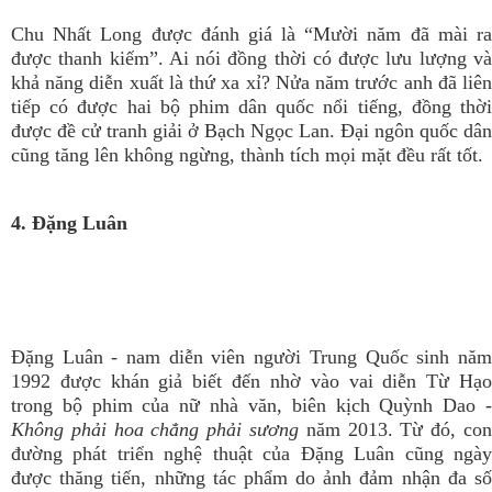
Chu Nhất Long được đánh giá là “Mười năm đã mài ra
được thanh kiếm”. Ai nói đồng thời có được lưu lượng và
khả năng diễn xuất là thứ xa xỉ? Nửa năm trước anh đã liên
tiếp có được hai bộ phim dân quốc nổi tiếng, đồng thời
được đề cử tranh giải ở Bạch Ngọc Lan. Đại ngôn quốc dân
cũng tăng lên không ngừng, thành tích mọi mặt đều rất tốt.
4. Đặng Luân
Đặng Luân - nam diễn viên người Trung Quốc sinh năm
1992 được khán giả biết đến nhờ vào vai diễn Từ Hạo
trong bộ phim của nữ nhà văn, biên kịch Quỳnh Dao -
Không phải hoa chẳng phải sương
năm 2013. Từ đó, con
đường phát triển nghệ thuật của Đặng Luân cũng ngày
được thăng tiến, những tác phẩm do ảnh đảm nhận đa số