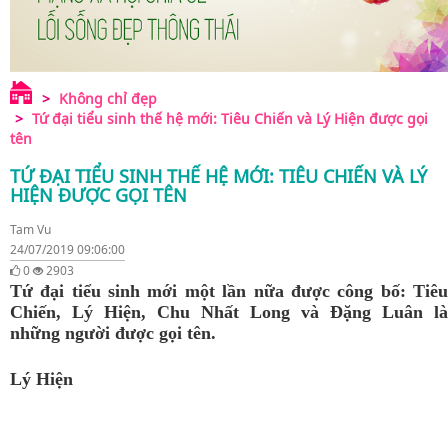
Không chỉ đẹp
Tứ đại tiểu sinh thế hệ mới: Tiêu Chiến và Lý Hiện được gọi
tên
TỨ ĐẠI TIỂU SINH THẾ HỆ MỚI: TIÊU CHIẾN VÀ LÝ
HIỆN ĐƯỢC GỌI TÊN
Tam Vu
24/07/2019 09:06:00
0
2903
Tứ đại tiểu sinh mới một lần nữa được công bố: Tiêu
Chiến, Lý Hiện, Chu Nhất Long và Đặng Luân là
những người được gọi tên.
Lý Hiện