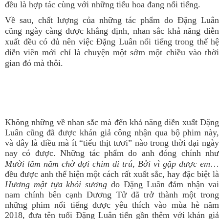
đều là hợp tác cùng với những tiểu hoa đang nổi tiếng.
Về sau, chất lượng của những tác phẩm do Đặng Luân
cũng ngày càng được khẳng định, nhan sắc khả năng diễn
xuất đều có đủ nên việc Đặng Luân nổi tiếng trong thế hệ
diễn viên mới chỉ là chuyện một sớm một chiều vào thời
gian đó mà thôi.
Không những về nhan sắc mà đến khả năng diễn xuất Đặng
Luân cũng đã được khán giả công nhận qua bộ phim này,
và đây là điều mà ít “tiểu thịt tươi” nào trong thời đại ngày
nay có được. Những tác phẩm do anh đóng chính như
Mười lăm năm chờ đợi chim di trú
,
Bởi vì gặp được em
…
đều được anh thể hiện một cách rất xuất sắc, hay đặc biệt là
Hương mật tựa khói sương
do Đặng Luân đảm nhận va
nam chính bên cạnh Dương Tử đã trở thành một trong
những phim nổi tiếng được yêu thích vào mùa hè năm
2018, đưa tên tuổi Đặng Luân tiến gần thêm với khán giả