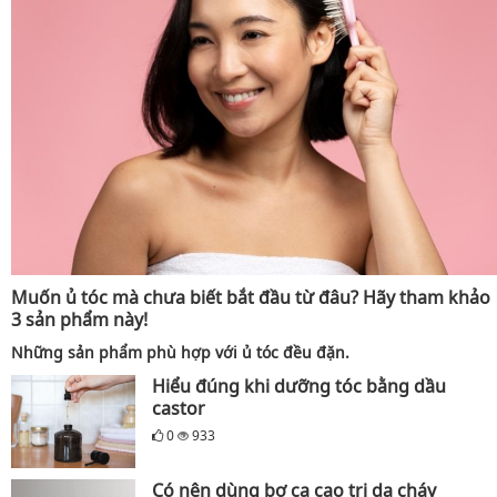
Muốn ủ tóc mà chưa biết bắt đầu từ đâu? Hãy tham khảo
3 sản phẩm này!
Những sản phẩm phù hợp với ủ tóc đều đặn.
Hiểu đúng khi dưỡng tóc bằng dầu
castor
0
933
Có nên dùng bơ ca cao trị da cháy