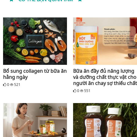
Bổ sung collagen từ bữa ăn
Bữa ăn đầy đủ năng lượng
hằng ngày
và dưỡng chất thực vật cho
người ăn chay sợ thiếu chất
0
521
0
551