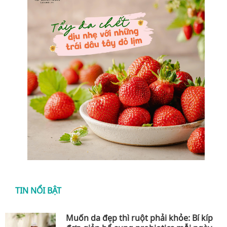
TIN NỔI BẬT
Muốn da đẹp thì ruột phải khỏe: Bí kíp