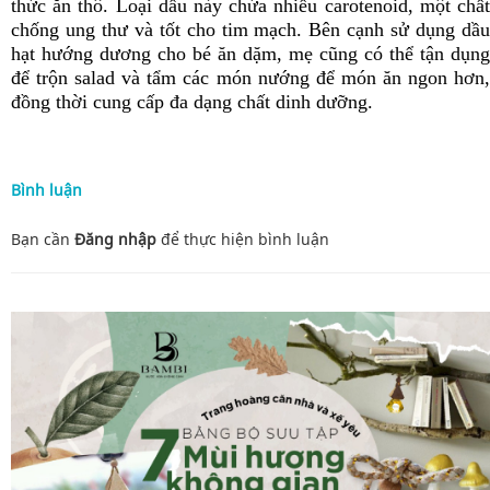
thức ăn thô. Loại dầu này chứa nhiều carotenoid, một chất
chống ung thư và tốt cho tim mạch. Bên cạnh sử dụng dầu
hạt hướng dương cho bé ăn dặm, mẹ cũng có thể tận dụng
để trộn salad và tẩm các món nướng để món ăn ngon hơn,
đồng thời cung cấp đa dạng chất dinh dưỡng.
Bình luận
Bạn cần
Đăng nhập
để thực hiện
bình luận