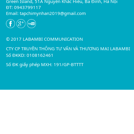
Green Island, 51A Nguyễn Khắc Hiếu, Ba Đình, Hà Nội
ĐT: 0943799117
Email:
tapchimynhan2019@gmail.com
© 2017 LABAMBI COMMUNICATION
CTY CP TRUYỀN THÔNG TƯ VẤN VÀ THƯƠNG MẠI LABAMBI
Số ĐKKD: 0108162461
Số ĐK giấy phép MXH: 191/GP-BTTTT