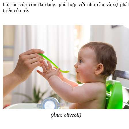
bữa ăn của con đa dạng, phù hợp với nhu cầu và sự phát
triển của trẻ.
(Ảnh: oliveoil)