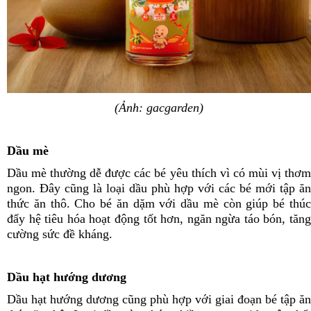
(Ảnh: gacgarden)
Dầu mè
Dầu mè thường dễ được các bé yêu thích vì có mùi vị thơm
ngon. Đây cũng là loại dầu phù hợp với các bé mới tập ăn
thức ăn thô. Cho bé ăn dặm với dầu mè còn giúp bé thúc
đẩy hệ tiêu hóa hoạt động tốt hơn, ngăn ngừa táo bón, tăng
cường sức đề kháng.
Dầu hạt hướng dương
Dầu hạt hướng dương cũng phù hợp với giai đoạn bé tập ăn