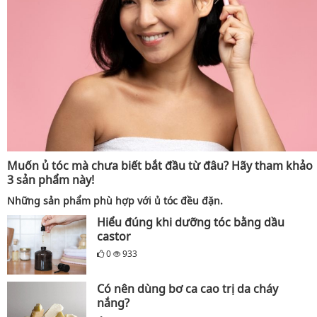
Muốn ủ tóc mà chưa biết bắt đầu từ đâu? Hãy tham khảo
3 sản phẩm này!
Những sản phẩm phù hợp với ủ tóc đều đặn.
Hiểu đúng khi dưỡng tóc bằng dầu
castor
0
933
Có nên dùng bơ ca cao trị da cháy
nắng?