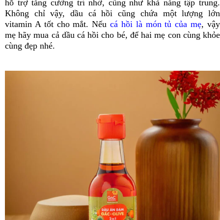
hỗ trợ tăng cường trí nhớ, cũng như khả năng tập trung.
Không chỉ vậy, dầu cá hồi cũng chứa một lượng lớn
vitamin A tốt cho mắt. Nếu
cá hồi là món tủ của mẹ
, vậ
mẹ hãy mua cả dầu cá hồi cho bé, để hai mẹ con cùng khỏe
cùng đẹp nhé.