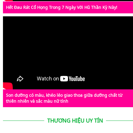
Hết Đau Rát Cổ Họng Trong 7 Ngày Với Hũ Thần Kỳ Này!
Son dưỡng có màu, khéo léo giao thoa giữa dưỡng chất từ
thiên nhiên và sắc màu nữ tính
THƯƠNG HIỆU UY TÍN