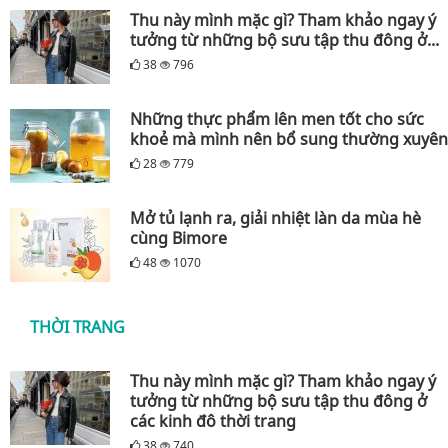
Thu này mình mặc gì? Tham khảo ngay ý
tưởng từ những bộ sưu tập thu đông ở...
38
796
Những thực phẩm lên men tốt cho sức
khoẻ mà mình nên bổ sung thường xuyên
28
779
Mở tủ lạnh ra, giải nhiệt làn da mùa hè
cùng Bimore
48
1070
THỜI TRANG
Thu này mình mặc gì? Tham khảo ngay ý
tưởng từ những bộ sưu tập thu đông ở
các kinh đô thời trang
38
740