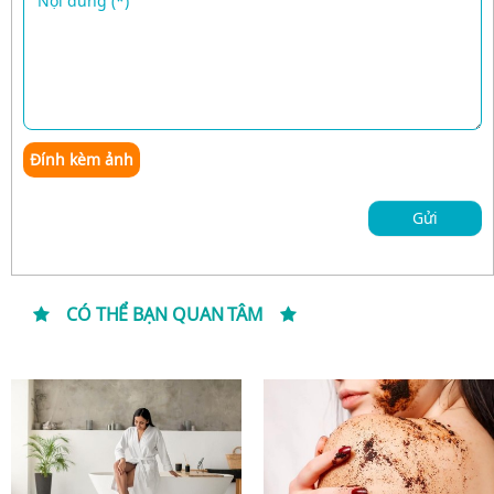
Đính kèm ảnh
Gửi
CÓ THỂ BẠN QUAN TÂM