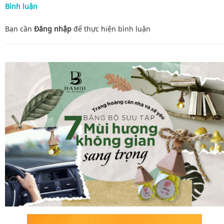
Bình luận
Bạn cần
Đăng nhập
để thực hiện
bình luận