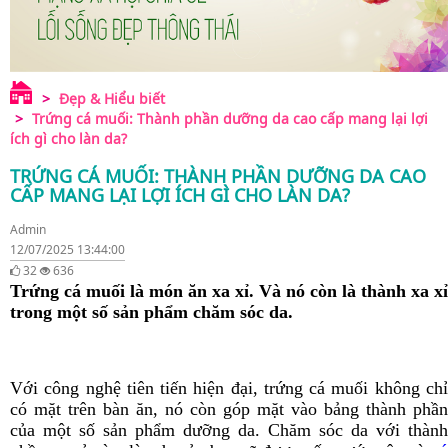
Đẹp & Hiểu biết
Trứng cá muối: Thành phần dưỡng da cao cấp mang lại lợi
ích gì cho làn da?
TRỨNG CÁ MUỐI: THÀNH PHẦN DƯỠNG DA CAO
CẤP MANG LẠI LỢI ÍCH GÌ CHO LÀN DA?
Admin
12/07/2025 13:44:00
32
636
Trứng cá muối là món ăn xa xỉ. Và nó còn là thành xa xỉ
trong một số sản phẩm chăm sóc da.
Với công nghệ tiên tiến hiện đại, trứng cá muối không chỉ
có mặt trên bàn ăn, nó còn góp mặt vào bảng thành phần
của một số sản phẩm dưỡng da. Chăm sóc da với thành