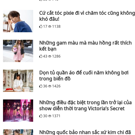
Cứ cắt tóc pixie đi vì chăm tóc cũng không
khó đâu!
17
1138
Những gam màu mà màu hồng rất thích
kết bạn
43
1286
Dọn tủ quần áo để cuối năm không bơi
trong biển đồ
36
1426
Những điều đặc biệt trong lần trở lại của
show diễn thời trang Victoria’s Secret
30
1371
Những quốc bảo nhan sắc xứ kim chi đã