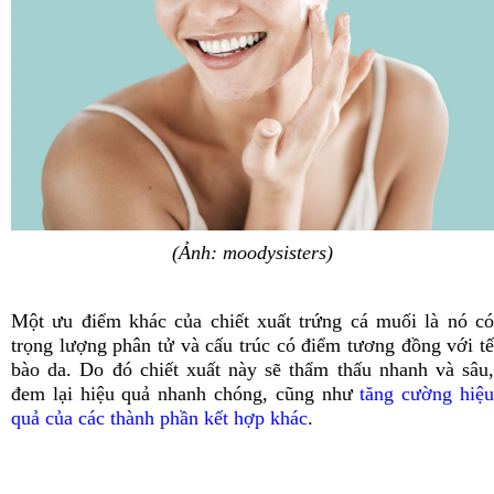
(Ảnh: moodysisters)
Một ưu điểm khác của chiết xuất trứng cá muối là nó có
trọng lượng phân tử và cấu trúc có điểm tương đồng với tế
bào da. Do đó chiết xuất này sẽ thẩm thấu nhanh và sâu,
đem lại hiệu quả nhanh chóng, cũng như
tăng cường hiệ
quả của các thành phần kết hợp khác
.