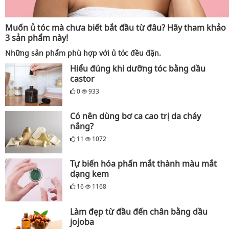
Muốn ủ tóc mà chưa biết bắt đầu từ đâu? Hãy tham khảo
3 sản phẩm này!
Những sản phẩm phù hợp với ủ tóc đều đặn.
Hiểu đúng khi dưỡng tóc bằng dầu
castor
0
933
Có nên dùng bơ ca cao trị da cháy
nắng?
11
1072
Tự biến hóa phấn mắt thành màu mắt
dạng kem
16
1168
Làm đẹp từ đầu đến chân bằng dầu
jojoba