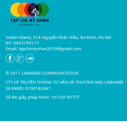
Green Island, 51A Nguyễn Khắc Hiếu, Ba Đình, Hà Nội
ĐT: 0943799117
Email:
tapchimynhan2019@gmail.com
© 2017 LABAMBI COMMUNICATION
CTY CP TRUYỀN THÔNG TƯ VẤN VÀ THƯƠNG MẠI LABAMBI
Số ĐKKD: 0108162461
Số ĐK giấy phép MXH: 191/GP-BTTTT