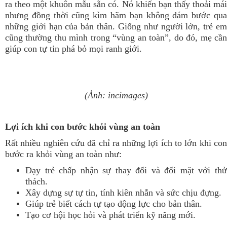
ra theo một khuôn mẫu sẵn có. Nó khiến bạn thấy thoải mái
nhưng đồng thời cũng kìm hãm bạn không dám bước qua
những giới hạn của bản thân. Giống như người lớn, trẻ em
cũng thường thu mình trong “vùng an toàn”, do đó, mẹ cần
giúp con tự tin phá bỏ mọi ranh giới.
(Ảnh: incimages)
Lợi ích khi con bước khỏi vùng an toàn
Rất nhiều nghiên cứu đã chỉ ra những lợi ích to lớn khi con
bước ra khỏi vùng an toàn như:
Dạy trẻ chấp nhận sự thay đổi và đối mặt với thử
thách.
Xây dựng sự tự tin, tính kiên nhẫn và sức chịu đựng.
Giúp trẻ biết cách tự tạo động lực cho bản thân.
Tạo cơ hội học hỏi và phát triển kỹ năng mới.