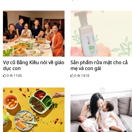
Vợ cũ Bằng Kiều nói về giáo
Sản phẩm rửa mặt cho cả
dục con
mẹ và con gái
0
1106
0
1418