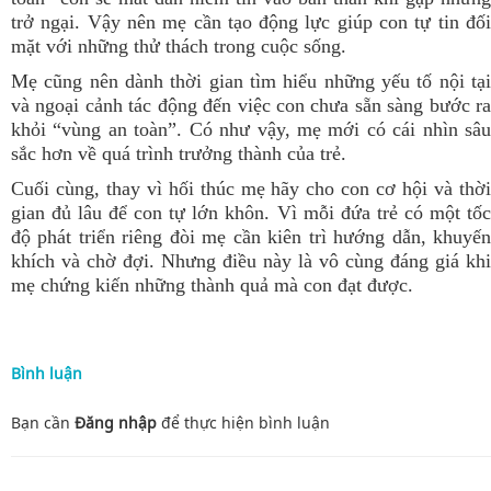
trở ngại. Vậy nên mẹ cần tạo động lực giúp con tự tin đối
mặt với những thử thách trong cuộc sống.
Mẹ cũng nên dành thời gian tìm hiểu những yếu tố nội tại
và ngoại cảnh tác động đến việc con chưa sẵn sàng bước ra
khỏi “vùng an toàn”. Có như vậy, mẹ mới có cái nhìn sâu
sắc hơn về quá trình trưởng thành của trẻ.
Cuối cùng, thay vì hối thúc mẹ hãy cho con cơ hội và thời
gian đủ lâu để con tự lớn khôn. Vì mỗi đứa trẻ có một tốc
độ phát triển riêng đòi mẹ cần kiên trì hướng dẫn, khuyến
khích và chờ đợi. Nhưng điều này là vô cùng đáng giá khi
mẹ chứng kiến những thành quả mà con đạt được.
Bình luận
Bạn cần
Đăng nhập
để thực hiện
bình luận