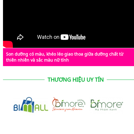
Son dưỡng có màu, khéo léo giao thoa giữa dưỡng chất từ
thiên nhiên và sắc màu nữ tính
THƯƠNG HIỆU UY TÍN