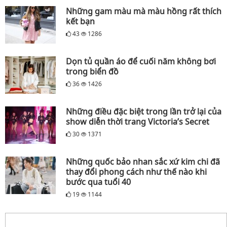
Những gam màu mà màu hồng rất thích
kết bạn
43
1286
Dọn tủ quần áo để cuối năm không bơi
trong biển đồ
36
1426
Những điều đặc biệt trong lần trở lại của
show diễn thời trang Victoria’s Secret
30
1371
Những quốc bảo nhan sắc xứ kim chi đã
thay đổi phong cách như thế nào khi
bước qua tuổi 40
19
1144