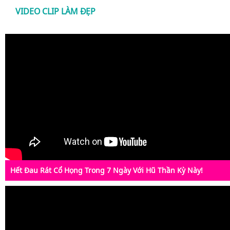
VIDEO CLIP LÀM ĐẸP
Hết Đau Rát Cổ Họng Trong 7 Ngày Với Hũ Thần Kỳ Này!