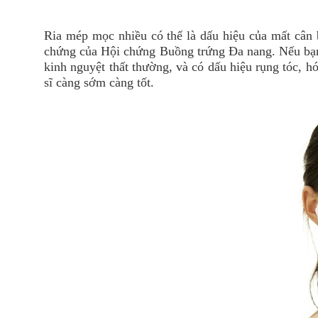
Ria mép mọc nhiều có thể là dấu hiệu của mất cân b
chứng của Hội chứng Buồng trứng Đa nang. Nếu bạn 
kinh nguyệt thất thường, và có dấu hiệu rụng tóc, hó
sĩ càng sớm càng tốt.