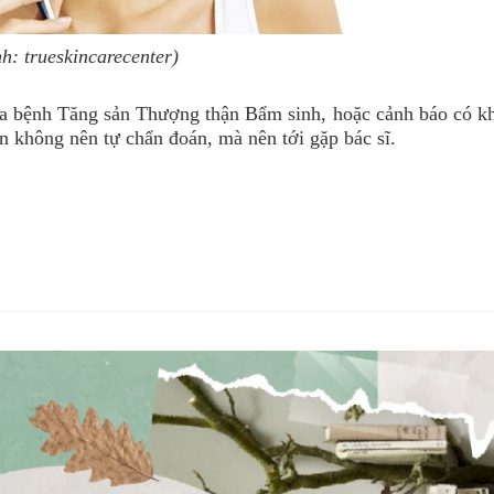
h: trueskincarecenter)
ủa bệnh Tăng sản Thượng thận Bẩm sinh, hoặc cảnh báo có kh
ạn không nên tự chẩn đoán, mà nên tới gặp bác sĩ.