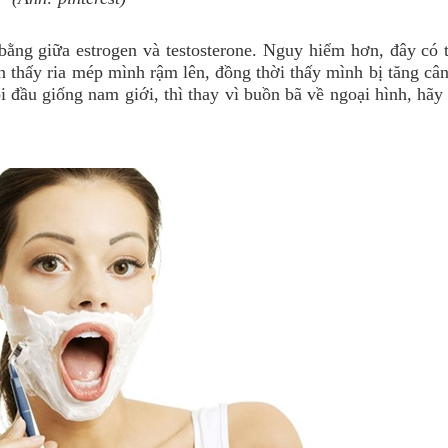
ằng giữa estrogen và testosterone. Nguy hiểm hơn, đây có th
thấy ria mép mình rậm lên, đồng thời thấy mình bị tăng cân
i đầu giống nam giới, thì thay vì buồn bã về ngoại hình, hãy