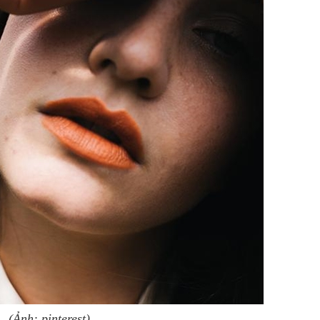
(Ảnh: pinterest)