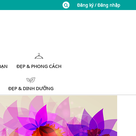
Đăng ký / Đăng nhập
BẠN
ĐẸP & PHONG CÁCH
ĐẸP & DINH DƯỠNG