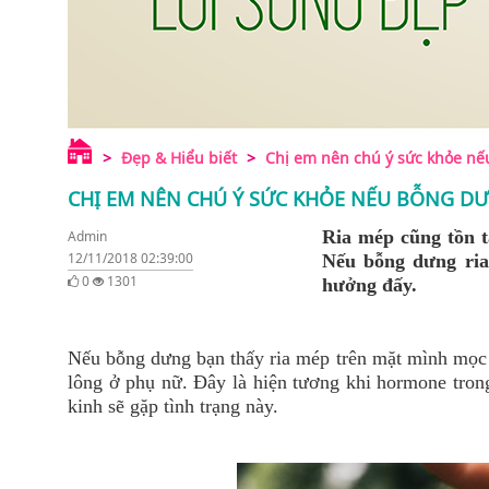
Đẹp & Hiểu biết
Chị em nên chú ý sức khỏe nế
CHỊ EM NÊN CHÚ Ý SỨC KHỎE NẾU BỖNG DƯ
Ria mép cũng tồn t
Admin
12/11/2018 02:39:00
Nếu bỗng dưng ria 
0
1301
hưởng đấy.
Nếu bỗng dưng bạn thấy ria mép trên mặt mình mọc n
lông ở phụ nữ. Đây là hiện tương khi hormone tron
kinh sẽ gặp tình trạng này.