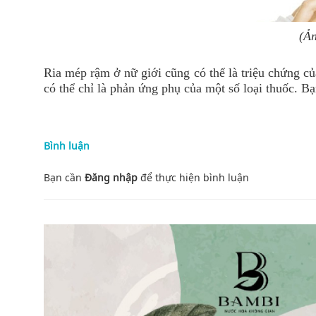
(Ản
Ria mép rậm ở nữ giới cũng có thể là triệu chứng c
có thể chỉ là phản ứng phụ của một số loại thuốc. B
Bình luận
Bạn cần
Đăng nhập
để thực hiện
bình luận