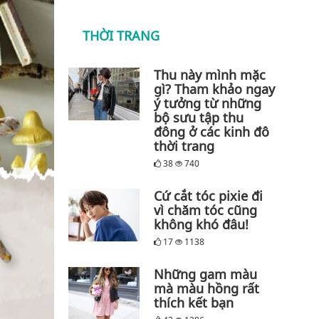
THỜI TRANG
Thu này mình mặc
gì? Tham khảo ngay
ý tưởng từ những
bộ sưu tập thu
đông ở các kinh đô
thời trang
38
740
Cứ cắt tóc pixie đi
vì chăm tóc cũng
không khó đâu!
17
1138
Những gam màu
mà màu hồng rất
thích kết bạn