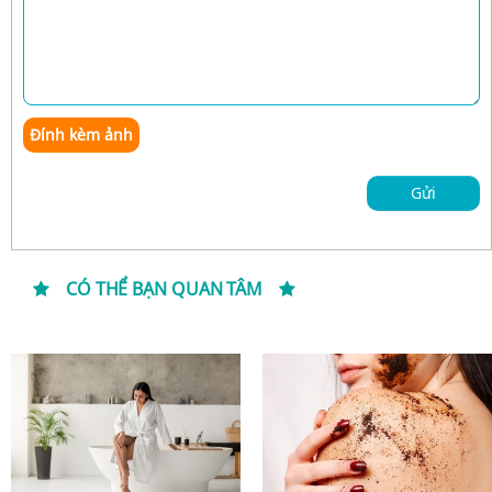
Đính kèm ảnh
Gửi
CÓ THỂ BẠN QUAN TÂM