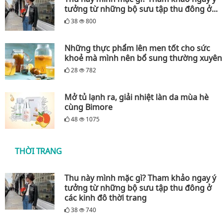
tưởng từ những bộ sưu tập thu đông ở...
38
800
Những thực phẩm lên men tốt cho sức
khoẻ mà mình nên bổ sung thường xuyên
28
782
Mở tủ lạnh ra, giải nhiệt làn da mùa hè
cùng Bimore
48
1075
THỜI TRANG
Thu này mình mặc gì? Tham khảo ngay ý
tưởng từ những bộ sưu tập thu đông ở
các kinh đô thời trang
38
740