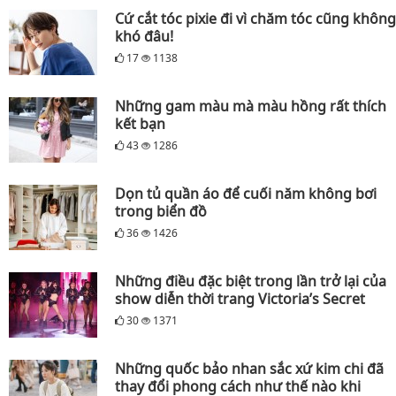
Cứ cắt tóc pixie đi vì chăm tóc cũng không
khó đâu!
17
1138
Những gam màu mà màu hồng rất thích
kết bạn
43
1286
Dọn tủ quần áo để cuối năm không bơi
trong biển đồ
36
1426
Những điều đặc biệt trong lần trở lại của
show diễn thời trang Victoria’s Secret
30
1371
Những quốc bảo nhan sắc xứ kim chi đã
thay đổi phong cách như thế nào khi