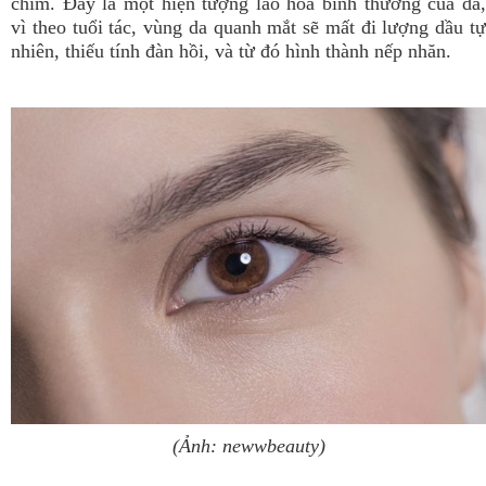
chim. Đây là một hiện tượng lão hóa bình thường của da,
vì theo tuổi tác, vùng da quanh mắt sẽ mất đi lượng dầu tự
nhiên, thiếu tính đàn hồi, và từ đó hình thành nếp nhăn.
(Ảnh: newwbeauty)