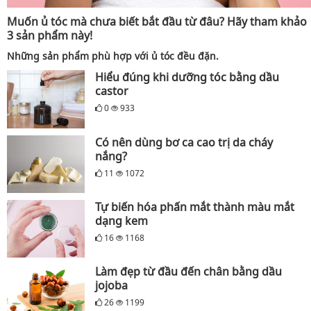
Muốn ủ tóc mà chưa biết bắt đầu từ đâu? Hãy tham khảo
3 sản phẩm này!
Những sản phẩm phù hợp với ủ tóc đều đặn.
Hiểu đúng khi dưỡng tóc bằng dầu
castor
0
933
Có nên dùng bơ ca cao trị da cháy
nắng?
11
1072
Tự biến hóa phấn mắt thành màu mắt
dạng kem
16
1168
Làm đẹp từ đầu đến chân bằng dầu
jojoba
26
1199