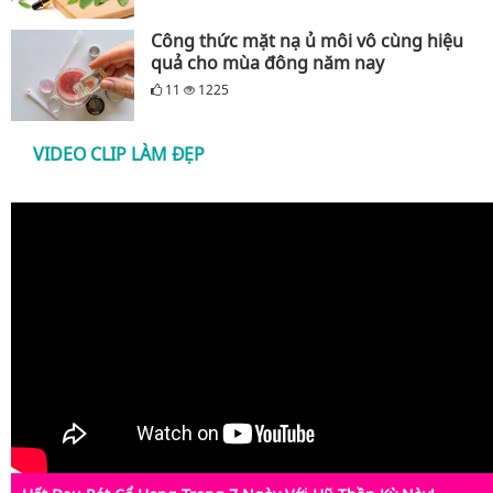
Công thức mặt nạ ủ môi vô cùng hiệu
quả cho mùa đông năm nay
11
1225
VIDEO CLIP LÀM ĐẸP