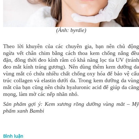
(Ảnh: byrdie)
Theo lời khuyên của các chuyên gia, bạn nên chủ động
ngừa vết chân chim bằng cách thoa kem chống nắng đều
đặn, đồng thời đeo kính râm có khả năng lọc tia UV (tránh
đeo mắt kính tráng gương). Nên dùng thêm kem dưỡng da
vùng mắt có chứa nhiều chất chống oxy hóa để bảo vệ cấu
trúc collagen và elastin dưới da. Trong kem dưỡng da vùng
mắt của bạn cũng nên chứa hyaluronic acid để giúp da căng
mọng, làm mờ các nếp nhăn nhỏ.
Sản phẩm gợi ý:
Kem xương rồng dưỡng vùng mắt
– M
phẩm xanh Bambi
Bình luận