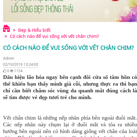
Đẹp & Hiểu biết
Có cách nào để vui sống với vết chân chim?
CÓ CÁCH NÀO ĐỂ VUI SỐNG VỚI VẾT CHÂN CHIM?
Admin
02/10/2019 13:24:00
0
1154
Dấu hiệu lão hóa ngay bên cạnh đôi cửa sổ tâm hồn có
thể khiến bạn thấy mình già cỗi, nhưng thực ra thì bạn
chỉ cần biết chăm sóc vùng da quanh mắt đúng cách là
sẽ tìm được vẻ đẹp tươi trẻ cho mình.
Vết chân chim là những nếp nhăn phía bên ngoài đuôi mắt.
Các nếp nhăn này chụm lại ở đuôi mắt và tỏa ra nhiều
hướng bên ngoài nên có hình dáng giống vết chân của loài