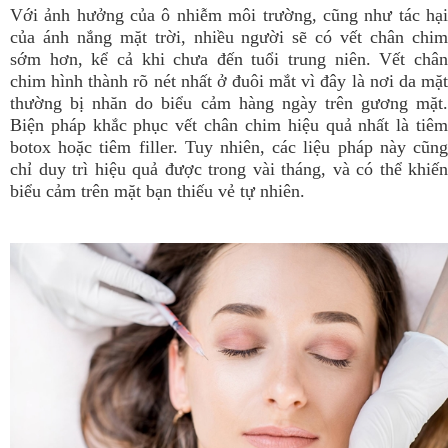
Với ảnh hưởng của ô nhiễm môi trường, cũng như tác hại
của ánh nắng mặt trời, nhiều người sẽ có vết chân chim
sớm hơn, kể cả khi chưa đến tuổi trung niên. Vết chân
chim hình thành rõ nét nhất ở đuôi mắt vì đây là nơi da mặt
thường bị nhăn do biểu cảm hàng ngày trên gương mặt.
Biện pháp khắc phục vết chân chim hiệu quả nhất là tiêm
botox hoặc tiêm filler. Tuy nhiên, các liệu pháp này cũng
chỉ duy trì hiệu quả được trong vài tháng, và có thể khiến
biểu cảm trên mặt bạn thiếu vẻ tự nhiên.