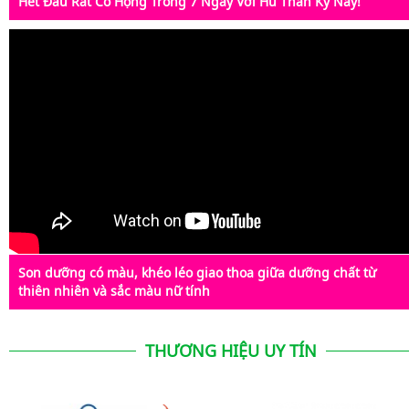
Hết Đau Rát Cổ Họng Trong 7 Ngày Với Hũ Thần Kỳ Này!
Son dưỡng có màu, khéo léo giao thoa giữa dưỡng chất từ
thiên nhiên và sắc màu nữ tính
THƯƠNG HIỆU UY TÍN