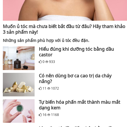
Muốn ủ tóc mà chưa biết bắt đầu từ đâu? Hãy tham khảo
3 sản phẩm này!
Những sản phẩm phù hợp với ủ tóc đều đặn.
Hiểu đúng khi dưỡng tóc bằng dầu
castor
0
933
Có nên dùng bơ ca cao trị da cháy
nắng?
11
1072
Tự biến hóa phấn mắt thành màu mắt
dạng kem
16
1168