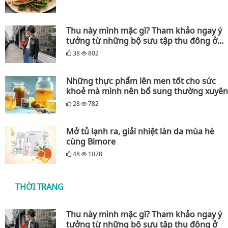
Thu này mình mặc gì? Tham khảo ngay ý
tưởng từ những bộ sưu tập thu đông ở...
38
802
Những thực phẩm lên men tốt cho sức
khoẻ mà mình nên bổ sung thường xuyên
28
782
Mở tủ lạnh ra, giải nhiệt làn da mùa hè
cùng Bimore
48
1078
THỜI TRANG
Thu này mình mặc gì? Tham khảo ngay ý
tưởng từ những bộ sưu tập thu đông ở