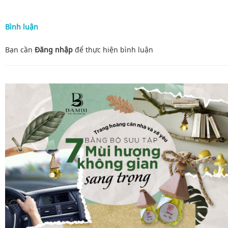
Bình luận
Bạn cần
Đăng nhập
để thực hiện
bình luận