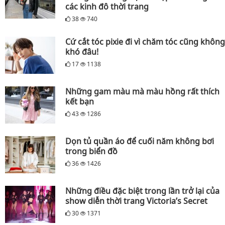
các kinh đô thời trang
38
740
Cứ cắt tóc pixie đi vì chăm tóc cũng không
khó đâu!
17
1138
Những gam màu mà màu hồng rất thích
kết bạn
43
1286
Dọn tủ quần áo để cuối năm không bơi
trong biển đồ
36
1426
Những điều đặc biệt trong lần trở lại của
show diễn thời trang Victoria’s Secret
30
1371