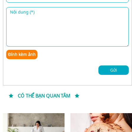
Đính kèm ảnh
Gửi
CÓ THỂ BẠN QUAN TÂM