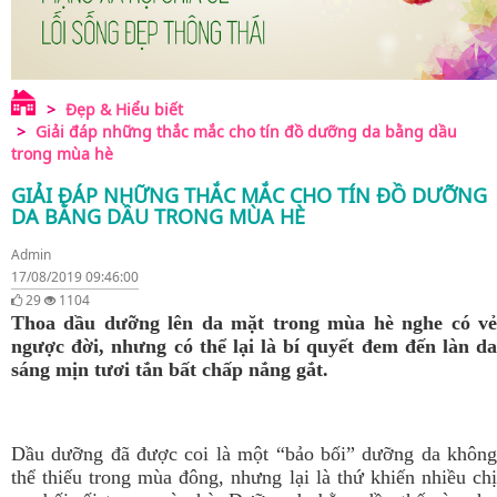
Đẹp & Hiểu biết
Giải đáp những thắc mắc cho tín đồ dưỡng da bằng dầu
trong mùa hè
GIẢI ĐÁP NHỮNG THẮC MẮC CHO TÍN ĐỒ DƯỠNG
DA BẰNG DẦU TRONG MÙA HÈ
Admin
17/08/2019 09:46:00
29
1104
Thoa dầu dưỡng lên da mặt trong mùa hè nghe có vẻ
ngược đời, nhưng có thể lại là bí quyết đem đến làn da
sáng mịn tươi tắn bất chấp nắng gắt.
Dầu dưỡng đã được coi là một “bảo bối” dưỡng da không
thể thiếu trong mùa đông, nhưng lại là thứ khiến nhiều chị