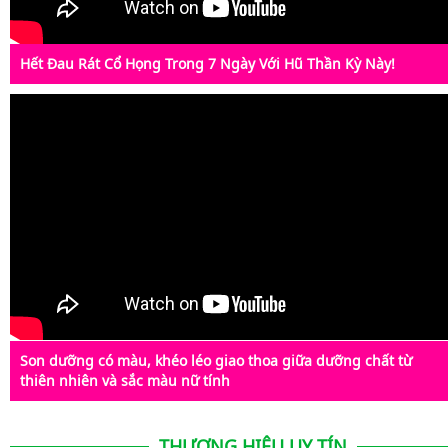
Hết Đau Rát Cổ Họng Trong 7 Ngày Với Hũ Thần Kỳ Này!
Son dưỡng có màu, khéo léo giao thoa giữa dưỡng chất từ
thiên nhiên và sắc màu nữ tính
THƯƠNG HIỆU UY TÍN