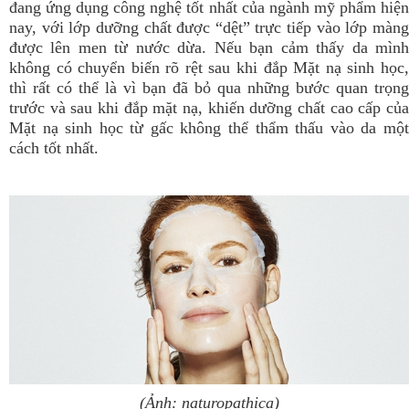
đang ứng dụng công nghệ tốt nhất của ngành mỹ phẩm hiện
nay, với lớp dưỡng chất được “dệt” trực tiếp vào lớp màng
được lên men từ nước dừa. Nếu bạn cảm thấy da mình
không có chuyển biến rõ rệt sau khi đắp Mặt nạ sinh học,
thì rất có thể là vì bạn đã bỏ qua những bước quan trọng
trước và sau khi đắp mặt nạ, khiến dưỡng chất cao cấp của
Mặt nạ sinh học từ gấc không thể thẩm thấu vào da một
cách tốt nhất.
(Ảnh: naturopathica)