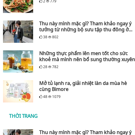
2
779
Thu này mình mặc gì? Tham khảo ngay ý
tưởng từ những bộ sưu tập thu đông ở...
38
802
Những thực phẩm lên men tốt cho sức
khoẻ mà mình nên bổ sung thường xuyên
28
782
Mở tủ lạnh ra, giải nhiệt làn da mùa hè
cùng Bimore
48
1079
THỜI TRANG
Thu này mình mặc gì? Tham khảo ngay ý