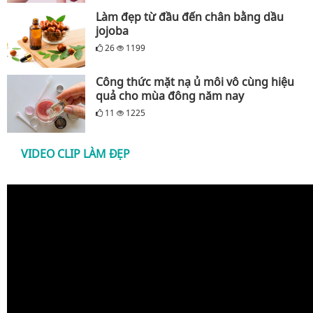
Làm đẹp từ đầu đến chân bằng dầu
jojoba
26
1199
Công thức mặt nạ ủ môi vô cùng hiệu
quả cho mùa đông năm nay
11
1225
VIDEO CLIP LÀM ĐẸP