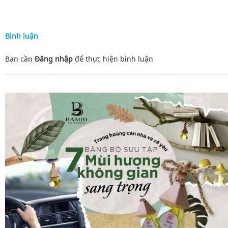
Bình luận
Bạn cần
Đăng nhập
để thực hiện
bình luận