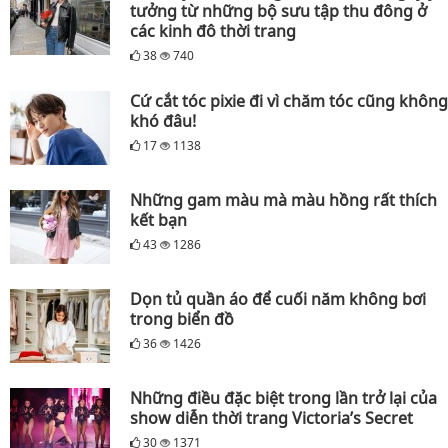
tưởng từ những bộ sưu tập thu đông ở
các kinh đô thời trang
38
740
Cứ cắt tóc pixie đi vì chăm tóc cũng không
khó đâu!
17
1138
Những gam màu mà màu hồng rất thích
kết bạn
43
1286
Dọn tủ quần áo để cuối năm không bơi
trong biển đồ
36
1426
Những điều đặc biệt trong lần trở lại của
show diễn thời trang Victoria’s Secret
30
1371