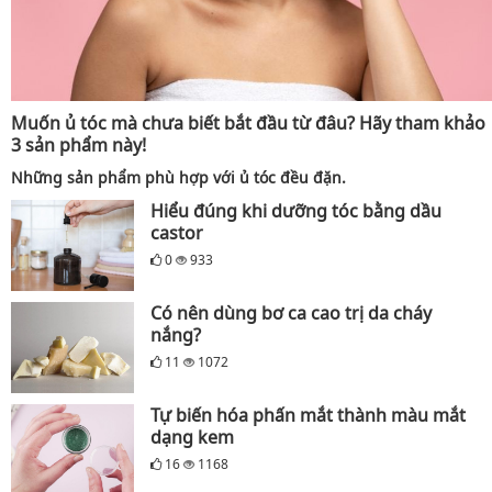
Muốn ủ tóc mà chưa biết bắt đầu từ đâu? Hãy tham khảo
3 sản phẩm này!
Những sản phẩm phù hợp với ủ tóc đều đặn.
Hiểu đúng khi dưỡng tóc bằng dầu
castor
0
933
Có nên dùng bơ ca cao trị da cháy
nắng?
11
1072
Tự biến hóa phấn mắt thành màu mắt
dạng kem
16
1168