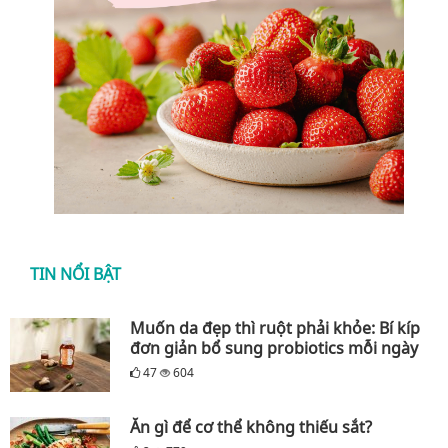
TIN NỔI BẬT
Muốn da đẹp thì ruột phải khỏe: Bí kíp
đơn giản bổ sung probiotics mỗi ngày
47
604
Ăn gì để cơ thể không thiếu sắt?