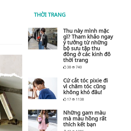
THỜI TRANG
Thu này mình mặc
gì? Tham khảo ngay
ý tưởng từ những
bộ sưu tập thu
đông ở các kinh đô
thời trang
38
740
Cứ cắt tóc pixie đi
vì chăm tóc cũng
không khó đâu!
17
1138
Những gam màu
mà màu hồng rất
thích kết bạn