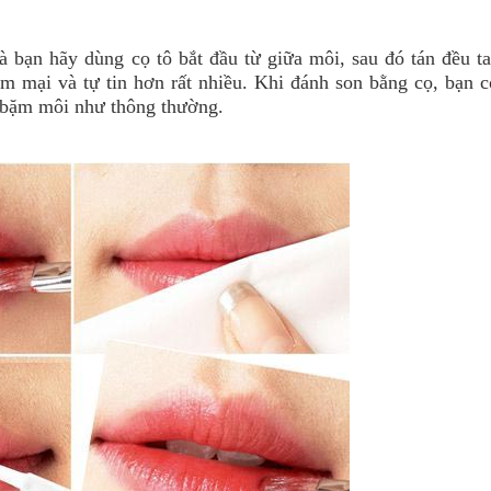
 bạn hãy dùng cọ tô bắt đầu từ giữa môi, sau đó tán đều ta
 mại và tự tin hơn rất nhiều. Khi đánh son bằng cọ, bạn c
i bặm môi như thông thường.