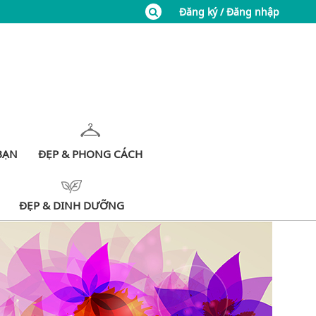
Đăng ký / Đăng nhập
BẠN
ĐẸP & PHONG CÁCH
ĐẸP & DINH DƯỠNG