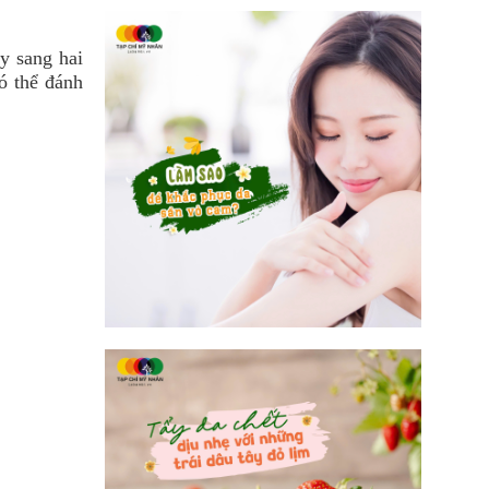
y sang hai
ó thể đánh