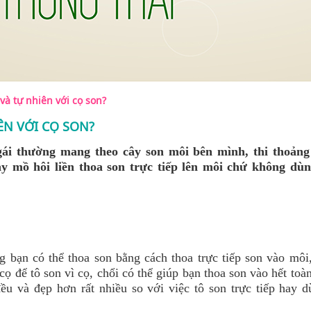
à tự nhiên với cọ son?
ÊN VỚI CỌ SON?
gái thường mang theo cây son môi bên mình, thi thoảng
 mồ hôi liền thoa son trực tiếp lên môi chứ không dùn
 bạn có thể thoa son bằng cách thoa trực tiếp son vào môi
cọ để tô son vì cọ, chổi có thể giúp bạn thoa son vào hết to
u và đẹp hơn rất nhiều so với việc tô son trực tiếp hay d