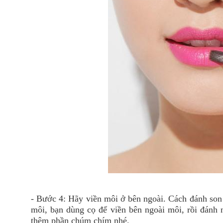
- Bước 4: Hãy viền môi ở bên ngoài. Cách đánh son 
môi, bạn dùng cọ để viền bên ngoài môi, rồi đánh n
thêm phần chúm chím nhé.