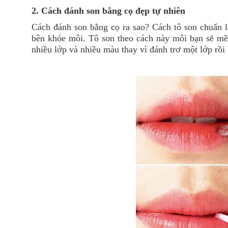
2. Cách đánh son bằng cọ đẹp tự nhiên
Cách đánh son bằng cọ ra sao? Cách tô son chuẩn là
bên khóe môi. Tô son theo cách này môi bạn sẽ mềm
nhiều lớp và nhiều màu thay vì đánh trơ một lớp rồ