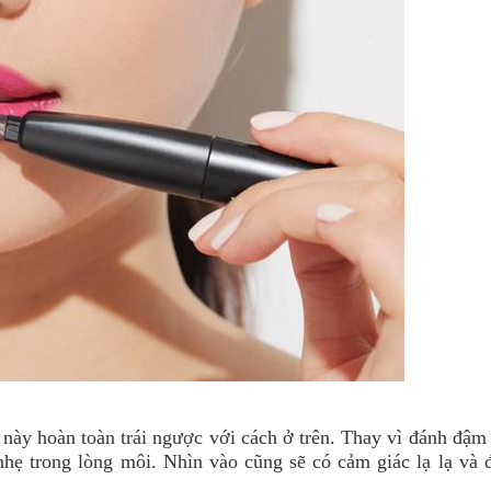
này hoàn toàn trái ngược với cách ở trên. Thay vì đánh đậm 
hẹ trong lòng môi. Nhìn vào cũng sẽ có cảm giác lạ lạ và đ