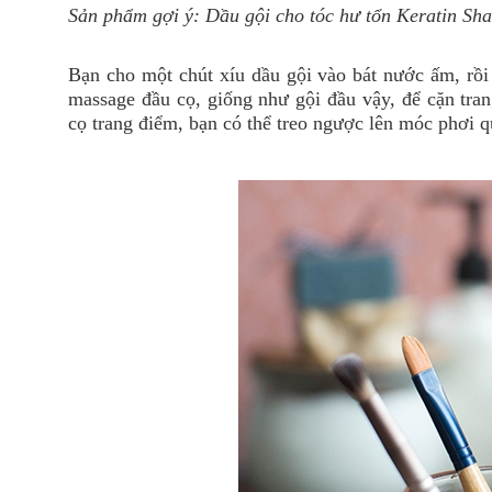
Sản phẩm gợi ý:
Dầu gội cho tóc hư tổn Keratin S
Bạn cho một chút xíu dầu gội vào bát nước ấm, rồi
massage đầu cọ, giống như gội đầu vậy, để cặn tran
cọ trang điểm, bạn có thể treo ngược lên móc phơi q