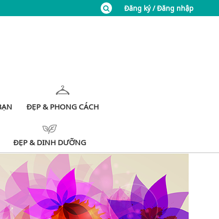
Đăng ký / Đăng nhập
BẠN
ĐẸP & PHONG CÁCH
ĐẸP & DINH DƯỠNG