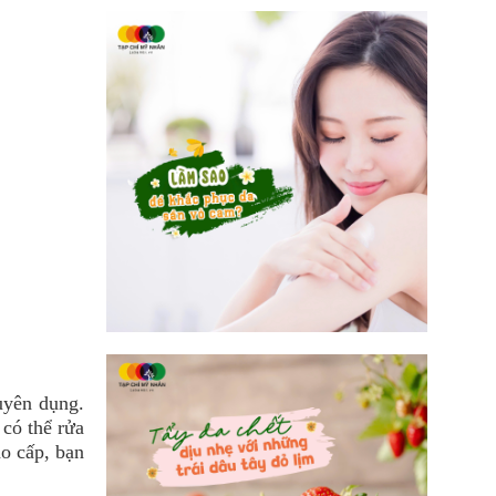
uyên dụng.
 có thể rửa
ao cấp, bạn