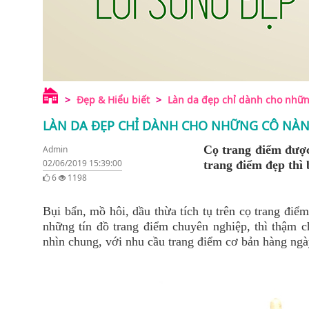
Đẹp & Hiểu biết
Làn da đẹp chỉ dành cho những
LÀN DA ĐẸP CHỈ DÀNH CHO NHỮNG CÔ NÀNG
Cọ trang điểm được
Admin
02/06/2019 15:39:00
trang điểm đẹp thì
6
1198
Bụi bẩn, mồ hôi, dầu thừa tích tụ trên cọ trang đi
những tín đồ trang điểm chuyên nghiệp, thì thậm c
nhìn chung, với nhu cầu trang điểm cơ bản hàng ngày