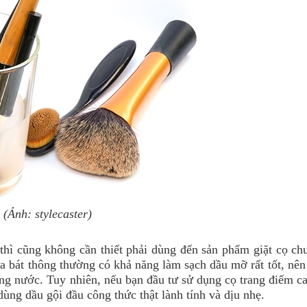
(Ảnh: stylecaster)
 thì cũng không cần thiết phải dùng đến sản phẩm giặt cọ ch
ửa bát thông thường có khả năng làm sạch dầu mỡ rất tốt, nên
ống nước. Tuy nhiên, nếu bạn đầu tư sử dụng cọ trang điểm c
dùng dầu gội đầu công thức thật lành tính và dịu nhẹ.