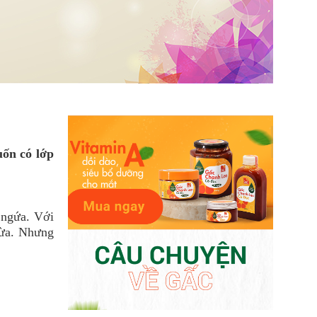
uốn có lớp
 ngứa. Với
hừa. Nhưng