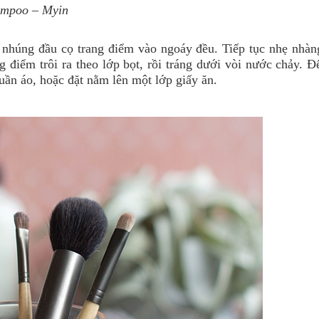
hampoo
– Myin
 nhúng đầu cọ trang điểm vào ngoáy đều. Tiếp tục nhẹ nhàn
g điểm trôi ra theo lớp bọt, rồi tráng dưới vòi nước chảy. 
uần áo, hoặc đặt nằm lên một lớp giấy ăn.