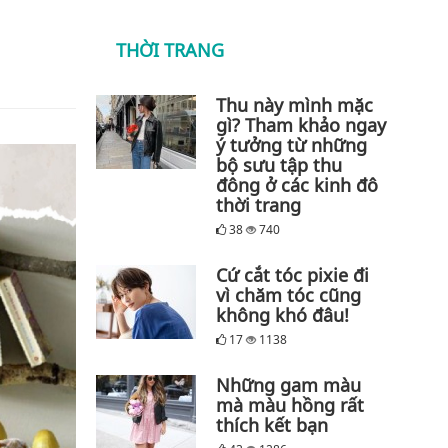
THỜI TRANG
Thu này mình mặc
gì? Tham khảo ngay
ý tưởng từ những
bộ sưu tập thu
đông ở các kinh đô
thời trang
38
740
Cứ cắt tóc pixie đi
vì chăm tóc cũng
không khó đâu!
17
1138
Những gam màu
mà màu hồng rất
thích kết bạn