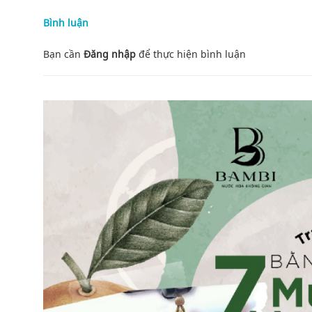
Bình luận
Bạn cần
Đăng nhập
để thực hiện
bình luận