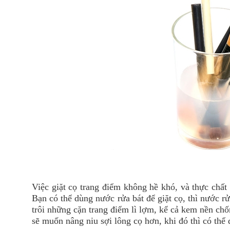
Việc giặt cọ trang điểm không hề khó, và thực chất
Bạn có thể dùng nước rửa bát để giặt cọ, thì nước r
trôi những cặn trang điểm lì lợm, kể cả kem nền ch
sẽ muốn nâng niu sợi lông cọ hơn, khi đó thì có thể 