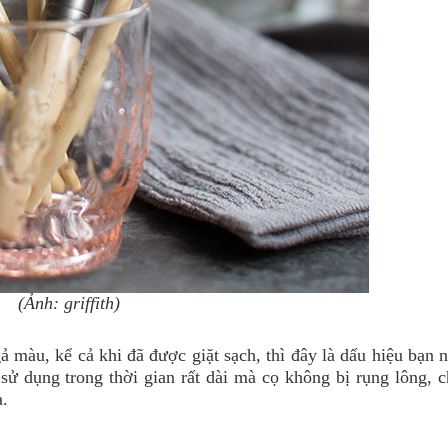
(Ảnh: griffith)
ả màu, kể cả khi đã được giặt sạch, thì đây là dấu hiệu bạn
sử dụng trong thời gian rất dài mà cọ không bị rụng lông, 
a.