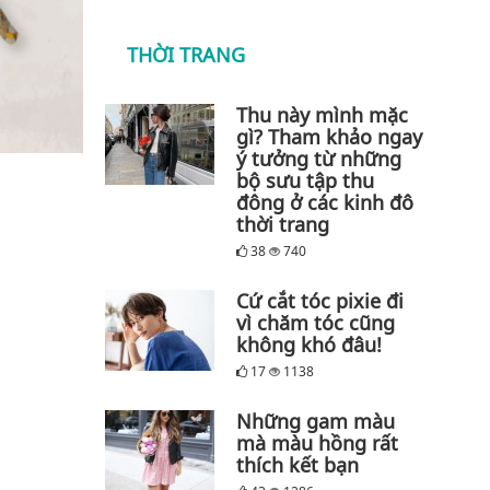
THỜI TRANG
Thu này mình mặc
gì? Tham khảo ngay
ý tưởng từ những
bộ sưu tập thu
đông ở các kinh đô
thời trang
38
740
Cứ cắt tóc pixie đi
vì chăm tóc cũng
không khó đâu!
17
1138
Những gam màu
mà màu hồng rất
thích kết bạn