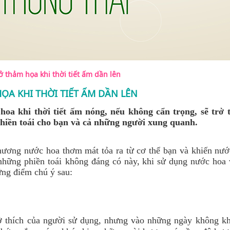
 thảm họa khi thời tiết ấm dần lên
ỌA KHI THỜI TIẾT ẤM DẦN LÊN
hoa khi thời tiết ấm nóng, nếu không cẩn trọng, sẽ trở
hiền toái cho bạn và cả những người xung quanh.
hương nước hoa thơm mát tỏa ra từ cơ thể bạn và khiến nướ
hững phiền toái không đáng có này,
khi sử dụng nước hoa
ững điểm chú ý sau:
 thích của người sử dụng, nhưng vào những ngày không k