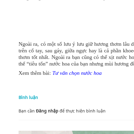
Ngoài ra, có một số lưu ý lưu giữ hương thơm lâu d
trên cổ tay, sau gáy, giữa ngực hay là cả phần kh
thơm tốt nhất. Ngoài ra bạn cũng có thể xịt nước 
thể “tiêu tốn” nước hoa của bạn nhưng mùi hương đ
Xem thêm bài:
Tư vấn chọn nước hoa
Bình luận
Bạn cần
Đăng nhập
để thực hiện
bình luận