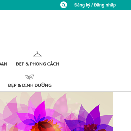
Đăng ký / Đăng nhập
BẠN
ĐẸP & PHONG CÁCH
ĐẸP & DINH DƯỠNG