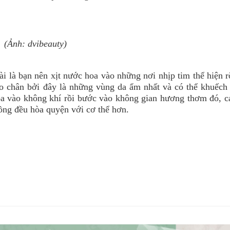
(Ảnh: dvibeauty)
ài là bạn nên xịt nước hoa vào những nơi nhịp tim thể hiện 
oeo chân bởi đây là những vùng da ẩm nhất và có thể khuếch
hoa vào không khí rồi bước vào không gian hương thơm đó, c
ồng đều hòa quyện với cơ thể hơn.