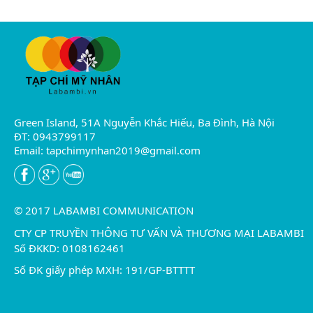
Green Island, 51A Nguyễn Khắc Hiếu, Ba Đình, Hà Nội
ĐT: 0943799117
Email:
tapchimynhan2019@gmail.com
© 2017 LABAMBI COMMUNICATION
CTY CP TRUYỀN THÔNG TƯ VẤN VÀ THƯƠNG MẠI LABAMBI
Số ĐKKD: 0108162461
Số ĐK giấy phép MXH: 191/GP-BTTTT