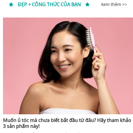
ĐẸP + CÔNG THỨC CỦA BẠN
Xem thêm >>
Muốn ủ tóc mà chưa biết bắt đầu từ đâu? Hãy tham khảo
3 sản phẩm này!