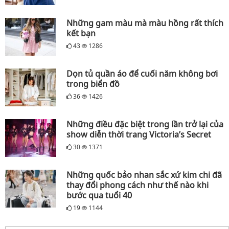
Những gam màu mà màu hồng rất thích
kết bạn
43
1286
Dọn tủ quần áo để cuối năm không bơi
trong biển đồ
36
1426
Những điều đặc biệt trong lần trở lại của
show diễn thời trang Victoria’s Secret
30
1371
Những quốc bảo nhan sắc xứ kim chi đã
thay đổi phong cách như thế nào khi
bước qua tuổi 40
19
1144