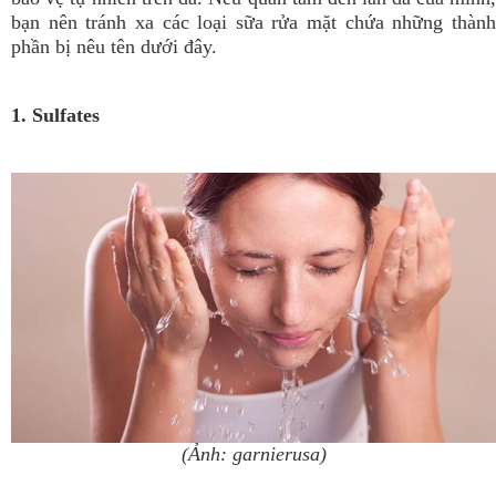
bạn nên tránh xa các loại sữa rửa mặt chứa những thành
phần bị nêu tên dưới đây.
1. Sulfates
(Ảnh: garnierusa)