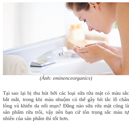
(Ảnh: eminenceorganics)
Tại sao lại bị thu hút bởi các loại sữa rửa mặt có màu sắc
bắt mắt, trong khi màu nhuộm có thể gây bít tắc lỗ chân
lông và khiến da nổi mụn? Đằng nào sữa rửa mặt cũng là
sản phẩm rửa trôi, vậy nên bạn cứ tôn trọng sắc màu tự
nhiên của sản phẩm thì tốt hơn.