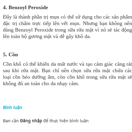
4. Benzoyl Peroxide
Đây là thành phần trị mụn có thể sử dụng cho các sản phẩm
đặc trị chấm trực tiếp lên vết mụn. Nhưng bạn không nên
dùng Benzoyl Peroxide trong sữa rửa mặt vì nó sẽ tác động
lên toàn bộ gương mặt và dễ gây khô da.
5. Cồn
Cồn khô có thể khiến da mất nước và tạo cảm giác căng rát
sau khi rửa mặt. Bạn chỉ nên chọn sữa rửa mặt chứa các
loại cồn béo dưỡng ẩm, còn cồn khô trong sữa rửa mặt sẽ
không đủ an toàn cho da nhạy cảm.
Bình luận
Bạn cần
Đăng nhập
để thực hiện
bình luận