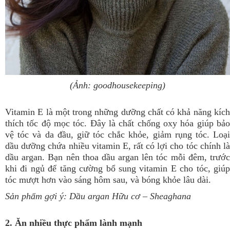
(Ảnh: goodhousekeeping)
Vitamin E là một trong những dưỡng chất có khả năng kích
thích tốc độ mọc tóc. Đây là chất chống oxy hóa giúp bảo
vệ tóc và da đầu, giữ tóc chắc khỏe, giảm rụng tóc. Loại
dầu dưỡng chứa nhiều vitamin E, rất có lợi cho tóc chính là
dầu argan. Bạn nên thoa dầu argan lên tóc mỗi đêm, trước
khi đi ngủ để tăng cường bổ sung vitamin E cho tóc, giúp
tóc mượt hơn vào sáng hôm sau, và bóng khỏe lâu dài.
Sản phẩm gợi ý:
Dầu argan Hữu cơ
– Sheaghana
2. Ăn nhiều thực phẩm lành mạnh