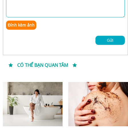
Đính kèm ảnh
Gửi
CÓ THỂ BẠN QUAN TÂM