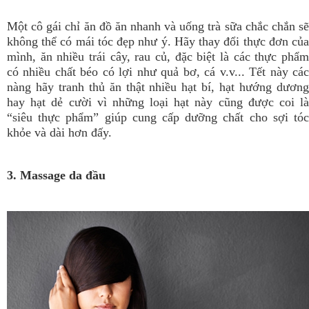
Một cô gái chỉ ăn đồ ăn nhanh và uống trà sữa chắc chắn sẽ
không thể có mái tóc đẹp như ý. Hãy thay đổi thực đơn của
mình, ăn nhiều trái cây, rau củ, đặc biệt là các thực phẩm
có nhiều chất béo có lợi như quả bơ, cá v.v... Tết này các
nàng hãy tranh thủ ăn thật nhiều hạt bí, hạt hướng dương
hay hạt dẻ cười vì những loại hạt này cũng được coi là
“siêu thực phẩm” giúp cung cấp dưỡng chất cho sợi tóc
khỏe và dài hơn đấy.
3. Massage da đầu