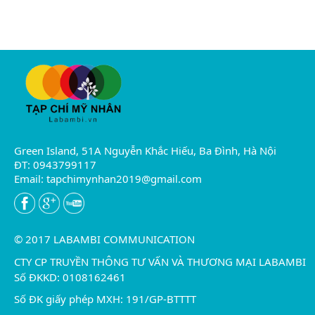
Green Island, 51A Nguyễn Khắc Hiếu, Ba Đình, Hà Nội
ĐT: 0943799117
Email:
tapchimynhan2019@gmail.com
© 2017 LABAMBI COMMUNICATION
CTY CP TRUYỀN THÔNG TƯ VẤN VÀ THƯƠNG MẠI LABAMBI
Số ĐKKD: 0108162461
Số ĐK giấy phép MXH: 191/GP-BTTTT