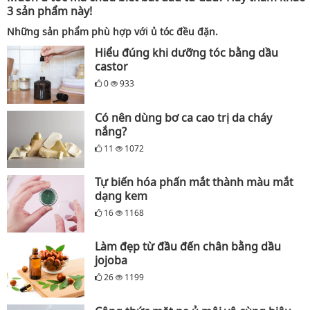
3 sản phẩm này!
Những sản phẩm phù hợp với ủ tóc đều đặn.
Hiểu đúng khi dưỡng tóc bằng dầu
castor
0
933
Có nên dùng bơ ca cao trị da cháy
nắng?
11
1072
Tự biến hóa phấn mắt thành màu mắt
dạng kem
16
1168
Làm đẹp từ đầu đến chân bằng dầu
jojoba
26
1199