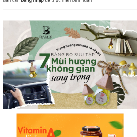
Bạn cần
Đăng nhập
để thực hiện
bình luận