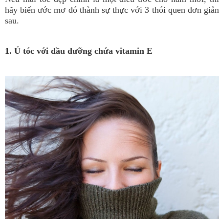
hãy biến ước mơ đó thành sự thực với 3 thói quen đơn giản
sau.
1. Ủ tóc với dầu dưỡng chứa vitamin E