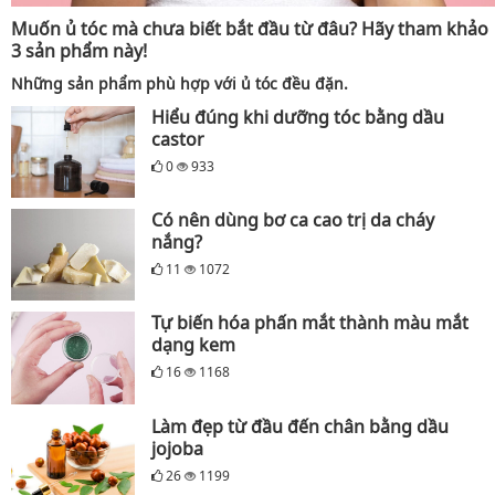
Muốn ủ tóc mà chưa biết bắt đầu từ đâu? Hãy tham khảo
3 sản phẩm này!
Những sản phẩm phù hợp với ủ tóc đều đặn.
Hiểu đúng khi dưỡng tóc bằng dầu
castor
0
933
Có nên dùng bơ ca cao trị da cháy
nắng?
11
1072
Tự biến hóa phấn mắt thành màu mắt
dạng kem
16
1168
Làm đẹp từ đầu đến chân bằng dầu
jojoba
26
1199