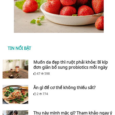
TIN NỔI BẬT
Muốn da đẹp thì ruột phải khỏe: Bí kíp
đơn giản bổ sung probiotics mỗi ngày
47
598
Ăn gì để cơ thể không thiếu sắt?
2
774
Thu này mình mặc gì? Tham khảo ngay ý