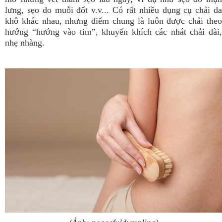
lưng, sẹo do muỗi đốt v.v... Có rất nhiều dụng cụ chải da
khô khác nhau, nhưng điểm chung là luôn được chải theo
hướng “hướng vào tim”, khuyến khích các nhát chải dài,
nhẹ nhàng.