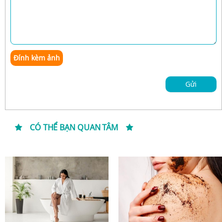
Đính kèm ảnh
Gửi
CÓ THỂ BẠN QUAN TÂM