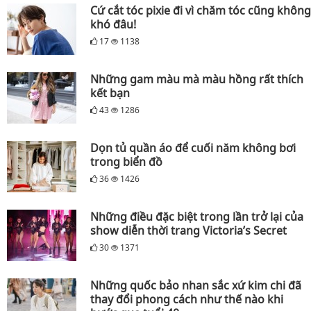
Cứ cắt tóc pixie đi vì chăm tóc cũng không
khó đâu!
17
1138
Những gam màu mà màu hồng rất thích
kết bạn
43
1286
Dọn tủ quần áo để cuối năm không bơi
trong biển đồ
36
1426
Những điều đặc biệt trong lần trở lại của
show diễn thời trang Victoria’s Secret
30
1371
Những quốc bảo nhan sắc xứ kim chi đã
thay đổi phong cách như thế nào khi