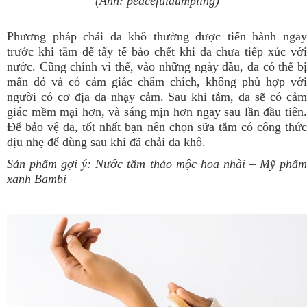
(Ảnh: peacefuldumpling)
Phương pháp chải da khô thường được tiến hành ngay
trước khi tắm để tẩy tế bào chết khi da chưa tiếp xúc với
nước. Cũng chính vì thế, vào những ngày đầu, da có thể bị
mẩn đỏ và có cảm giác châm chích, không phù hợp với
người có cơ địa da nhạy cảm. Sau khi tắm, da sẽ có cảm
giác mềm mại hơn, và sáng mịn hơn ngay sau lần đầu tiên.
Để bảo vệ da, tốt nhất bạn nên chọn sữa tắm có công thức
dịu nhẹ để dùng sau khi đã chải da khô.
Sản phẩm gợi ý:
Nước tắm thảo mộc hoa nhài
– Mỹ phẩ
xanh Bambi