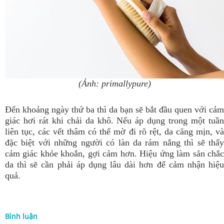
(Ảnh: primallypure)
Đến khoảng ngày thứ ba thì da bạn sẽ bắt đầu quen với cảm
giác hơi rát khi chải da khô. Nếu áp dụng trong một tuần
liên tục, các vết thâm có thể mờ đi rõ rệt, da căng mịn, và
đặc biệt với những người có làn da rám nắng thì sẽ thấy
cảm giác khỏe khoắn, gợi cảm hơn. Hiệu ứng làm săn chắc
da thì sẽ cần phải áp dụng lâu dài hơn để cảm nhận hiệu
quả.
Bình luận