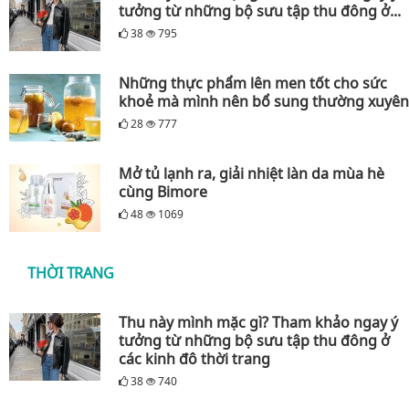
tưởng từ những bộ sưu tập thu đông ở...
38
795
Những thực phẩm lên men tốt cho sức
khoẻ mà mình nên bổ sung thường xuyên
28
777
Mở tủ lạnh ra, giải nhiệt làn da mùa hè
cùng Bimore
48
1069
THỜI TRANG
Thu này mình mặc gì? Tham khảo ngay ý
tưởng từ những bộ sưu tập thu đông ở
các kinh đô thời trang
38
740