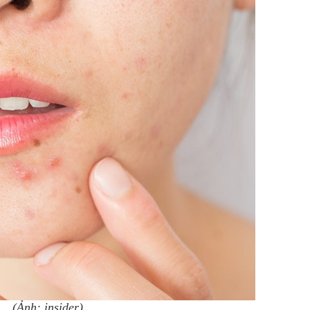
(Ảnh: insider)