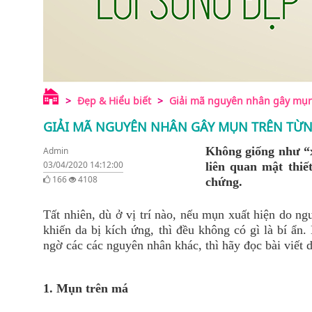
Đẹp & Hiểu biết
Giải mã nguyên nhân gây mụn 
GIẢI MÃ NGUYÊN NHÂN GÂY MỤN TRÊN TỪN
Không giống như “x
Admin
03/04/2020 14:12:00
liên quan mật thiế
166
4108
chứng.
Tất nhiên, dù ở vị trí nào, nếu mụn xuất hiện do n
khiến da bị kích ứng, thì đều không có gì là bí ẩn
ngờ các các nguyên nhân khác, thì hãy đọc bài viết 
1. Mụn trên má