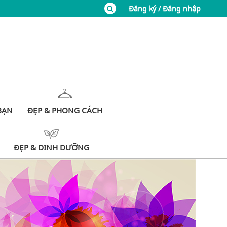
Đăng ký / Đăng nhập
BẠN
ĐẸP & PHONG CÁCH
ĐẸP & DINH DƯỠNG