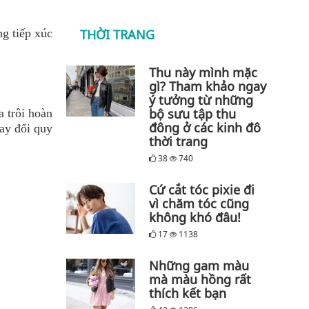
ng tiếp xúc
THỜI TRANG
Thu này mình mặc
gì? Tham khảo ngay
ý tưởng từ những
bộ sưu tập thu
a trôi hoàn
đông ở các kinh đô
hay đổi quy
thời trang
38
740
Cứ cắt tóc pixie đi
vì chăm tóc cũng
không khó đâu!
17
1138
Những gam màu
mà màu hồng rất
thích kết bạn