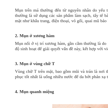
Mụn trên má thường đến từ nguyên nhân do yếu tố
thường là sử dụng các sản phẩm làm sạch, tẩy tế bà
mặt như khẩu trang, điện thoại, vỏ gối, quai mũ bảo 
2. Mụn ở xương hàm
Mụn nổi ở vị trí xương hàm, gần cằm thường là do 
độ sinh hoạt để giải quyết vấn đề này, kết hợp với 
3. Mụn ở vùng chữ T
Vùng chữ T trên mặt, bao gồm mũi và trán là nơi 
phục tốt nhất là uống nhiều nước để da bớt phản xạ t
4. Mụn quanh miệng