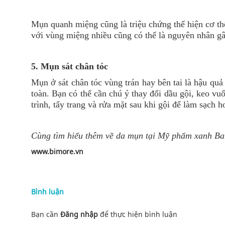
Mụn quanh miệng cũng là triệu chứng thể hiện cơ thể
với vùng miệng nhiều cũng có thể là nguyên nhân 
5. Mụn sát chân tóc
Mụn ở sát chân tóc vùng trán hay bên tai là hậu qu
toàn. Bạn có thể cần chú ý thay đổi dầu gội, keo vu
trình, tẩy trang và rửa mặt sau khi gội để làm sạch 
Cùng tìm hiểu thêm về da mụn tại Mỹ phẩm xanh Ba
www.bimore.vn
Bình luận
Bạn cần
Đăng nhập
để thực hiện
bình luận