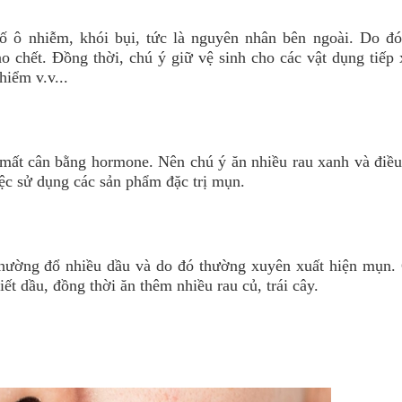
 ô nhiễm, khói bụi, tức là nguyên nhân bên ngoài. Do đó
o chết. Đồng thời, chú ý giữ vệ sinh cho các vật dụng tiếp 
hiểm v.v...
mất cân bằng hormone. Nên chú ý ăn nhiều rau xanh và điều
việc sử dụng các sản phẩm đặc trị mụn.
thường đổ nhiều dầu và do đó thường xuyên xuất hiện mụn.
iết dầu, đồng thời ăn thêm nhiều rau củ, trái cây.